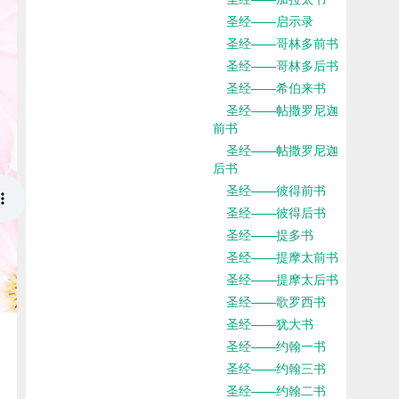
圣经——启示录
圣经——哥林多前书
圣经——哥林多后书
圣经——希伯来书
圣经——帖撒罗尼迦
前书
圣经——帖撒罗尼迦
后书
圣经——彼得前书
圣经——彼得后书
圣经——提多书
圣经——提摩太前书
圣经——提摩太后书
圣经——歌罗西书
圣经——犹大书
圣经——约翰一书
圣经——约翰三书
圣经——约翰二书