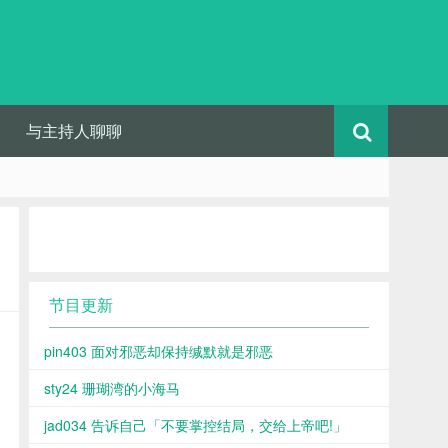
与主持人聊聊
节目更新
pin403 面对邪恶却保持缄默就是邪恶
sty24 珊瑚湾的小海马
jad034 告诉自己「不要掌控结局，交给上帝吧!」