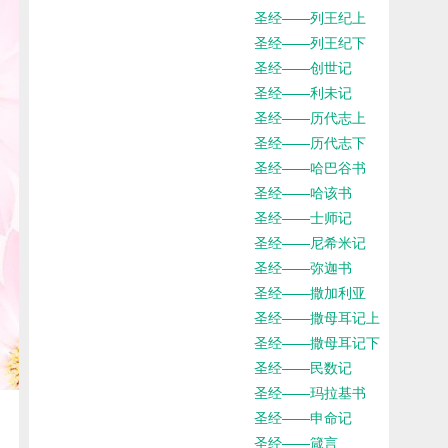
圣经——列王纪上
圣经——列王纪下
圣经——创世记
圣经——利未记
圣经——历代志上
圣经——历代志下
圣经——哈巴谷书
圣经——哈该书
圣经——士师记
圣经——尼希米记
圣经——弥迦书
圣经——撒加利亚
圣经——撒母耳记上
圣经——撒母耳记下
圣经——民数记
圣经——玛拉基书
圣经——申命记
圣经——箴言