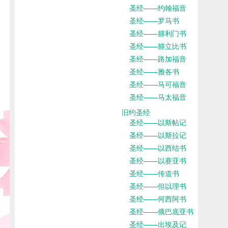
圣经——约翰福音
圣经——罗马书
圣经——腓利门书
圣经——腓立比书
圣经——路加福音
圣经——雅各书
圣经——马可福音
圣经——马太福音
旧约圣经
圣经——以斯帖记
圣经——以斯拉记
圣经——以西结书
圣经——以赛亚书
圣经——传道书
圣经——但以理书
圣经——何西阿书
圣经——俄巴底亚书
圣经——出埃及记