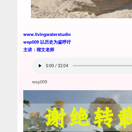
www.livingwaterstudio
wsp009 以历史为鉴呼吁
主讲：楷文老师
wsp009