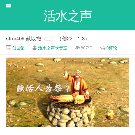
活水之声
strm409 献以撒（二）（创22：1-3）
创世记
活水之声录音室
867℃
0评论