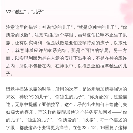
V2:“独生”，“儿子”
注意这里的描述：神说“你的儿子”，“就是你独生的儿子”，“你
所爱的以撒”，注意“独生”这个字眼，虽然亚伯拉罕不止生了以
撒，还有以实玛利，但是以撒是亚伯拉罕特别的孩子，以撒死
了，就意味着应许的家系完结，那是个可怕的结局。另一方
面，以实玛利因为是在人意的安排下出生的，不是在神的应许
之内，所以不包括在内。在神眼中，以撒是亚伯拉罕独生的儿
子。
留意神描述以撒的时候，所用的次序，是逐步增加所要强调的
果效，神说“你的儿子”、“你独生的儿子”、“你所爱的”，这些描
述，无形中提醒了亚伯拉罕，这个儿子的出生如何带给他们夫
妇极大的喜乐，而这样的提醒却使这个任务更加困难——“你
的儿子”、“独生的儿子”、“你所爱的”、“以撒”，每一个描述的
字眼，都使这命令变得更为痛苦。在创22：12，16重复了这样