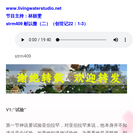
www.livingwaterstudio.net
节目主持：林丽雯
strm409 献以撒（二）（创世记22：1-3）
strm409
V1:“试验”
第一节神说要试验亚伯拉罕，对亚伯拉罕来说，他本身并不知
道这是个试验，如果他知道神试验他，为要看他是否顺服，则