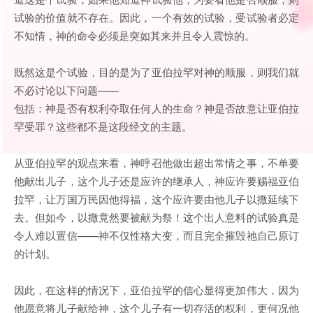
试验的价值就不存在。因此，一个有效的试验，受试验者必定
不知情，神的命令必须是突如其来并且令人震惊的。
既然这是个试验，目的是为了亚伯拉罕对神的顺服，则我们就
不必讨论以下问题——
包括：神是否有权利夺取任何人的生命？神是否故意让亚伯拉
罕受罪？这些都不是这段经文的主题。
从亚伯拉罕的观点来看，神呼召他做出超出常情之事，不单要
他献出儿子，这个儿子还是应许的继承人，神应许要赐福亚伯
拉罕，让万国万民因他得福，这个应许要由他儿子以撒延续下
去。但如今，以撒竟然要被献为祭！这个出人意料的试验真是
令人难以置信——神不仅性格大变，而且完全摧毁祂自己原订
的计划。
因此，在这样的情况下，亚伯拉罕的信心显得更加伟大，因为
他愿意将儿子献给神，这个儿子有一切存活的权利，更何况他