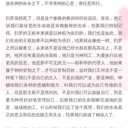
放在神的命令之下，不寻求神的心意，便任意而行。
扫罗虽然死了，但是这个惨痛的教训却仍在说话。首先，他它
诉我们最珍贵的生命就是肯顺服神的生命，但愿我们特别记
得。扫罗的王权本来就是以神权为依归的，我们也是如此，我
们生命的王权如果不以神权为依归，结果就会像他一样。扫罗
之所以被膏立，从来就不是说他已经大权在握高高在上，不是
的。他并没有最后的决策权，他只是与神同工，为要执行比他
更高的旨意。他是那不可见的王——耶和华的代理人，他如果
服于神的管制之下，才可以管制百姓，这对我们又何尝不是一
样呢？我们不是自己的主人，不是自我的产业，那是神的。神
赐给我们各样的恩赐和能力，叫我们可以成为自己性格的主
人，但是那主权不是绝对的。不是叫我们可以放纵自己，而是
要为神而好好地管理自己，以致我们的生命能够完成祂的旨
意，做成祂的工。什么时候我们忘了这个真理，我们的生命真
正的意义和目的也随之而失去，结果我们就成了糊涂人了。