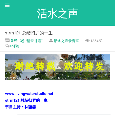
活水之声
strm121 总结扫罗的一生
圣经书卷 “清泉甘露”
活水之声录音室
1354℃
0评论
www.livingwaterstudio.net
strm121 总结扫罗的一生
节目主持：林丽雯