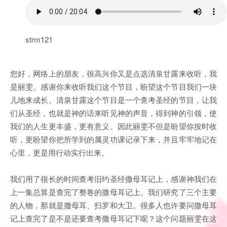
strm121
您好，网络上的朋友，很高兴你又是点选清泉甘露来收听，我
是丽雯。感谢你来收听我们这个节目，盼望这个节目我们一块
儿地来成长。清泉甘露这个节目是一个查考圣经的节目，让我
们从圣经，也就是神的话来听见神的声音，得到神的引领，使
我们的人生更丰盛，更有意义。因此丽雯不但是盼望你按时收
听，更盼望你把所学到的属灵功课记录下来，并且牢牢地记在
心里，更是用行动实行出来。
我们用了很长的时间查考旧约圣经撒母耳记上，感谢神我们在
上一集总算是查完了整卷的撒母耳记上。我们研究了三个主要
的人物，那就是撒母耳、扫罗和大卫。很多人也许要问撒母耳
记上查完了是不是还要查考撒母耳记下呢？这个问题丽雯在这