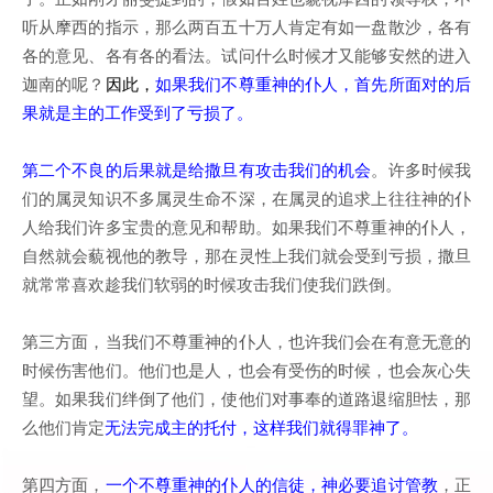
听从摩西的指示，那么两百五十万人肯定有如一盘散沙，各有
各的意见、各有各的看法。试问什么时候才又能够安然的进入
迦南的呢？
因此，
如果我们不尊重神的仆人，首先所面对的后
果就是主的工作受到了亏损了。
第二个不良的后果就是给撒旦有攻击我们的机会
。许多时候我
们的属灵知识不多属灵生命不深，在属灵的追求上往往神的仆
人给我们许多宝贵的意见和帮助。如果我们不尊重神的仆人，
自然就会藐视他的教导，那在灵性上我们就会受到亏损，撒旦
就常常喜欢趁我们软弱的时候攻击我们使我们跌倒。
第三方面，当我们不尊重神的仆人，也许我们会在有意无意的
时候伤害他们。他们也是人，也会有受伤的时候，也会灰心失
望。如果我们绊倒了他们，使他们对事奉的道路退缩胆怯，那
么他们肯定
无法完成主的托付，这样我们就得罪神了。
第四方面，
一个不尊重神的仆人的信徒，神必要追讨管教
，正