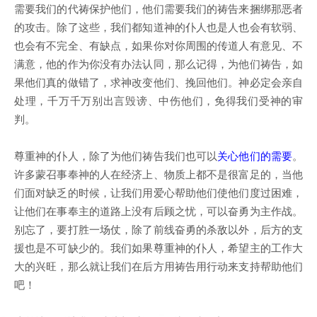
需要我们的代祷保护他们，他们需要我们的祷告来捆绑那恶者
的攻击。除了这些，我们都知道神的仆人也是人也会有软弱、
也会有不完全、有缺点，如果你对你周围的传道人有意见、不
满意，他的作为你没有办法认同，那么记得，为他们祷告，如
果他们真的做错了，求神改变他们、挽回他们。神必定会亲自
处理，千万千万别出言毁谤、中伤他们，免得我们受神的审
判。
尊重神的仆人，除了为他们祷告我们也可以
关心他们的需要
。
许多蒙召事奉神的人在经济上、物质上都不是很富足的，当他
们面对缺乏的时候，让我们用爱心帮助他们使他们度过困难，
让他们在事奉主的道路上没有后顾之忧，可以奋勇为主作战。
别忘了，要打胜一场仗，除了前线奋勇的杀敌以外，后方的支
援也是不可缺少的。我们如果尊重神的仆人，希望主的工作大
大的兴旺，那么就让我们在后方用祷告用行动来支持帮助他们
吧！