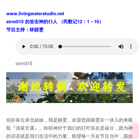
www.livingwaterstudio.net
strm015 勿攻击神的仆人 （民数记12：1－16）
节目主持：林丽雯
strm015
你好各位弟兄姐妹，我是丽雯。欢迎您跟丽雯在一块儿的来吸
取『清泉甘露』。聆听神对于我们的叮咛实在是福分，因为神
的话语就是我们生活中的力量。盼望每一天在节目当中，跟你