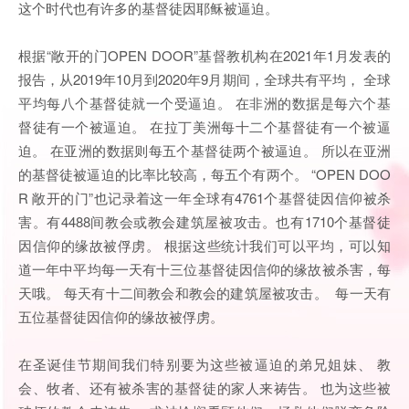
这个时代也有许多的基督徒因耶稣被逼迫。
根据“敞开的门OPEN DOOR”基督教机构在2021年1月发表的
报告，从2019年10月到2020年9月期间，全球共有平均， 全球
平均每八个基督徒就一个受逼迫。 在非洲的数据是每六个基
督徒有一个被逼迫。 在拉丁美洲每十二个基督徒有一个被逼
迫。 在亚洲的数据则每五个基督徒两个被逼迫。 所以在亚洲
的基督徒被逼迫的比率比较高，每五个有两个。 “OPEN DOO
R 敞开的门”也记录着这一年全球有4761个基督徒因信仰被杀
害。有4488间教会或教会建筑屋被攻击。也有1710个基督徒
因信仰的缘故被俘虏。 根据这些统计我们可以平均，可以知
道一年中平均每一天有十三位基督徒因信仰的缘故被杀害，每
天哦。 每天有十二间教会和教会的建筑屋被攻击。 每一天有
五位基督徒因信仰的缘故被俘虏。
在圣诞佳节期间我们特别要为这些被逼迫的弟兄姐妹、 教
会、牧者、还有被杀害的基督徒的家人来祷告。 也为这些被