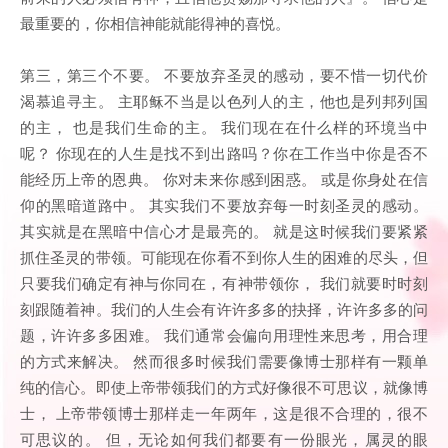
最重要的，你相信神能就能得神的喜悦。
第三，第三个不要。 不要放弃圣灵的感动，要不惜一切代价
渴慕追寻主。 主耶稣不当是以色列人的主，他也是列邦列国
的主， 也是我们生命的主。 我们现在在什么样的环境当中
呢？ 你现在的人生是找不到出路吗？你在工作当中你是否不
能经历上帝的恩典。 你对未来你感到困惑。 或是你身处在信
仰的黑暗道路中。 其实我们不要放弃每一时刻圣灵的感动。
其实就是在黑暗中信心才是最亮的。 就是这时候我们要紧紧
抓住圣灵的带领。可能现在你看不到你人生的困难的尽头，但
只要我们确定有神与你同在，有神带领你， 我们就要时时刻
刻跟随着神。我们的人生会有许许多多的抉择，许许多多的问
题，许许多多困难。 我们通常会偏向用理性来思考，用合理
的方式来解决。 然而很多时候我们需要像博士那样有一颗单
纯的信心。即使上帝带领我们的方式好像很不可思议，就像博
士， 上帝带领博士那样走一年两年，这是很不合理的，很不
可思议的。 但，无论如何我们都要有一份眼光，属灵的眼