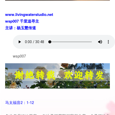
www.livingwaterstudio.net
wsp007 千里追寻主
主讲：杨玉慧传道
wsp007
马太福音2：1-12