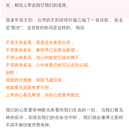
光，相信上帝会指引我们的道路。
很多年前天韵，台湾的天韵诗班叶薇心做了一首诗歌， 歌名
是“眼光”。 这首歌的歌词是这样的。 他说
不管天有多黑，星星还在夜里闪亮，
不管夜有多长，黎明早已在那头盼望，
不管山有多高，信心的歌把它踏在脚下，
不管路有多远，心中有爱仍然可以走到云端。
副歌：
谁能跨过艰难，谁能飞越沮丧，
谁能看见前面有梦可想，
上帝的心看见希望，你的心里要有眼光。
我们的心里要有神眼光来看待我们生命的一切。 当我们看见
神的应许，实现在我们的生命当中时， 我们就会像博士那样
不得不俯伏敬拜赞美神。