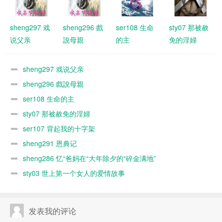
sheng297 戏
sheng296 戲
ser108 生命
sty07 那被赦
说父亲
說母親
的主
免的淫婦
sheng297 戏说父亲
sheng296 戲說母親
ser108 生命的主
sty07 那被赦免的淫婦
ser107 背起我的十字架
sheng291 恩典记
sheng286 忆“爸妈在“大年除夕的“碎金满地”
sty03 世上第一个女人的爱情故事
发表我的评论