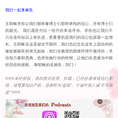
我们一起来祷告
主耶稣求你让我们都有像博士们那样单纯的信心，并有博士们
的眼光。 我们愿意付出一切代价来追寻你。求你也让我们不
只在圣经知识上有长进，更重要的是我们的信心也跟着一起增
长。主耶稣在这圣诞佳节期间，我们也纪念在这世上因信仰的
缘故被破坏的弟兄姐妹，他们在极度的困难环境中服侍你，求
你加力量和恩典，也求你施行你的怜悯，让他们在患难当中能
经历你的拯救。 奉耶稣的名祷告，阿门！
®®®
未经授权，请勿擅自使用、转载；已经抄袭者请自行删
除，请尊重知识产权，违者即为
“
盗取
”
。十诫中第八诫
“
不可偷
盗
” ®®®