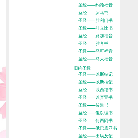
圣经——约翰福音
圣经——罗马书
圣经——腓利门书
圣经——腓立比书
圣经——路加福音
圣经——雅各书
圣经——马可福音
圣经——马太福音
旧约圣经
圣经——以斯帖记
圣经——以斯拉记
圣经——以西结书
圣经——以赛亚书
圣经——传道书
圣经——但以理书
圣经——何西阿书
圣经——俄巴底亚书
圣经——出埃及记