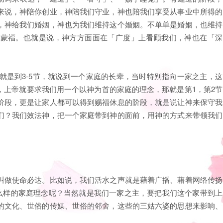
来说，神陪你创业，神陪我们守业，神也陪我们享受从事业中所得的
，神给我们婚姻，神也为我们维持这个婚姻。不单单是婚姻，也维持
和蒙福。也就是说，神方方面面在「广度」上看顾我们，神也在「深
就是到3-5节，就说到一个家庭的长辈，当时特别指向一家之主，这
，上帝就要求我们用一个以神为首的家庭的理念，那就是第1，第2节
阶段，更是让家人都可以得到赐福休息的阶段，就是说让神来保守我
们？我们效法神，把一个家庭带到神的面前，用神的方式来带领我们
叫做使命必达。比如说，我们活水之声就是藉着广播、藉着网络传扬
什么样的家庭理念呢？当然就是我们一家之主，要把我们这个家带到上
的文化、世俗的传媒、世俗的邻舍，这些的三姑六婆的思想来影响、