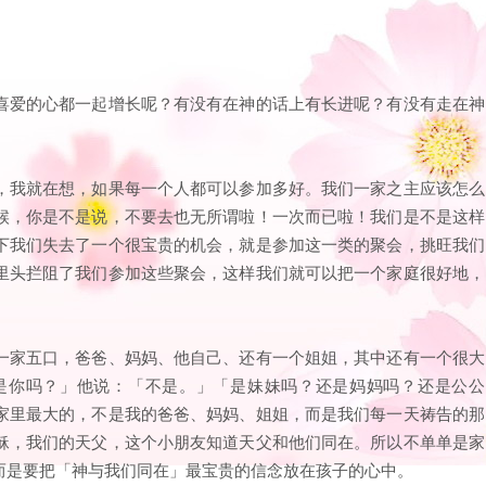
喜爱的心都一起增长呢？有没有在神的话上有长进呢？有没有走在神
，我就在想，如果每一个人都可以参加多好。我们一家之主应该怎么
候，你是不是说，不要去也无所谓啦！一次而已啦！我们是不是这样
下我们失去了一个很宝贵的机会，就是参加这一类的聚会，挑旺我们
里头拦阻了我们参加这些聚会，这样我们就可以把一个家庭很好地，
一家五口，爸爸、妈妈、他自己、还有一个姐姐，其中还有一个很大
是你吗？」他说：「不是。」「是妹妹吗？还是妈妈吗？还是公公
家里最大的，不是我的爸爸、妈妈、姐姐，而是我们每一天祷告的那
稣，我们的天父，这个小朋友知道天父和他们同在。所以不单单是家
而是要把「神与我们同在」最宝贵的信念放在孩子的心中。