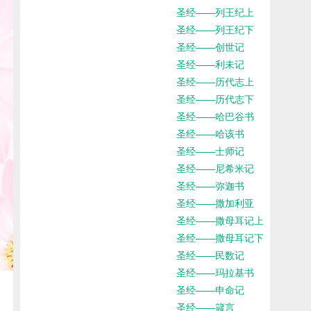
圣经——列王纪上
圣经——列王纪下
圣经——创世记
圣经——利未记
圣经——历代志上
圣经——历代志下
圣经——哈巴谷书
圣经——哈该书
圣经——士师记
圣经——尼希米记
圣经——弥迦书
圣经——撒加利亚
圣经——撒母耳记上
圣经——撒母耳记下
圣经——民数记
圣经——玛拉基书
圣经——申命记
圣经——箴言