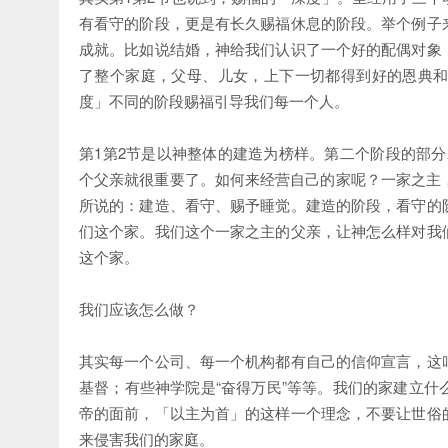
有看守的阶段，更是有长久赐福休息的阶段。举个例子
成就。比如说结婚，神给我们认识了一个好的配偶对象
了整个家庭，父母、儿女，上下一切都得到好的恩典
度」不同的阶段赐福引导我们每一个人。
第1第2节是以神整体的建造为榜样。第二个阶段的部分
个父亲就很重要了。如何来经营自己的家呢？一家之主
所说的：建造、看守、赐予睡觉。建造的阶段，看守的
们这个家。我们这个一家之主的父亲，让神怎么样对我
这个家。
我们应该怎么做？
其实每一个公司、每一个机构都有自己的信仰宣言，这
基督；有些神学院是“奋得万民”等等。我们的家建立
帝的面前，「以主为首」的这样一个理念，不要让世俗
来侵害我们的家庭。