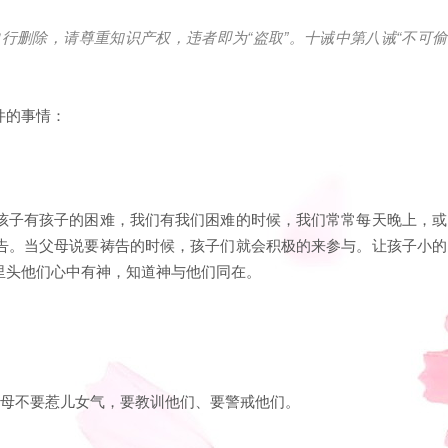
自行删除，请尊重知识产权，违者即为
“
盗取
”
。十诫中第八诫
“
不可偷
件的事情：
孩子有孩子的困难，我们有我们困难的时候，我们常常每天晚上，或
告。当父母说要祷告的时候，孩子们就会积极的来参与。让孩子小的
里头他们心中有神，知道神与他们同在。
。父母不要惹儿女气，要教训他们、要警戒他们。