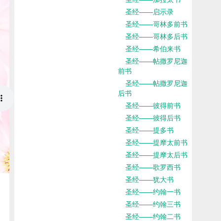
圣经——启示录
圣经——哥林多前书
圣经——哥林多后书
圣经——希伯来书
圣经——帖撒罗尼迦
前书
圣经——帖撒罗尼迦
后书
圣经——彼得前书
圣经——彼得后书
圣经——提多书
圣经——提摩太前书
圣经——提摩太后书
圣经——歌罗西书
圣经——犹大书
圣经——约翰一书
圣经——约翰三书
圣经——约翰二书