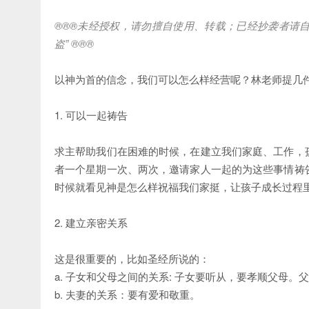
®®®
未经授权，请勿擅自使用、转载；已经抄袭者请
盗
” ®®®
以神为首的信念，我们可以怎么样经营呢？林老师提几
1. 可以一起祷告
求主帮助我们在困难的时候，在建立我们家庭、工作，
者一个星期一次、两次，邀请家人一起的为这些事情祷
时候就看见神是怎么样祝福我们家挺，让孩子成长过程
2. 建立亲密关系
这是很重要的，比如圣经所说的：
a. 子女和父母之间的关系: 子女要听从，要孝顺父母
b. 夫妻的关系：要有爱和敬重。