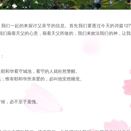
我们一起的来探讨父亲节的信息。首先我们要透过今天的诗篇127
我们藉着天父的心意，藉着天父所做的，我们来效法我们的神，让我
的：
是耶和华看守城池，看守的人就枉然警醒。
然；惟有耶和华所亲爱的，必叫他安然睡觉。
。
时候，必不至于羞愧。