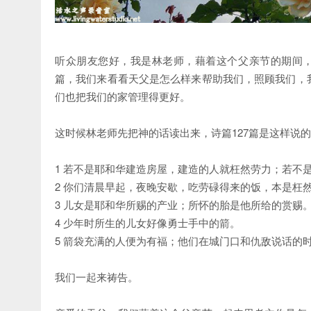
听众朋友您好，我是林老师，藉着这个父亲节的期间，
篇，我们来看看天父是怎么样来帮助我们，照顾我们，
们也把我们的家管理得更好。
这时候林老师先把神的话读出来，诗篇127篇是这样说
1 若不是耶和华建造房屋，建造的人就枉然劳力；若不
2 你们清晨早起，夜晚安歇，吃劳碌得来的饭，本是枉
3 儿女是耶和华所赐的产业；所怀的胎是他所给的赏赐
4 少年时所生的儿女好像勇士手中的箭。
5 箭袋充满的人便为有福；他们在城门口和仇敌说话的
我们一起来祷告。