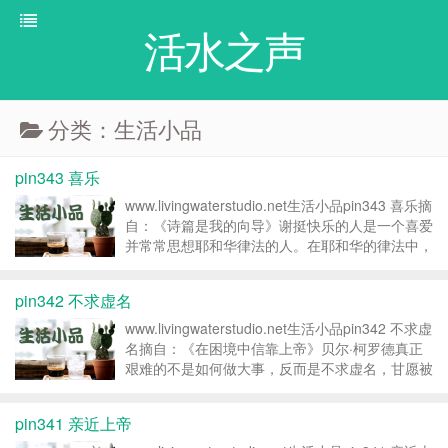
活水之声
分类：生活小品
pin343 喜乐
www.livingwaterstudio.net生活小品pin343 喜乐摘
自：《诗篇是我的向导》谢挺快乐的人是一个喜爱
并常常思想耶和华律法的人。在耶和华的律法中，
是他的喜乐；在祂的律法中，他日夜思想。 转载
请注明：活水之声 » pin343 喜乐...
pin342 不求虚名
www.livingwaterstudio.net生活小品pin342 不求虚
名摘自：《在困境中信靠上帝》贝尔·柯罗德真正
艰难的不是如何做大事，反而是不求虚名，甘愿被
上帝所用，让上帝在我们身上作工，透过我们成就
上帝的旨意。 转载请注明：活水之声 » ...
pin341 亲近上帝