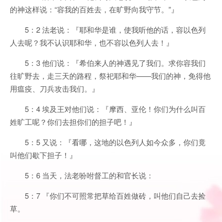
的神这样说：“容我的百姓去，在旷野向我守节。”』
5：2 法老说：『耶和华是谁，使我听他的话，容以色列
人去呢？我不认识耶和华，也不容以色列人去！』
5：3 他们说：『希伯来人的神遇见了我们。求你容我们
往旷野去，走三天的路程，祭祀耶和华——我们的神，免得他
用瘟疫、刀兵攻击我们。』
5：4 埃及王对他们说：『摩西、亚伦！你们为什么叫百
姓旷工呢？你们去担你们的担子吧！』
5：5 又说：『看哪，这地的以色列人如今众多，你们竟
叫他们歇下担子！』
5：6 当天，法老吩咐督工的和官长说：
5：7 『你们不可照常把草给百姓做砖，叫他们自己去捡
草。