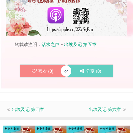
转载请注明：
活水之声
»
出埃及记 第五章
喜欢 (
3
)
分享 (
0
)
or
出埃及记 第四章
出埃及记 第六章