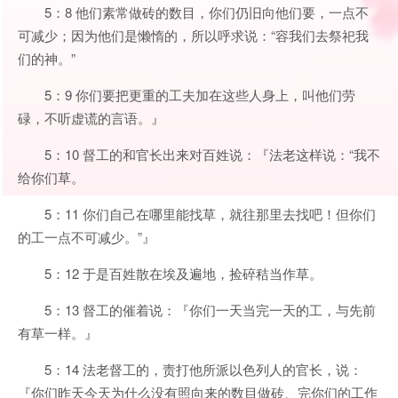
5：8 他们素常做砖的数目，你们仍旧向他们要，一点不
可减少；因为他们是懒惰的，所以呼求说：“容我们去祭祀我
们的神。”
5：9 你们要把更重的工夫加在这些人身上，叫他们劳
碌，不听虚谎的言语。』
5：10 督工的和官长出来对百姓说：『法老这样说：“我不
给你们草。
5：11 你们自己在哪里能找草，就往那里去找吧！但你们
的工一点不可减少。”』
5：12 于是百姓散在埃及遍地，捡碎秸当作草。
5：13 督工的催着说：『你们一天当完一天的工，与先前
有草一样。』
5：14 法老督工的，责打他所派以色列人的官长，说：
『你们昨天今天为什么没有照向来的数目做砖、完你们的工作