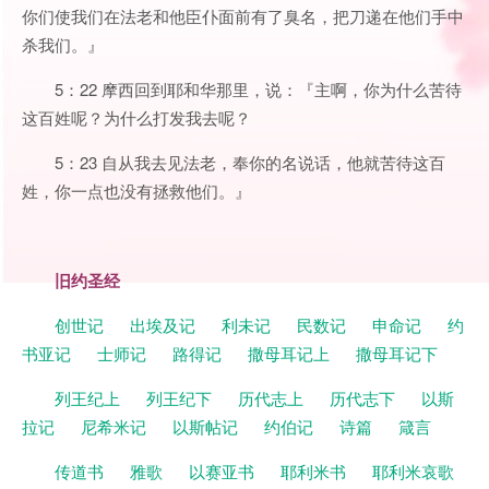
你们使我们在法老和他臣仆面前有了臭名，把刀递在他们手中
杀我们。』
5：22 摩西回到耶和华那里，说：『主啊，你为什么苦待
这百姓呢？为什么打发我去呢？
5：23 自从我去见法老，奉你的名说话，他就苦待这百
姓，你一点也没有拯救他们。』
旧约圣经
创世记
出埃及记
利未记
民数记
申命记
约
书亚记
士师记
路得记
撒母耳记上
撒母耳记下
列王纪上
列王纪下
历代志上
历代志下
以斯
拉记
尼希米记
以斯帖记
约伯记
诗篇
箴言
传道书
雅歌
以赛亚书
耶利米书
耶利米哀歌