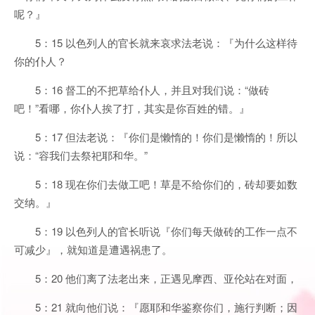
呢？』
5：15 以色列人的官长就来哀求法老说：『为什么这样待
你的仆人？
5：16 督工的不把草给仆人，并且对我们说：“做砖
吧！”看哪，你仆人挨了打，其实是你百姓的错。』
5：17 但法老说：『你们是懒惰的！你们是懒惰的！所以
说：“容我们去祭祀耶和华。”
5：18 现在你们去做工吧！草是不给你们的，砖却要如数
交纳。』
5：19 以色列人的官长听说『你们每天做砖的工作一点不
可减少』，就知道是遭遇祸患了。
5：20 他们离了法老出来，正遇见摩西、亚伦站在对面，
5：21 就向他们说：『愿耶和华鉴察你们，施行判断；因