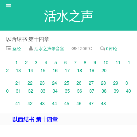
活水之声
以西结书 第十四章
圣经
活水之声录音室
1205℃
0评论
1
2
3
4
5
6
7
8
9
10
11
1
2
13
14
15
16
17
18
19
20
21
22
23
24
25
26
27
28
29
3
0
31
32
33
34
35
36
37
38
39
40
41
42
43
44
45
46
47
48
以西结书 第十四章