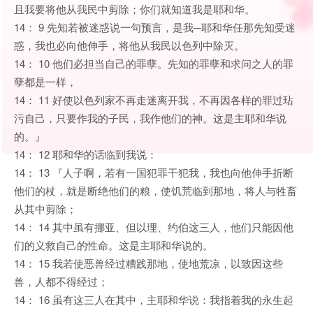
且我要将他从我民中剪除；你们就知道我是耶和华。
14： 9 先知若被迷惑说一句预言，是我─耶和华任那先知受迷
惑，我也必向他伸手，将他从我民以色列中除灭。
14： 10 他们必担当自己的罪孽。先知的罪孽和求问之人的罪
孽都是一样，
14： 11 好使以色列家不再走迷离开我，不再因各样的罪过玷
污自己，只要作我的子民，我作他们的神。这是主耶和华说
的。』
14： 12 耶和华的话临到我说：
14： 13 『人子啊，若有一国犯罪干犯我，我也向他伸手折断
他们的杖，就是断绝他们的粮，使饥荒临到那地，将人与牲畜
从其中剪除；
14： 14 其中虽有挪亚、但以理、约伯这三人，他们只能因他
们的义救自己的性命。这是主耶和华说的。
14： 15 我若使恶兽经过糟践那地，使地荒凉，以致因这些
兽，人都不得经过；
14： 16 虽有这三人在其中，主耶和华说：我指着我的永生起