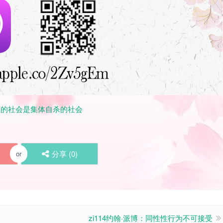
性恋的社会是集体自杀的社会
分享 (
0
)
or
zi114约翰·派博：同性性行为不可接受