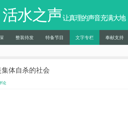
活水之声
让真理的声音充满大地
深
整装待发
特备节目
文字专栏
奉献支持
会是集体自杀的社会
评论