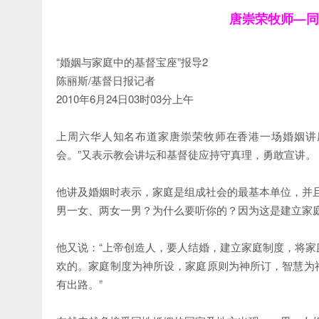
唐崇荣牧师—同
“婚姻与家庭中的基督宝座”报导2
陈丽斯/基督日报记者
2010年6月24日03时03分上午
上周六华人知名布道家唐崇荣牧师在香港一场婚姻讲
会。”又表示教会讲坛和基督徒应持守真理，勇敢宣讲。
他讲及婚姻时表示，家庭是组成社会的最基本单位，并
男一女、两女一男？为什么要听你的？因为这是建立家庭
他又说：“上帝创造人，要人结婚，建立家庭制度，将
欢的。家庭制度为神所设，家庭原则为神所订，智慧为
有出路。”