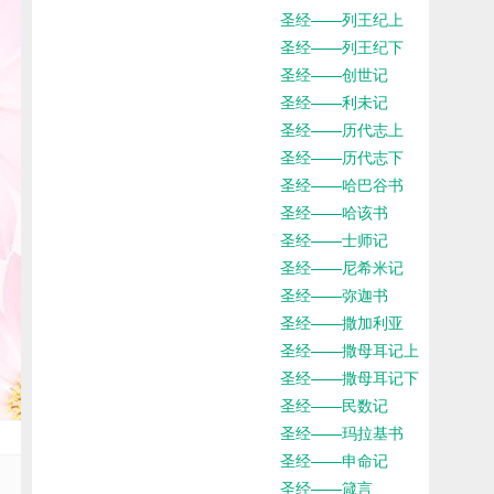
圣经——列王纪上
圣经——列王纪下
圣经——创世记
圣经——利未记
圣经——历代志上
圣经——历代志下
圣经——哈巴谷书
圣经——哈该书
圣经——士师记
圣经——尼希米记
圣经——弥迦书
圣经——撒加利亚
圣经——撒母耳记上
圣经——撒母耳记下
圣经——民数记
圣经——玛拉基书
圣经——申命记
圣经——箴言