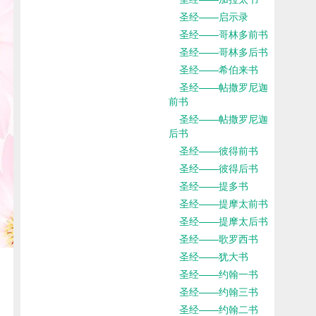
圣经——启示录
圣经——哥林多前书
圣经——哥林多后书
圣经——希伯来书
圣经——帖撒罗尼迦
前书
圣经——帖撒罗尼迦
后书
圣经——彼得前书
圣经——彼得后书
圣经——提多书
圣经——提摩太前书
圣经——提摩太后书
圣经——歌罗西书
圣经——犹大书
圣经——约翰一书
圣经——约翰三书
圣经——约翰二书