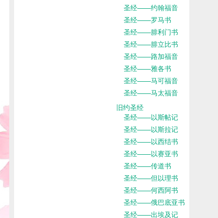
圣经——约翰福音
圣经——罗马书
圣经——腓利门书
圣经——腓立比书
圣经——路加福音
圣经——雅各书
圣经——马可福音
圣经——马太福音
旧约圣经
圣经——以斯帖记
圣经——以斯拉记
圣经——以西结书
圣经——以赛亚书
圣经——传道书
圣经——但以理书
圣经——何西阿书
圣经——俄巴底亚书
圣经——出埃及记