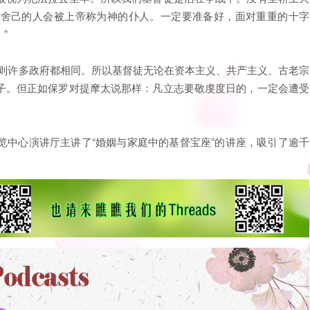
肯舍己的人会被上帝称为神的仆人。一定要准备好，面对重重的十字
”
场则许多政府都相同。所以基督徒无论在资本主义、共产主义、古老宗
子。但正如保罗对提摩太说那样：凡立志要敬虔度日的，一定会遭受
览中心演讲厅主讲了“婚姻与家庭中的基督宝座”的讲座，吸引了逾千