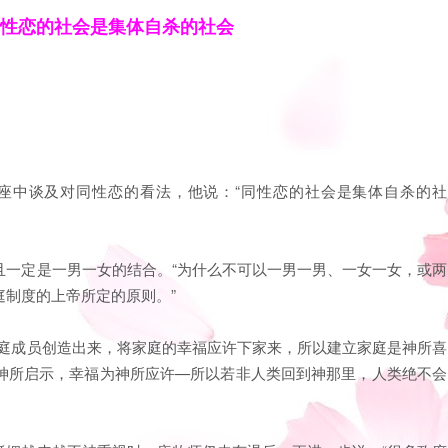
性恋的社会是集体自杀的社会
座中谈及对同性恋的看法，他说：“同性恋的社会是集体自杀的社
且一定是一男一女的结合。“为什么不可以一男一男、一女一女，或两
制度的上帝所定的原则。”
家庭成员创造出来，将家庭的幸福应许下家来，所以建立家庭是神所喜
神所启示，幸福为神所应许—所以若非人类回到神那里，人类绝不会