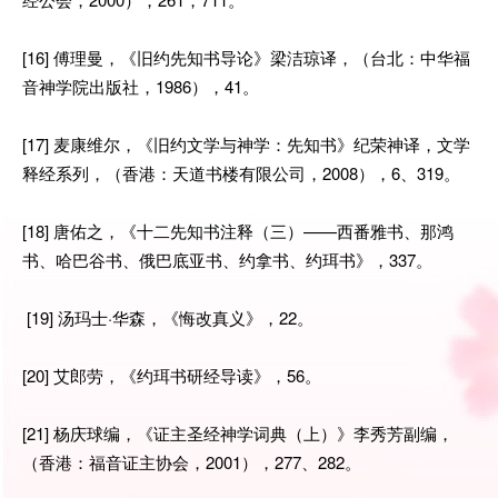
[16] 傅理曼，《旧约先知书导论》梁洁琼译，（台北：中华福
音神学院出版社，1986），41。
[17] 麦康维尔，《旧约文学与神学：先知书》纪荣神译，文学
释经系列，（香港：天道书楼有限公司，2008），6、319。
[18] 唐佑之，《十二先知书注释（三）——西番雅书、那鸿
书、哈巴谷书、俄巴底亚书、约拿书、约珥书》，337。
[19] 汤玛士·华森，《悔改真义》，22。
[20] 艾郎劳，《约珥书研经导读》，56。
[21] 杨庆球编，《证主圣经神学词典（上）》李秀芳副编，
（香港：福音证主协会，2001），277、282。