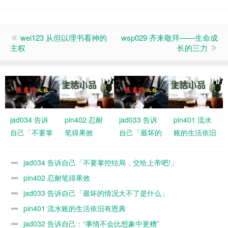
wei123 从但以理书看神的
wsp029 齐来敬拜——生命成
主权
长的三力
jad034 告诉
pin402 忍耐
jad033 告诉
pin401 流水
自己「不要掌
笔得果效
自己「最坏的
账的生活依旧
控结局，交给
情况大不了是
有恩典
上帝吧!」
什么」
jad034 告诉自己「不要掌控结局，交给上帝吧!」
pin402 忍耐笔得果效
jad033 告诉自己「最坏的情况大不了是什么」
pin401 流水账的生活依旧有恩典
jad032 告诉自己：“事情不会比想象中更糟”