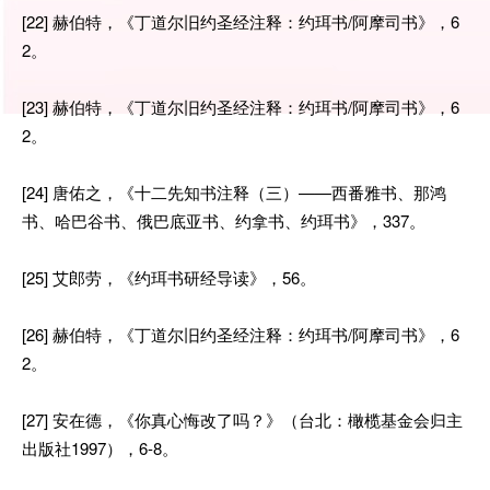
[22] 赫伯特，《丁道尔旧约圣经注释：约珥书/阿摩司书》，6
2。
[23] 赫伯特，《丁道尔旧约圣经注释：约珥书/阿摩司书》，6
2。
[24] 唐佑之，《十二先知书注释（三）——西番雅书、那鸿
书、哈巴谷书、俄巴底亚书、约拿书、约珥书》，337。
[25] 艾郎劳，《约珥书研经导读》，56。
[26] 赫伯特，《丁道尔旧约圣经注释：约珥书/阿摩司书》，6
2。
[27] 安在德，《你真心悔改了吗？》（台北：橄榄基金会归主
出版社1997），6-8。