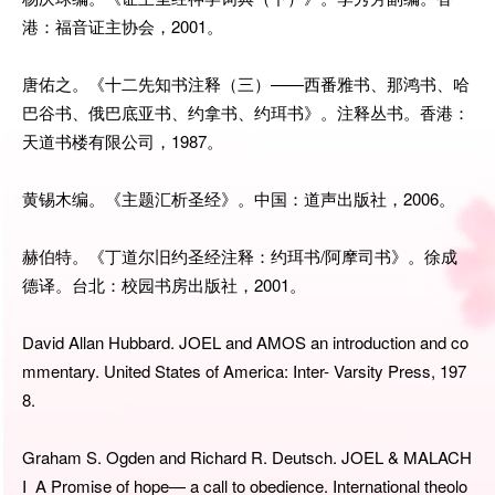
港：福音证主协会，2001。
唐佑之。《十二先知书注释（三）——西番雅书、那鸿书、哈
巴谷书、俄巴底亚书、约拿书、约珥书》。注释丛书。香港：
天道书楼有限公司，1987。
黄锡木编。《主题汇析圣经》。中国：道声出版社，2006。
赫伯特。《丁道尔旧约圣经注释：约珥书/阿摩司书》。徐成
德译。台北：校园书房出版社，2001。
David Allan Hubbard. JOEL and AMOS an introduction and co
mmentary. United States of America: Inter- Varsity Press, 197
8.
Graham S. Ogden and Richard R. Deutsch. JOEL & MALACH
I_A Promise of hope— a call to obedience. International theolo