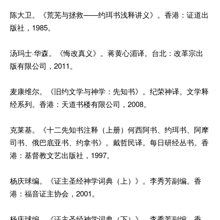
陈大卫。《荒芜与拯救——约珥书浅释讲义》。香港：证道出
版社，1985。
汤玛士·华森。《悔改真义》。蒋黄心湄译。台北：改革宗出
版有限公司，2011。
麦康维尔。《旧约文学与神学：先知书》。纪荣神译。文学释
经系列。香港：天道书楼有限公司，2008。
克莱基。《十二先知书注释（上册）何西阿书、约珥书、阿摩
司书、俄巴底亚书、约拿书》。戴哲民译。每日研经丛书。香
港：基督教文艺出版社，1997。
杨庆球编。《证主圣经神学词典（上）》。李秀芳副编。香
港：福音证主协会，2001。
杨庆球编。《证主圣经神学词典（下）》。李秀芳副编。香