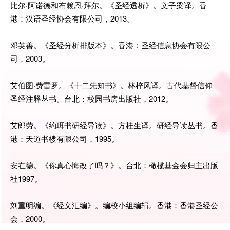
比尔·阿诺德和布赖恩·拜尔。《圣经透析》。文子梁译。香
港：汉语圣经协会有限公司，2013。
邓英善。《圣经分析排版本》。香港：圣经信息协会有限公
司，2003。
艾伯图·费雷罗。《十二先知书》。林梓凤译。古代基督信仰
圣经注释丛书。台北：校园书房出版社，2012。
艾郎劳。《约珥书研经导读》。方桂生译。研经导读丛书。香
港：天道书楼有限公司，1995。
安在德。《你真心悔改了吗？》。台北：橄榄基金会归主出版
社1997。
刘重明编。《经文汇编》。编校小组编辑。香港：香港圣经公
会，2000。