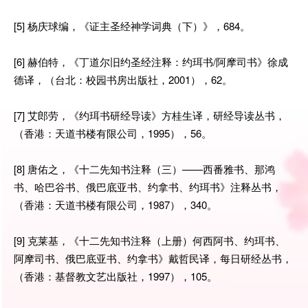
[5] 杨庆球编，《证主圣经神学词典（下）》，684。
[6] 赫伯特，《丁道尔旧约圣经注释：约珥书/阿摩司书》徐成
德译，（台北：校园书房出版社，2001），62。
[7] 艾郎劳，《约珥书研经导读》方桂生译，研经导读丛书，
（香港：天道书楼有限公司，1995），56。
[8] 唐佑之，《十二先知书注释（三）——西番雅书、那鸿
书、哈巴谷书、俄巴底亚书、约拿书、约珥书》注释丛书，
（香港：天道书楼有限公司，1987），340。
[9] 克莱基，《十二先知书注释（上册）何西阿书、约珥书、
阿摩司书、俄巴底亚书、约拿书》戴哲民译，每日研经丛书，
（香港：基督教文艺出版社，1997），105。