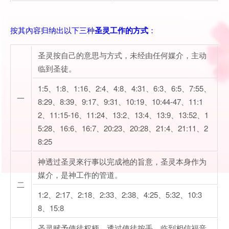
按其內容归纳出以下三种
圣灵工作的方式
：
圣灵按自己的意思与方式，未经由任何媒介，主动
临到圣徒。
1:5、1:8、1:16、2:4、4:8、4:31、6:3、6:5、7:55、
一
8:29、8:39、9:17、9:31、10:19、10:44-47、11:1
2、11:15-16、11:24、13:2、13:4、13:9、13:52、1
5:28、16:6、16:7、20:23、20:28、21:4、21:11、2
8:25
神透过圣灵來行事以完成祂的旨意，圣灵本身作为
媒介，是神工作的管道。
二
1:2、2:17、2:18、2:33、2:38、4:25、5:32、10:3
8、15:8
圣灵赋予使徒权柄，透过使徒按手，临到相信福音