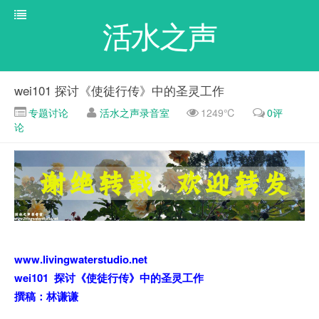
活水之声
wei101 探讨《使徒行传》中的圣灵工作
专题讨论
活水之声录音室
1249℃
0评
论
www.livingwaterstudio.net
wei101 探讨《使徒行传》中的圣灵工作
撰稿：林谦谦