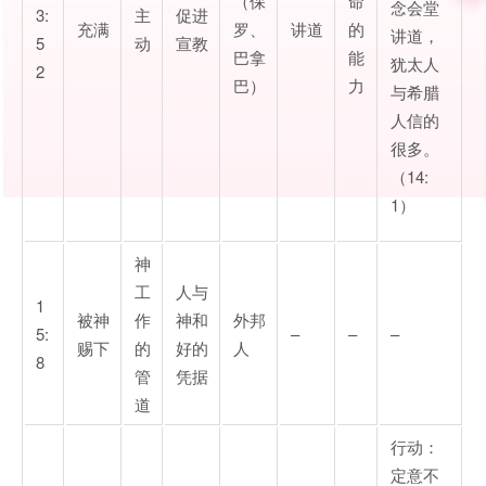
（保
命
念会堂
3:
主
促进
充满
罗、
讲道
的
讲道，
5
动
宣教
巴拿
能
犹太人
2
巴）
力
与希腊
人信的
很多。
（14:
1）
神
工
人与
1
被神
作
神和
外邦
5:
–
–
–
赐下
的
好的
人
8
管
凭据
道
行动：
定意不