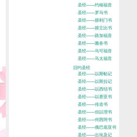
圣经——约翰福音
圣经——罗马书
圣经——腓利门书
圣经——腓立比书
圣经——路加福音
圣经——雅各书
圣经——马可福音
圣经——马太福音
旧约圣经
圣经——以斯帖记
圣经——以斯拉记
圣经——以西结书
圣经——以赛亚书
圣经——传道书
圣经——但以理书
圣经——何西阿书
圣经——俄巴底亚书
圣经——出埃及记