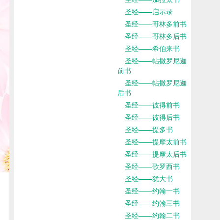
圣经——启示录
圣经——哥林多前书
圣经——哥林多后书
圣经——希伯来书
圣经——帖撒罗尼迦
前书
圣经——帖撒罗尼迦
后书
圣经——彼得前书
圣经——彼得后书
圣经——提多书
圣经——提摩太前书
圣经——提摩太后书
圣经——歌罗西书
圣经——犹大书
圣经——约翰一书
圣经——约翰三书
圣经——约翰二书