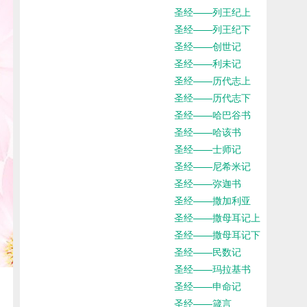
圣经——列王纪上
圣经——列王纪下
圣经——创世记
圣经——利未记
圣经——历代志上
圣经——历代志下
圣经——哈巴谷书
圣经——哈该书
圣经——士师记
圣经——尼希米记
圣经——弥迦书
圣经——撒加利亚
圣经——撒母耳记上
圣经——撒母耳记下
圣经——民数记
圣经——玛拉基书
圣经——申命记
圣经——箴言