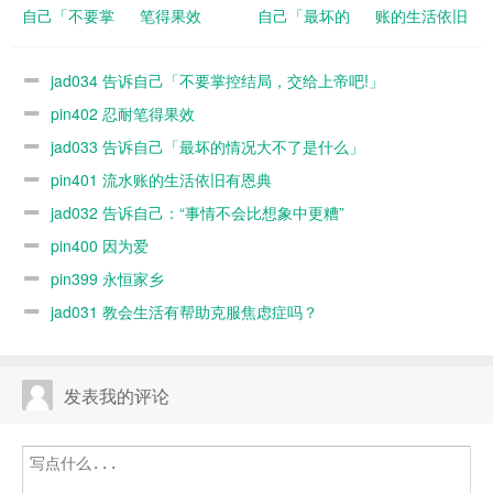
自己「不要掌
笔得果效
自己「最坏的
账的生活依旧
控结局，交给
情况大不了是
有恩典
上帝吧!」
什么」
jad034 告诉自己「不要掌控结局，交给上帝吧!」
pin402 忍耐笔得果效
jad033 告诉自己「最坏的情况大不了是什么」
pin401 流水账的生活依旧有恩典
jad032 告诉自己：“事情不会比想象中更糟”
pin400 因为爱
pin399 永恒家乡
jad031 教会生活有帮助克服焦虑症吗？
发表我的评论