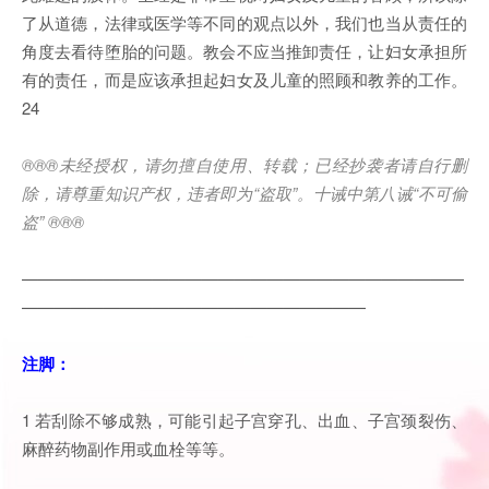
了从道德，法律或医学等不同的观点以外，我们也当从责任的
角度去看待堕胎的问题。教会不应当推卸责任，让妇女承担所
有的责任，而是应该承担起妇女及儿童的照顾和教养的工作。
24
®®®
未经授权，请勿擅自使用、转载；已经抄袭者请自行删
除，请尊重知识产权，违者即为
“
盗取
”
。十诫中第八诫
“
不可偷
盗
” ®®®
———————————————————————————
—————————————————————
注脚：
1 若刮除不够成熟，可能引起子宫穿孔、出血、子宫颈裂伤、
麻醉药物副作用或血栓等等。