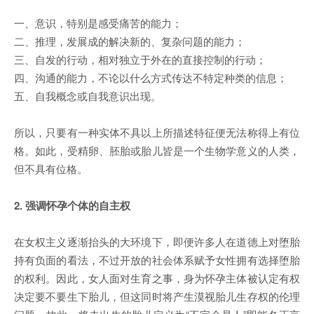
一、意识，特别是感受痛苦的能力；
二、推理，发展成的解决新的、复杂问题的能力；
三、自发的行动，相对独立于外在的直接控制的行动；
四、沟通的能力，不论以什么方式传达不特定种类的信息；
五、自我概念或自我意识出现。
所以，只要有一种实体不具以上所描述特征便无法称得上有位
格。如此，受精卵、胚胎或胎儿皆是一个生物学意义的人类，
但不具有位格。
2. 强调怀孕个体的自主权
在女权主义逐渐抬头的大环境下，即便许多人在道德上对堕胎
持有负面的看法，不过开放的社会体系赋予女性拥有选择堕胎
的权利。因此，女人面对生育之事，身为怀孕主体被认定有权
决定要不要生下胎儿，但这同时将产生漠视胎儿生存权的伦理