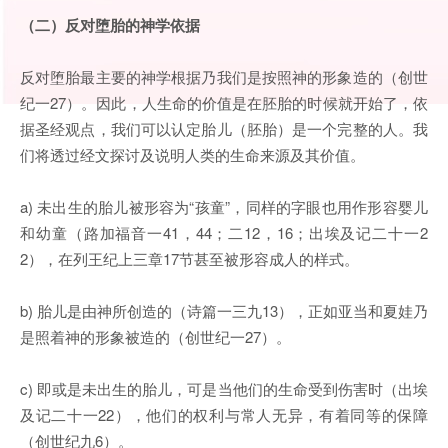
（二）反对堕胎的神学依据
反对堕胎最主要的神学根据乃我们是按照神的形象造的（创世
纪一27）。因此，人生命的价值是在胚胎的时候就开始了，依
据圣经观点，我们可以认定胎儿（胚胎）是一个完整的人。我
们将透过经文探讨及说明人类的生命来源及其价值。
a) 未出生的胎儿被形容为“孩童”，同样的字眼也用作形容婴儿
和幼童（路加福音一41，44；二12，16；出埃及记二十一2
2），在列王纪上三章17节甚至被形容成人的样式。
b) 胎儿是由神所创造的（诗篇一三九13），正如亚当和夏娃乃
是照着神的形象被造的（创世纪一27）。
c) 即或是未出生的胎儿，可是当他们的生命受到伤害时（出埃
及记二十一22），他们的权利与常人无异，有着同等的保障
（创世纪九6）。