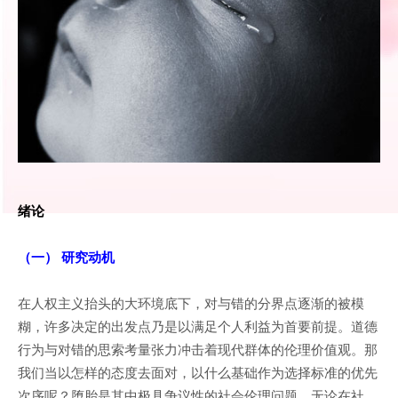
绪论
（一） 研究动机
在人权主义抬头的大环境底下，对与错的分界点逐渐的被模
糊，许多决定的出发点乃是以满足个人利益为首要前提。道德
行为与对错的思索考量张力冲击着现代群体的伦理价值观。那
我们当以怎样的态度去面对，以什么基础作为选择标准的优先
次序呢？堕胎是其中极具争议性的社会伦理问题，无论在社