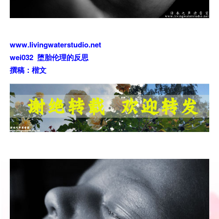
www.livingwaterstudio.net
wei032 堕胎伦理的反思
撰稿：楷文