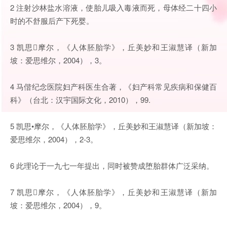
2 注射沙林盐水溶液，使胎儿吸入毒液而死，母体经二十四小
时的不舒服后产下死婴。
3 凯思摩尔，《人体胚胎学》，丘美妙和王淑慧译（新加
坡：爱思维尔，2004），3。
4 马偕纪念医院妇产科医生合著，《妇产科常见疾病和保健百
科》（台北：汉宇国际文化，2010），99.
5 凯思•摩尔，《人体胚胎学》，丘美妙和王淑慧译（新加坡：
爱思维尔，2004），2-3。
6 此理论于一九七一年提出，同时被赞成堕胎群体广泛采纳。
7 凯思摩尔，《人体胚胎学》，丘美妙和王淑慧译（新加
坡：爱思维尔，2004），9。