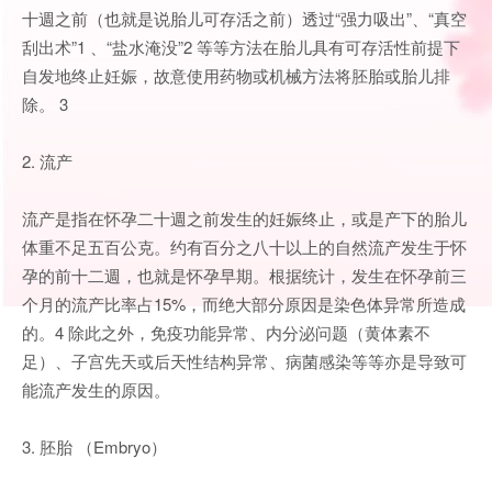
十週之前（也就是说胎儿可存活之前）透过“强力吸出”、“真空
刮出术”1 、“盐水淹没”2 等等方法在胎儿具有可存活性前提下
自发地终止妊娠，故意使用药物或机械方法将胚胎或胎儿排
除。 3
2. 流产
流产是指在怀孕二十週之前发生的妊娠终止，或是产下的胎儿
体重不足五百公克。约有百分之八十以上的自然流产发生于怀
孕的前十二週，也就是怀孕早期。根据统计，发生在怀孕前三
个月的流产比率占15%，而绝大部分原因是染色体异常所造成
的。4 除此之外，免疫功能异常、内分泌问题（黄体素不
足）、子宫先天或后天性结构异常、病菌感染等等亦是导致可
能流产发生的原因。
3. 胚胎 （Embryo）