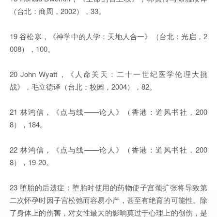
（台北：商周，2002），33。
19 谷松寒，《神学中的人学：天地人合一》（台北：光启，2
008），100。
20 John Wyatt，《人命关天：二十一世纪医学伦理大挑
战》，毛立德译（台北：校园，2004），82。
21 林鸿信，《点与线——论人》（香港：道风书社，200
8），184。
22 林鸿信，《点与线——论人》（香港：道风书社，200
8），19-20。
23 堕胎的后遗症：堕胎时使用的药物使子宫颈扩张将导致第
二次怀孕时因子宫松弛而容易小产，甚至有绝育的可能性。除
了身体上的伤害，对女性最大的影响莫过于心理上的创伤，是