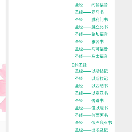
圣经——约翰福音
圣经——罗马书
圣经——腓利门书
圣经——腓立比书
圣经——路加福音
圣经——雅各书
圣经——马可福音
圣经——马太福音
旧约圣经
圣经——以斯帖记
圣经——以斯拉记
圣经——以西结书
圣经——以赛亚书
圣经——传道书
圣经——但以理书
圣经——何西阿书
圣经——俄巴底亚书
圣经——出埃及记