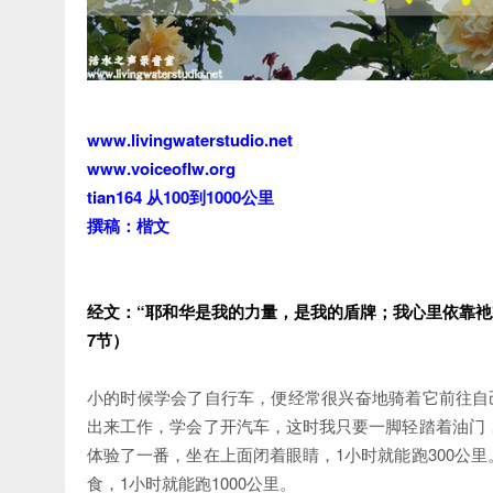
www.livingwaterstudio.net
www.voiceoflw.org
tian164 从100到1000公里
撰稿：楷文
经文：“耶和华是我的力量，是我的盾牌；我心里依靠衪
7节）
小的时候学会了自行车，便经常很兴奋地骑着它前往自
出来工作，学会了开汽车，这时我只要一脚轻踏着油门，
体验了一番，坐在上面闭着眼睛，1小时就能跑300公
食，1小时就能跑1000公里。