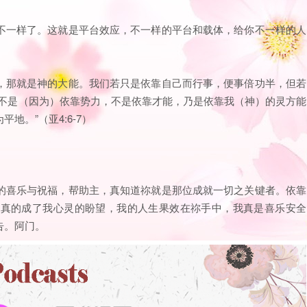
不一样了。这就是平台效应，不一样的平台和载体，给你不一样的人
，那就是神的大能。我们若只是依靠自己而行事，便事倍功半，但若
“不是（因为）依靠势力，不是依靠才能，乃是依靠我（神）的灵方能
。”（亚4:6-7）
的喜乐与祝福，帮助主，真知道祢就是那位成就一切之关键者。依靠
祢真的成了我心灵的盼望，我的人生果效在祢手中，我真是喜乐安全
告。阿门。