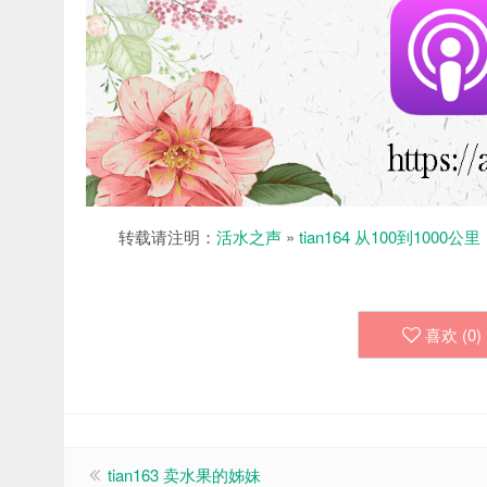
转载请注明：
活水之声
»
tian164 从100到1000公里
喜欢 (
0
)
tian163 卖水果的姊妹