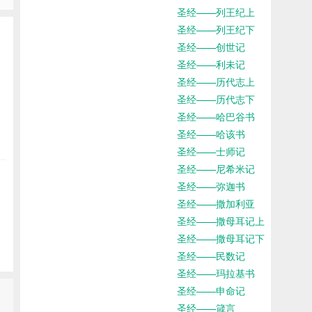
圣经——列王纪上
圣经——列王纪下
圣经——创世记
圣经——利未记
圣经——历代志上
圣经——历代志下
圣经——哈巴谷书
圣经——哈该书
圣经——士师记
圣经——尼希米记
圣经——弥迦书
圣经——撒加利亚
圣经——撒母耳记上
圣经——撒母耳记下
圣经——民数记
圣经——玛拉基书
圣经——申命记
圣经——箴言