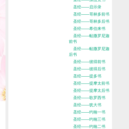
圣经——启示录
圣经——哥林多前书
圣经——哥林多后书
圣经——希伯来书
圣经——帖撒罗尼迦
前书
圣经——帖撒罗尼迦
后书
圣经——彼得前书
圣经——彼得后书
圣经——提多书
圣经——提摩太前书
圣经——提摩太后书
圣经——歌罗西书
圣经——犹大书
圣经——约翰一书
圣经——约翰三书
圣经——约翰二书