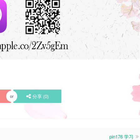
分享 (
0
)
or
pin176 学习