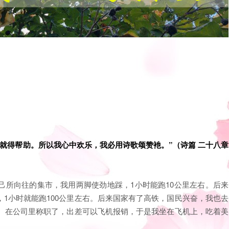
就得帮助。所以我心中欢乐，我必用诗歌颂赞衪。”（诗篇 二十八章
己所向往的集市，我用两脚使劲地踩，1小时能跑10公里左右。后来
1小时就能跑100公里左右。后来国家有了高铁，国民兴奋，我也去
里。在公司里称职了，出差可以飞机报销，于是我坐在飞机上，吃着美