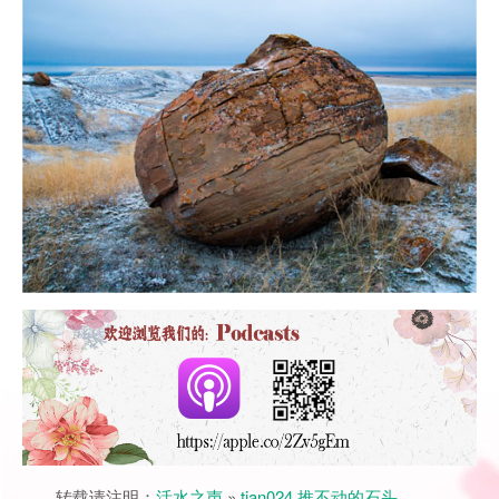
转载请注明：
活水之声
»
tian024 推不动的石头