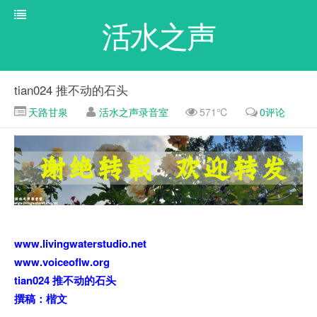
活水之声
tian024 推不动的石头
天路甘泉
活水之声录音室
571℃
0评论
www.livingwaterstudio.net
www.voiceoflw.org
tian024 推不动的石头
撰稿：楷文