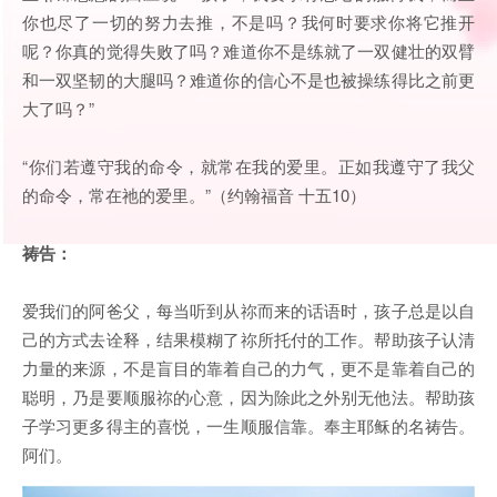
你也尽了一切的努力去推，不是吗？我何时要求你将它推开
呢？你真的觉得失败了吗？难道你不是练就了一双健壮的双臂
和一双坚韧的大腿吗？难道你的信心不是也被操练得比之前更
大了吗？”
“你们若遵守我的命令，就常在我的爱里。正如我遵守了我父
的命令，常在祂的爱里。”（约翰福音 十五10）
祷告：
爱我们的阿爸父，每当听到从祢而来的话语时，孩子总是以自
己的方式去诠释，结果模糊了祢所托付的工作。帮助孩子认清
力量的来源，不是盲目的靠着自己的力气，更不是靠着自己的
聪明，乃是要顺服祢的心意，因为除此之外别无他法。帮助孩
子学习更多得主的喜悦，一生顺服信靠。奉主耶稣的名祷告。
阿们。