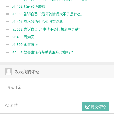
pin402 忍耐必得果效
jad033 告诉自己「最坏的情况大不了是什么」
pin401 流水账的生活依旧有恩典
jad032 告诉自己：“事情不会比想象中更糟”
pin400 因为爱
pin399 永恒家乡
jad031 教会生活有帮助克服焦虑症吗？
发表我的评论
表情
提交评论