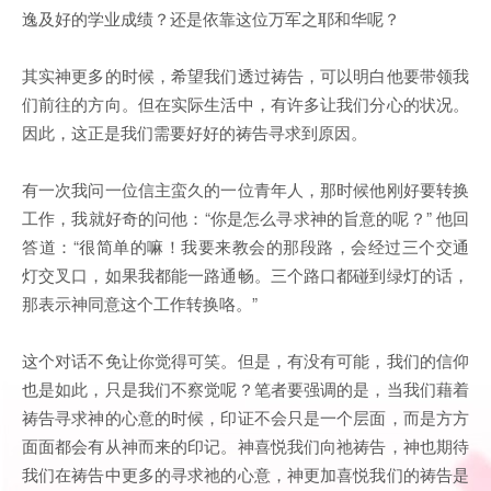
逸及好的学业成绩？还是依靠这位万军之耶和华呢？
其实神更多的时候，希望我们透过祷告，可以明白他要带领我
们前往的方向。但在实际生活中，有许多让我们分心的状况。
因此，这正是我们需要好好的祷告寻求到原因。
有一次我问一位信主蛮久的一位青年人，那时候他刚好要转换
工作，我就好奇的问他：“你是怎么寻求神的旨意的呢？” 他回
答道：“很简单的嘛！我要来教会的那段路，会经过三个交通
灯交叉口，如果我都能一路通畅。三个路口都碰到绿灯的话，
那表示神同意这个工作转换咯。”
这个对话不免让你觉得可笑。但是，有没有可能，我们的信仰
也是如此，只是我们不察觉呢？笔者要强调的是，当我们藉着
祷告寻求神的心意的时候，印证不会只是一个层面，而是方方
面面都会有从神而来的印记。神喜悦我们向祂祷告，神也期待
我们在祷告中更多的寻求祂的心意，神更加喜悦我们的祷告是