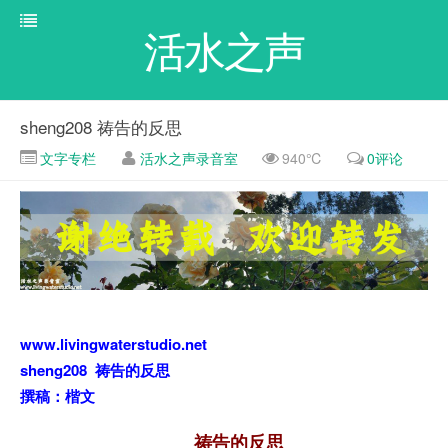
活水之声
sheng208 祷告的反思
文字专栏
活水之声录音室
940℃
0评论
www.livingwaterstudio.net
sheng208 祷告的反思
撰稿：楷文
祷告的反思