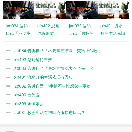
jad034 告诉
pin402 忍耐
jad033 告诉
pin401 流水
自己「不要掌
笔得果效
自己「最坏的
账的生活依旧
控结局，交给
情况大不了是
有恩典
上帝吧!」
什么」
jad034 告诉自己「不要掌控结局，交给上帝吧!」
pin402 忍耐笔得果效
jad033 告诉自己「最坏的情况大不了是什么」
pin401 流水账的生活依旧有恩典
jad032 告诉自己：“事情不会比想象中更糟”
pin400 因为爱
pin399 永恒家乡
jad031 教会生活有帮助克服焦虑症吗？