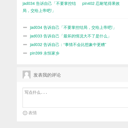
jad034 告诉自己「不要掌控结
pin402 忍耐笔得果效
局，交给上帝吧!」
jad034 告诉自己「不要掌控结局，交给上帝吧!」
jad033 告诉自己「最坏的情况大不了是什么」
jad032 告诉自己：“事情不会比想象中更糟”
pin399 永恒家乡
发表我的评论
表情