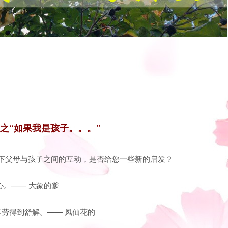
之“如果我是孩子。。。”
时下父母与孩子之间的互动，是否给您一些新的启发？
心。—— 大象的爹
辛劳得到舒解。—— 凤仙花的