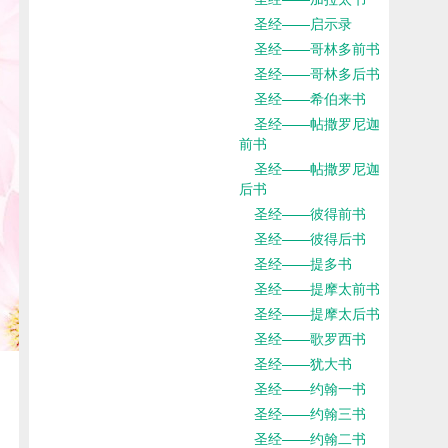
圣经——启示录
圣经——哥林多前书
圣经——哥林多后书
圣经——希伯来书
圣经——帖撒罗尼迦
前书
圣经——帖撒罗尼迦
后书
圣经——彼得前书
圣经——彼得后书
圣经——提多书
圣经——提摩太前书
圣经——提摩太后书
圣经——歌罗西书
圣经——犹大书
圣经——约翰一书
圣经——约翰三书
圣经——约翰二书