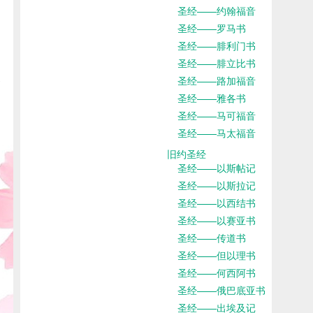
圣经——约翰福音
圣经——罗马书
圣经——腓利门书
圣经——腓立比书
圣经——路加福音
圣经——雅各书
圣经——马可福音
圣经——马太福音
旧约圣经
圣经——以斯帖记
圣经——以斯拉记
圣经——以西结书
圣经——以赛亚书
圣经——传道书
圣经——但以理书
圣经——何西阿书
圣经——俄巴底亚书
圣经——出埃及记