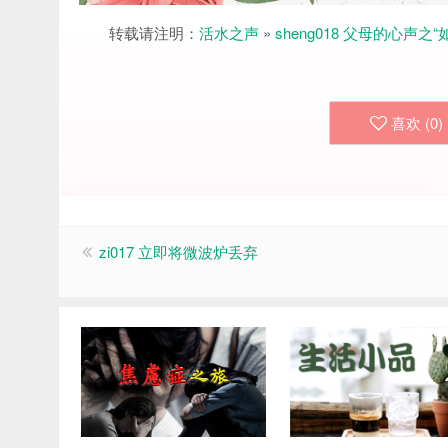
转载请注明：
活水之声
»
sheng018 父母的心声之
喜欢 (
0
)
zi017 立即将微波炉丢弃