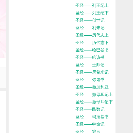
圣经——列王纪上
圣经——列王纪下
圣经——创世记
圣经——利未记
圣经——历代志上
圣经——历代志下
圣经——哈巴谷书
圣经——哈该书
圣经——士师记
圣经——尼希米记
圣经——弥迦书
圣经——撒加利亚
圣经——撒母耳记上
圣经——撒母耳记下
圣经——民数记
圣经——玛拉基书
圣经——申命记
圣经——箴言