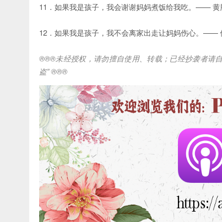
11．如果我是孩子，我会谢谢妈妈煮饭给我吃。—— 黄
12．如果我是孩子，我不会离家出走让妈妈伤心。—— 
®®®
未经授权，请勿擅自使用、转载；已经抄袭者请
盗
” ®®®