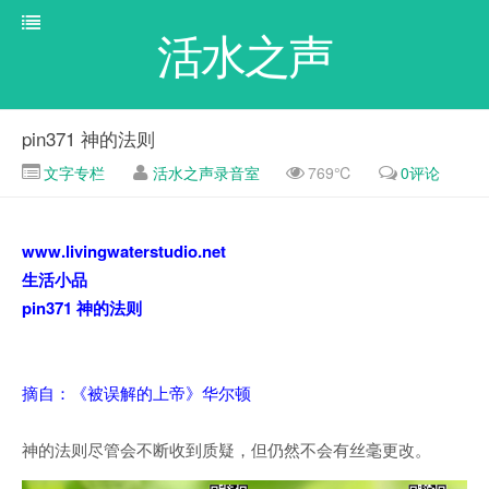
活水之声
pin371 神的法则
文字专栏
活水之声录音室
769℃
0评论
www.livingwaterstudio.net
生活小品
pin371 神的法则
摘自：《被误解的上帝》华尔顿
神的法则尽管会不断收到质疑，但仍然不会有丝毫更改。