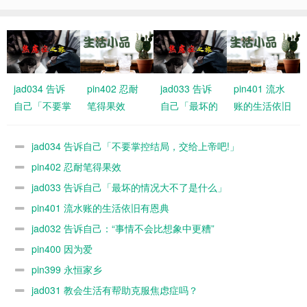
jad034 告诉
pin402 忍耐
jad033 告诉
pin401 流水
自己「不要掌
笔得果效
自己「最坏的
账的生活依旧
控结局，交给
情况大不了是
有恩典
上帝吧!」
什么」
jad034 告诉自己「不要掌控结局，交给上帝吧!」
pin402 忍耐笔得果效
jad033 告诉自己「最坏的情况大不了是什么」
pin401 流水账的生活依旧有恩典
jad032 告诉自己：“事情不会比想象中更糟”
pin400 因为爱
pin399 永恒家乡
jad031 教会生活有帮助克服焦虑症吗？