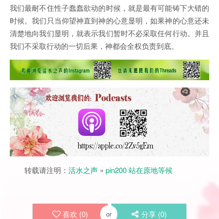
我们最耐不住性子蠢蠢欲动的时候，就是最有可能铸下大错的
时候。我们只当仰望神直到神的心意显明，如果神的心意还未
清楚地向我们显明，就表示我们暂时不必采取任何行动。并且
我们不采取行动的一切后果，神都会全权负责到底。
转载请注明：
活水之声
»
pin200 站在原地等候
喜欢 (
0
)
分享 (
0
)
or