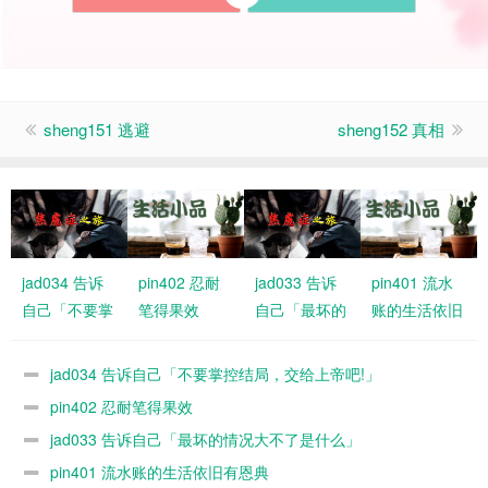
sheng151 逃避
sheng152 真相
jad034 告诉
pin402 忍耐
jad033 告诉
pin401 流水
自己「不要掌
笔得果效
自己「最坏的
账的生活依旧
控结局，交给
情况大不了是
有恩典
上帝吧!」
什么」
jad034 告诉自己「不要掌控结局，交给上帝吧!」
pin402 忍耐笔得果效
jad033 告诉自己「最坏的情况大不了是什么」
pin401 流水账的生活依旧有恩典