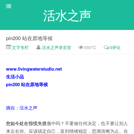
活水之声
pin200 站在原地等候
文字专栏
活水之声录音室
650℃
0评论
www.livingwaterstudio.net
生活小品
pin200 站在原地等候
摘自：活水之声
您如今处在惊慌失措当
中吗？不要做任何决定，也不要让别人
来左右你。应该镇定自己，直到情绪稳定，思潮清晰为止。在