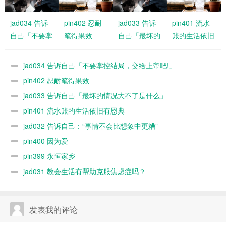
jad034 告诉
pin402 忍耐
jad033 告诉
pin401 流水
自己「不要掌
笔得果效
自己「最坏的
账的生活依旧
控结局，交给
情况大不了是
有恩典
上帝吧!」
什么」
jad034 告诉自己「不要掌控结局，交给上帝吧!」
pin402 忍耐笔得果效
jad033 告诉自己「最坏的情况大不了是什么」
pin401 流水账的生活依旧有恩典
jad032 告诉自己：“事情不会比想象中更糟”
pin400 因为爱
pin399 永恒家乡
jad031 教会生活有帮助克服焦虑症吗？
发表我的评论