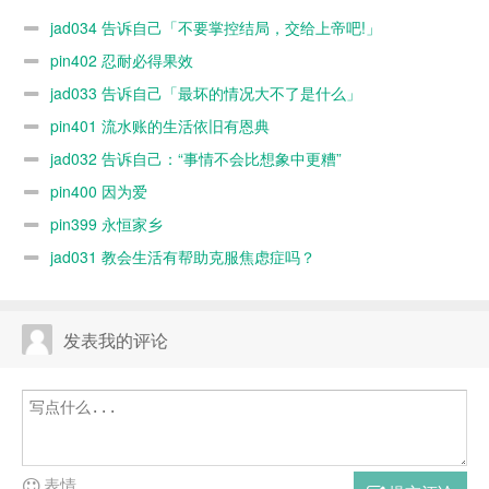
上帝吧!」
什么」
jad034 告诉自己「不要掌控结局，交给上帝吧!」
pin402 忍耐必得果效
jad033 告诉自己「最坏的情况大不了是什么」
pin401 流水账的生活依旧有恩典
jad032 告诉自己：“事情不会比想象中更糟”
pin400 因为爱
pin399 永恒家乡
jad031 教会生活有帮助克服焦虑症吗？
发表我的评论
表情