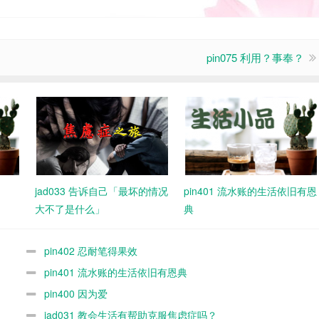
pin075 利用？事奉？
jad033 告诉自己「最坏的情况
pin401 流水账的生活依旧有恩
大不了是什么」
典
pin402 忍耐笔得果效
pin401 流水账的生活依旧有恩典
pin400 因为爱
jad031 教会生活有帮助克服焦虑症吗？