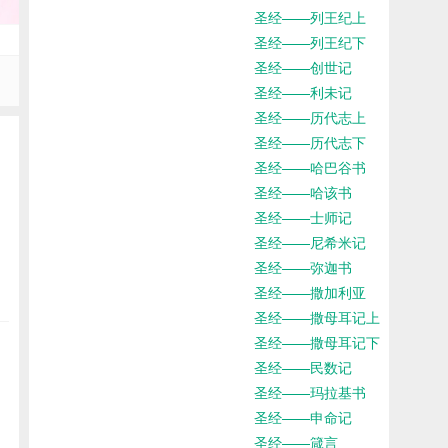
圣经——列王纪上
圣经——列王纪下
圣经——创世记
圣经——利未记
圣经——历代志上
圣经——历代志下
圣经——哈巴谷书
圣经——哈该书
圣经——士师记
圣经——尼希米记
圣经——弥迦书
圣经——撒加利亚
圣经——撒母耳记上
圣经——撒母耳记下
圣经——民数记
圣经——玛拉基书
圣经——申命记
圣经——箴言