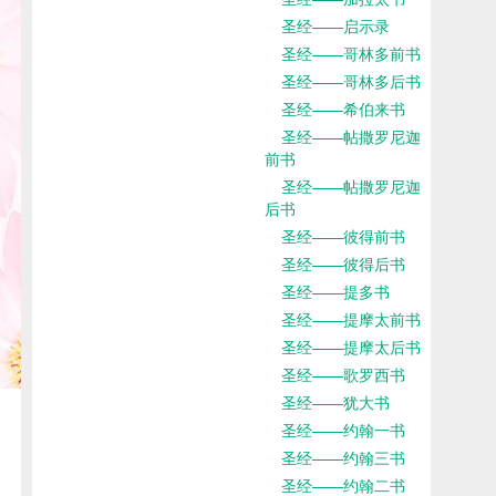
圣经——启示录
圣经——哥林多前书
圣经——哥林多后书
圣经——希伯来书
圣经——帖撒罗尼迦
前书
圣经——帖撒罗尼迦
后书
圣经——彼得前书
圣经——彼得后书
圣经——提多书
圣经——提摩太前书
圣经——提摩太后书
圣经——歌罗西书
圣经——犹大书
圣经——约翰一书
圣经——约翰三书
圣经——约翰二书