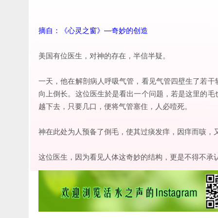
摘自：《心灵之窗》—奇妙的创造
美国有位医生，对神的存在，半信半疑。
一天，他在解剖病人呼吸气管，看见气管四壁生了若干
向上倒长。这位医生於是看出一个问题，若是这里的毛
越下去，只要几口，便将气管塞住，人必噎死。
神在此处为人预备了倒毛，使其过痰发痒，因痒而咳，
这位医生，因为看见人体这奇妙的结构，更是不得不承