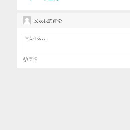
发表我的评论
表情