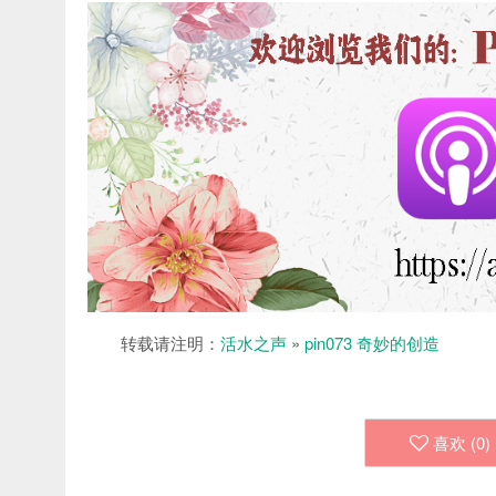
转载请注明：
活水之声
»
pin073 奇妙的创造
喜欢 (
0
)