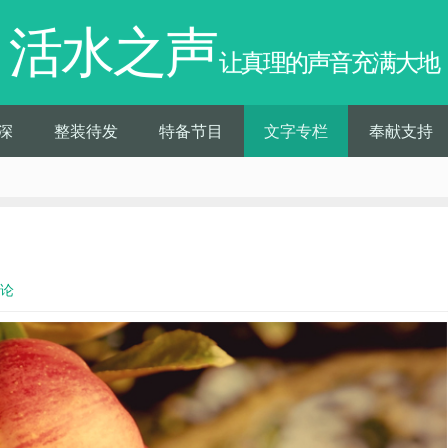
活水之声
让真理的声音充满大地
深
整装待发
特备节目
文字专栏
奉献支持
评论