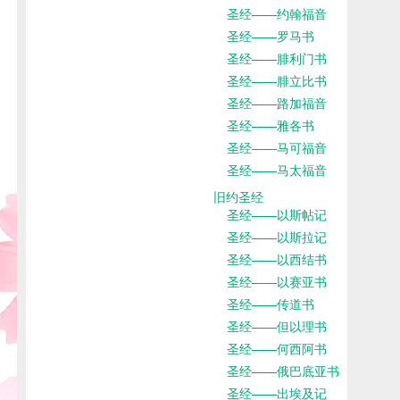
圣经——约翰福音
圣经——罗马书
圣经——腓利门书
圣经——腓立比书
圣经——路加福音
圣经——雅各书
圣经——马可福音
圣经——马太福音
旧约圣经
圣经——以斯帖记
圣经——以斯拉记
圣经——以西结书
圣经——以赛亚书
圣经——传道书
圣经——但以理书
圣经——何西阿书
圣经——俄巴底亚书
圣经——出埃及记