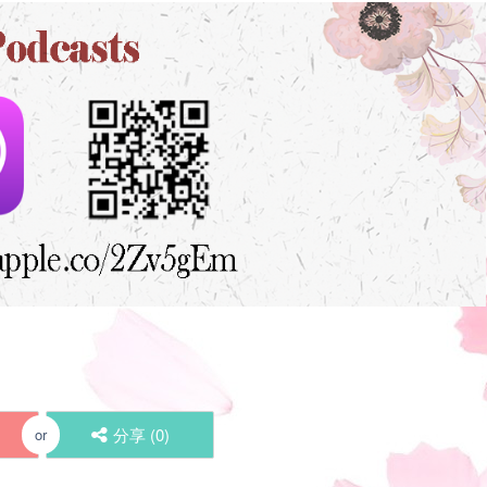
分享 (
0
)
or