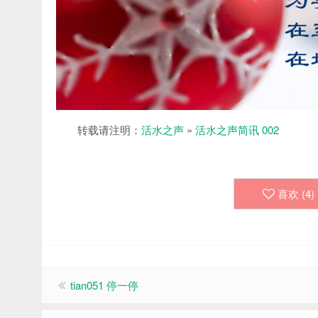
转载请注明：
活水之声
»
活水之声简讯 002
喜欢 (
4
)
tian051 停一停