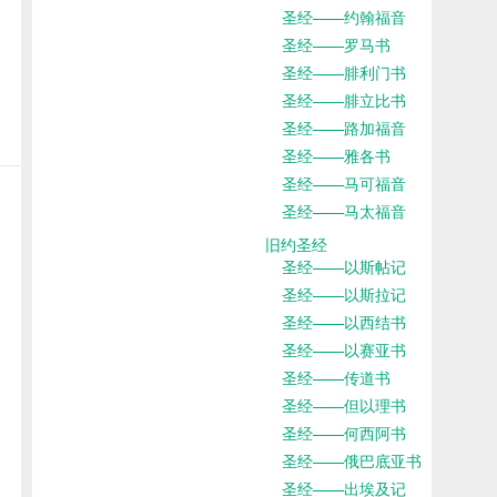
圣经——约翰福音
圣经——罗马书
圣经——腓利门书
圣经——腓立比书
圣经——路加福音
圣经——雅各书
圣经——马可福音
圣经——马太福音
旧约圣经
圣经——以斯帖记
圣经——以斯拉记
圣经——以西结书
圣经——以赛亚书
圣经——传道书
圣经——但以理书
圣经——何西阿书
圣经——俄巴底亚书
圣经——出埃及记