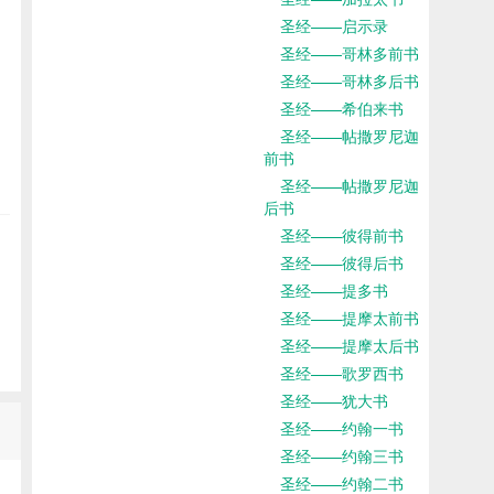
圣经——启示录
圣经——哥林多前书
圣经——哥林多后书
圣经——希伯来书
圣经——帖撒罗尼迦
前书
圣经——帖撒罗尼迦
后书
圣经——彼得前书
圣经——彼得后书
圣经——提多书
圣经——提摩太前书
圣经——提摩太后书
圣经——歌罗西书
圣经——犹大书
圣经——约翰一书
圣经——约翰三书
圣经——约翰二书