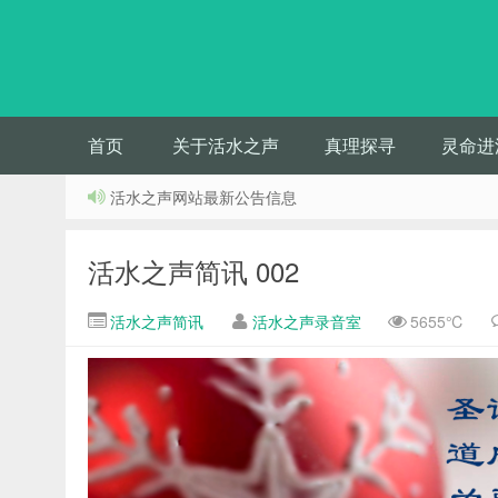
首页
关于活水之声
真理探寻
灵命进
活水之声网站最新公告信息
活水之声简讯 002
活水之声简讯
活水之声录音室
5655℃