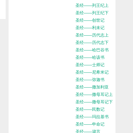
圣经——列王纪上
圣经——列王纪下
圣经——创世记
圣经——利未记
圣经——历代志上
圣经——历代志下
圣经——哈巴谷书
圣经——哈该书
圣经——士师记
圣经——尼希米记
圣经——弥迦书
圣经——撒加利亚
圣经——撒母耳记上
圣经——撒母耳记下
圣经——民数记
圣经——玛拉基书
圣经——申命记
圣经——箴言