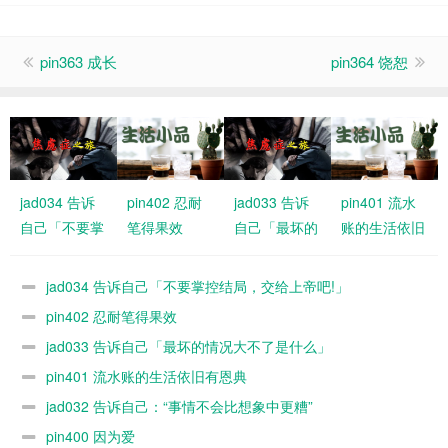
pin363 成长
pin364 饶恕
jad034 告诉
pin402 忍耐
jad033 告诉
pin401 流水
自己「不要掌
笔得果效
自己「最坏的
账的生活依旧
控结局，交给
情况大不了是
有恩典
上帝吧!」
什么」
jad034 告诉自己「不要掌控结局，交给上帝吧!」
pin402 忍耐笔得果效
jad033 告诉自己「最坏的情况大不了是什么」
pin401 流水账的生活依旧有恩典
jad032 告诉自己：“事情不会比想象中更糟”
pin400 因为爱