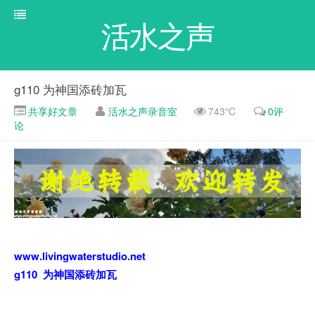
活水之声
g110 为神国添砖加瓦
共享好文章
活水之声录音室
743℃
0评
论
www.livingwaterstudio.net
g110 为神国添砖加瓦