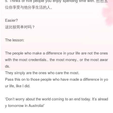
5. Thinks of five people you enjoy spending time with. 想想五
位你享受与他分享生活的人。
Easier?
这比较简单对吗？
The lesson:
The people who make a difference in your life are not the ones
with the most credentials.. the most money.. or the most awar
ds.
They simply are the ones who care the most.
Pass this on to those people who have made a difference in yo
ur life, like I did.
‘Don’t worry about the world coming to an end today. It’s alread
y tomorrow in Austrolia!’