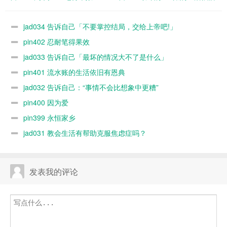
控结局，交给
情况大不了是
有恩典
上帝吧!」
什么」
jad034 告诉自己「不要掌控结局，交给上帝吧!」
pin402 忍耐笔得果效
jad033 告诉自己「最坏的情况大不了是什么」
pin401 流水账的生活依旧有恩典
jad032 告诉自己：“事情不会比想象中更糟”
pin400 因为爱
pin399 永恒家乡
jad031 教会生活有帮助克服焦虑症吗？
发表我的评论