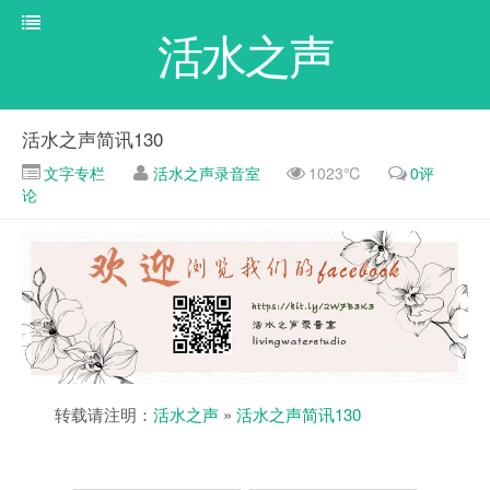
活水之声
活水之声简讯130
文字专栏
活水之声录音室
1023℃
0评
论
转载请注明：
活水之声
»
活水之声简讯130