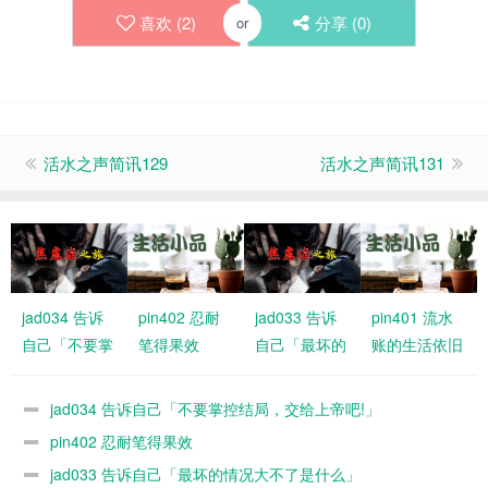
喜欢 (
2
)
分享 (
0
)
or
活水之声简讯129
活水之声简讯131
jad034 告诉
pin402 忍耐
jad033 告诉
pin401 流水
自己「不要掌
笔得果效
自己「最坏的
账的生活依旧
控结局，交给
情况大不了是
有恩典
上帝吧!」
什么」
jad034 告诉自己「不要掌控结局，交给上帝吧!」
pin402 忍耐笔得果效
jad033 告诉自己「最坏的情况大不了是什么」