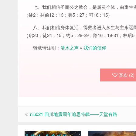
七、我们相信圣而公之教会，是属灵个体，由重生
（徒2；林前12：13；弗5：27；可16：15）
八、我们相信身体复活，得救者进入永生与主永远
（启20；徒24：15；约5：28-29；路16：19-31；林后
转载请注明：
活水之声
»
我们的信仰
喜欢 (
2
)
niu021 四川地震周年追思特輯——天堂有路