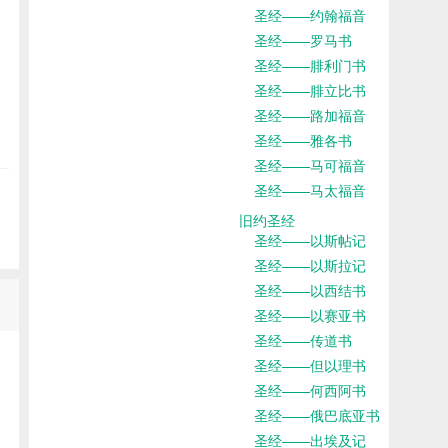
圣经——约翰福音
圣经——罗马书
圣经——腓利门书
圣经——腓立比书
圣经——路加福音
圣经——雅各书
圣经——马可福音
圣经——马太福音
旧约圣经
圣经——以斯帖记
圣经——以斯拉记
圣经——以西结书
圣经——以赛亚书
圣经——传道书
圣经——但以理书
圣经——何西阿书
圣经——俄巴底亚书
圣经——出埃及记