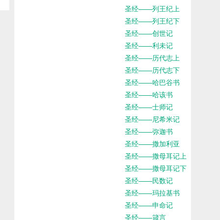
圣经——列王纪上
圣经——列王纪下
圣经——创世记
圣经——利未记
圣经——历代志上
圣经——历代志下
圣经——哈巴谷书
圣经——哈该书
圣经——士师记
圣经——尼希米记
圣经——弥迦书
圣经——撒加利亚
圣经——撒母耳记上
圣经——撒母耳记下
圣经——民数记
圣经——玛拉基书
圣经——申命记
圣经——箴言