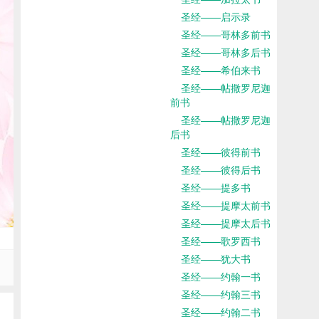
圣经——启示录
圣经——哥林多前书
圣经——哥林多后书
圣经——希伯来书
圣经——帖撒罗尼迦
前书
圣经——帖撒罗尼迦
后书
圣经——彼得前书
圣经——彼得后书
圣经——提多书
圣经——提摩太前书
圣经——提摩太后书
圣经——歌罗西书
圣经——犹大书
圣经——约翰一书
圣经——约翰三书
圣经——约翰二书