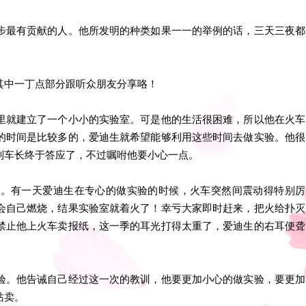
步最有贡献的人。他所发明的种类如果一一的举例的话，三天三夜都
其中一丁点部分跟听众朋友分享咯！
里就建立了一个小小的实验室。可是他的生活很困难，所以他在火车
的时间是比较多的，爱迪生就希望能够利用这些时间去做实验。他很
列车长终于答应了，不过嘱咐他要小心一点。
室。有一天爱迪生在专心的做实验的时候，火车突然间震动得特别厉
会自己燃烧，结果实验室就着火了！幸亏大家即时赶来，把火给扑灭
禁止他上火车卖报纸，这一季的耳光打得太重了，爱迪生的右耳便聋
验。他告诫自己经过这一次的教训，他要更加小心的做实验，要更加
站卖。