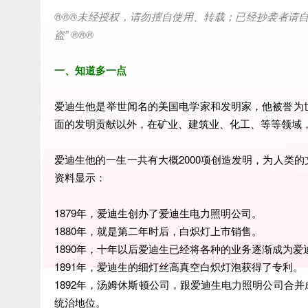
®®®
未经授权，请勿擅自使用、转载；已经抄袭者请
盗
” ®®®
一、知道多一点
爱迪生他是举世闻名的美国电学家和发明家，他被誉为
面的发明贡献以外，在矿业、建筑业、化工、等等领域
爱迪生他的一生一共有大概2000项创造发明，为人类
资料显示：
1879年，爱迪生创办了爱迪生电力照明公司。
1880年，就是第二年时后，白炽灯上市销售。
1890年，十年以后爱迪生已经将各种的业务逐渐成为
1891年，爱迪生的细灯丝高真空白炽灯泡获得了专利。
1892年，汤姆休斯顿公司，跟爱迪生电力照明公司合
统治地位。