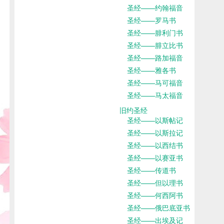
圣经——约翰福音
圣经——罗马书
圣经——腓利门书
圣经——腓立比书
圣经——路加福音
圣经——雅各书
圣经——马可福音
圣经——马太福音
旧约圣经
圣经——以斯帖记
圣经——以斯拉记
圣经——以西结书
圣经——以赛亚书
圣经——传道书
圣经——但以理书
圣经——何西阿书
圣经——俄巴底亚书
圣经——出埃及记