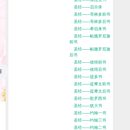
圣经——启示录
圣经——哥林多前书
圣经——哥林多后书
圣经——希伯来书
圣经——帖撒罗尼迦
前书
圣经——帖撒罗尼迦
后书
圣经——彼得前书
圣经——彼得后书
圣经——提多书
圣经——提摩太前书
圣经——提摩太后书
圣经——歌罗西书
圣经——犹大书
圣经——约翰一书
圣经——约翰三书
圣经——约翰二书