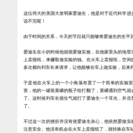
这位伟大的美国大发明家爱迪生，他是对于近代科学进
说不完呢！
由于时间的关系，今天的节目就只能够将爱迪生的生平
爱迪生在小的时候他就很爱做实验，在他家里头的地窖
上卖报纸，来赚取做实验的钱。在火车上卖报纸，空闲
多次都向列车长来请求，让他能够在车上做实验，后来
于是他在火车上的一个小角落布置了一个简单的实验
害，他的一罐装黄磷的瓶子给打翻了，黄磷遇到空气就
了。这时候列车长很生气就打了爱迪生一个耳光，并且
了。
不过这一次的挫折并没有使爱迪生灰心，他依然爱做实
注意安全。他没有机会在火车上卖报纸了，就转换在车