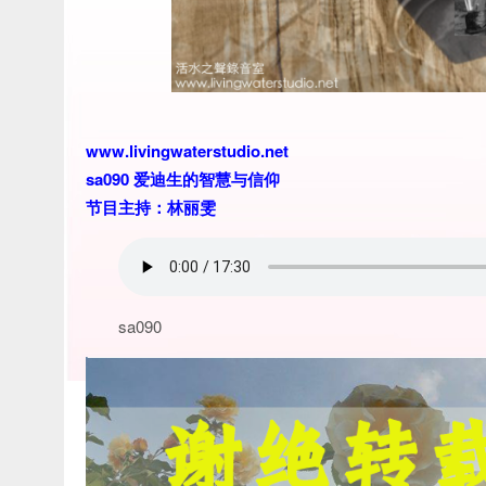
www.livingwaterstudio.net
sa090 爱迪生的智慧与信仰
节目主持：林丽雯
sa090