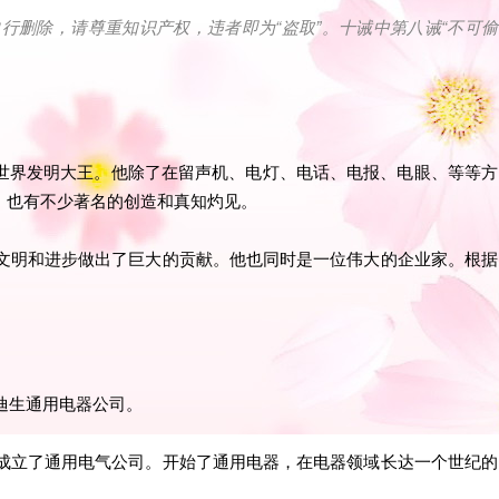
自行删除，请尊重知识产权，违者即为
“
盗取
”
。十诫中第八诫
“
不可偷
世界发明大王。他除了在留声机、电灯、电话、电报、电眼、等等方
，也有不少著名的创造和真知灼见。
的文明和进步做出了巨大的贡献。他也同时是一位伟大的企业家。根据
爱迪生通用电器公司。
并成立了通用电气公司。开始了通用电器，在电器领域长达一个世纪的