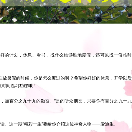
好好的计划，休息、看书，找什么旅游胜地度假，还可以找一份临时
在放暑假的时候，你是怎么度过的啊？希望你好好的休息，开学以后
点时间温习功课哦！
感，加百分之九十九的勤奋。”是的听众朋友，只要你有百分之九十九
的话。这一期“精彩一生”要给你介绍这位神奇人物——爱迪生。