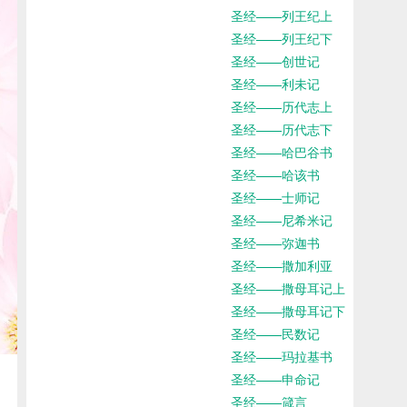
圣经——列王纪上
圣经——列王纪下
圣经——创世记
圣经——利未记
圣经——历代志上
圣经——历代志下
圣经——哈巴谷书
圣经——哈该书
圣经——士师记
圣经——尼希米记
圣经——弥迦书
圣经——撒加利亚
圣经——撒母耳记上
圣经——撒母耳记下
圣经——民数记
圣经——玛拉基书
圣经——申命记
圣经——箴言