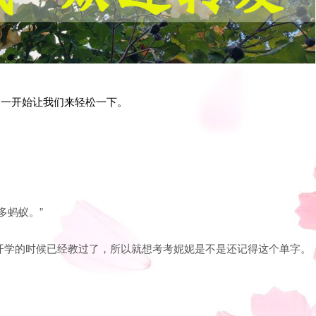
目一开始让我们来轻松一下。
多蚂蚁。”
，在开学的时候已经教过了，所以就想考考妮妮是不是还记得这个单字。