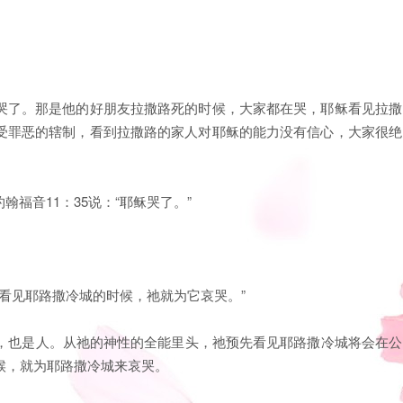
。
哭了。那是他的好朋友拉撒路死的时候，大家都在哭，耶稣看见拉撒
受罪恶的辖制，看到拉撒路的家人对耶稣的能力没有信心，大家很绝
福音11：35说：“耶稣哭了。”
稣看见耶路撒冷城的时候，祂就为它哀哭。”
神，也是人。从祂的神性的全能里头，祂预先看见耶路撒冷城将会在公
候，就为耶路撒冷城来哀哭。