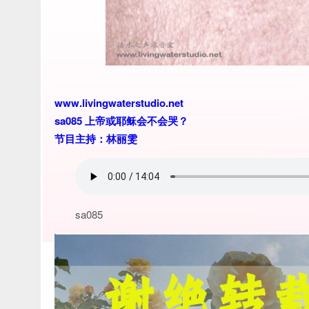
www.livingwaterstudio.net
sa085 上帝或耶稣会不会哭？
节目主持：林丽雯
sa085