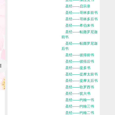
圣经——启示录
圣经——哥林多前书
圣经——哥林多后书
圣经——希伯来书
圣经——帖撒罗尼迦
前书
圣经——帖撒罗尼迦
后书
圣经——彼得前书
圣经——彼得后书
圣经——提多书
圣经——提摩太前书
圣经——提摩太后书
圣经——歌罗西书
圣经——犹大书
圣经——约翰一书
圣经——约翰三书
圣经——约翰二书