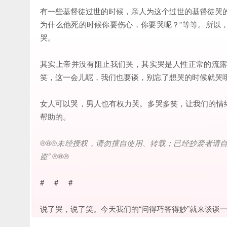
有一些基督徒过世的时候，亲人为这个过世的基督徒哭
为什么他死的时候你要伤心，你要哭呢？”等等。所以
哭。
其实上帝并没有阻止我们哭，其实哭是人性正常的流
笑，这一会儿呢，我们也要谈，别忘了想哭的时候就哭
女人可以哭，男人也有权力哭。多哭多笑，让我们的情
帮助的。
®®®
未经授权，请勿擅自使用、转载；已经抄袭者请
盗
” ®®®
# # #
说了哭，说了笑。今天我们的“问得巧答得妙”就来谈谈