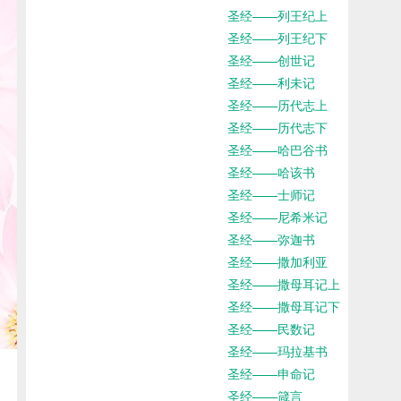
圣经——列王纪上
圣经——列王纪下
圣经——创世记
圣经——利未记
圣经——历代志上
圣经——历代志下
圣经——哈巴谷书
圣经——哈该书
圣经——士师记
圣经——尼希米记
圣经——弥迦书
圣经——撒加利亚
圣经——撒母耳记上
圣经——撒母耳记下
圣经——民数记
圣经——玛拉基书
圣经——申命记
圣经——箴言