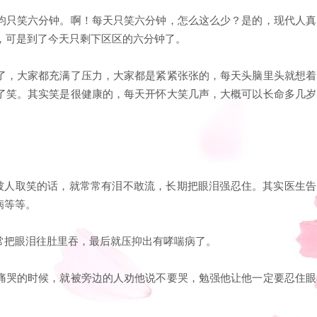
均只笑六分钟。啊！每天只笑六分钟，怎么这么少？是的，现代人真
钟，可是到了今天只剩下区区的六分钟了。
了，大家都充满了压力，大家都是紧紧张张的，每天头脑里头就想着
了笑。其实笑是很健康的，每天开怀大笑几声，大概可以长命多几岁
想被人取笑的话，就常常有泪不敢流，长期把眼泪强忍住。其实医生告
病等等。
常把眼泪往肚里吞，最后就压抑出有哮喘病了。
痛哭的时候，就被旁边的人劝他说不要哭，勉强他让他一定要忍住眼