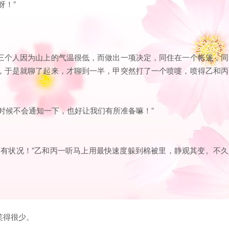
呀！”
三个人因为山上的气温很低，而做出一项决定，同住在一个帐篷，同
，于是就聊了起来，才聊到一半，甲突然打了一个喷嚏，喷得乙和丙
时候不会通知一下，也好让我们有所准备嘛！”
！有状况！”乙和丙一听马上用最快速度躲到棉被里，静观其变。不久
笑得很少。