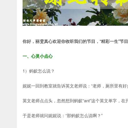
你好，丽雯真心欢迎你收听我们的节目，“精彩一生”节
一、心灵小点心
1）蚂蚁怎么说？
妮妮一回到教室就告诉英文老师说：“老师，厕所里有好
英文老师点点头，忽然想到蚂蚁“ant”这个英文单字
于是老师就问妮妮说：“那蚂蚁怎么说啊？”