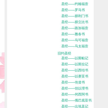
圣经——约翰福音
圣经——罗马书
圣经——腓利门书
圣经——腓立比书
圣经——路加福音
圣经——雅各书
圣经——马可福音
圣经——马太福音
旧约圣经
圣经——以斯帖记
圣经——以斯拉记
圣经——以西结书
圣经——以赛亚书
圣经——传道书
圣经——但以理书
圣经——何西阿书
圣经——俄巴底亚书
圣经——出埃及记