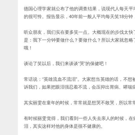
德国心理学家就公布了他的调查结果，说现代人每天平
的很可怜。报告显示，40年前一般人平均每天笑18分
听众朋友，我们实在要多笑一点。大概现在的步伐太快
是：我下一分钟要做什么？要做什么？所以大家就忽略
哦！
谈论了笑以后，我们来谈谈“哭”的保健吧！
常话说：“英雄流血不流泪”。大家想当英雄的话，不
诉我们，如果把眼泪强忍着不流，会压抑出胃病、哮喘
其实丽雯在童年的时候，常常就是想哭不敢哭，所以常
有时候丽雯觉得，我们看到一些人失去亲人的时候，在
泪，其实这样对他的身体是很不健康的。