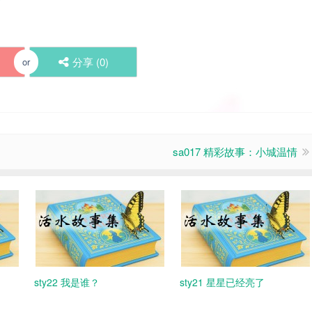
分享 (
0
)
or
sa017 精彩故事：小城温情
sty22 我是谁？
sty21 星星已经亮了