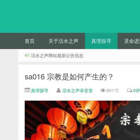
首页
关于活水之声
真理探寻
灵命进
活水之声网站最新公告信息
sa016 宗教是如何产生的？
真理探寻
活水之声录音室
801℃
0