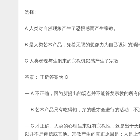
选择 :
A 人类对自然现象产生了恐惧感而产生宗教。
B 是人类艺术产品，凭着无限的想像力为自己设计的消
C 人类灵魂与生俱来的宗教饥饿感产生了宗教。
答案： 正确答案为 C
— A 不正确，因为所提出的观点并不能答复宗教的所
— B 艺术产品只有吃得饱，穿的暖才会进行的活动，
— C 才正确。人类的心理生来就有宗教性，这是出于
以并不是迷信或其他。宗教产生的真正原因是：人是上