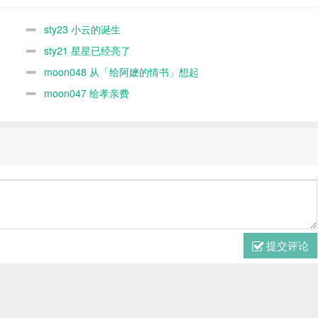
sty23 小云的诞生
sty21 星星已经亮了
moon048 从「给阿嬷的情书」想起
moon047 给孝亲费
提交评论