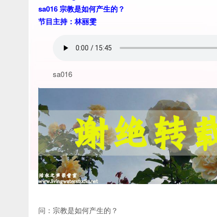
sa016 宗教是如何产生的？
节目主持：林丽雯
sa016
问：宗教是如何产生的？