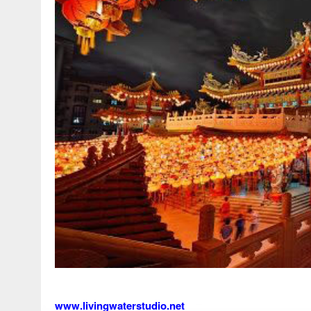
www.livingwaterstudio.net