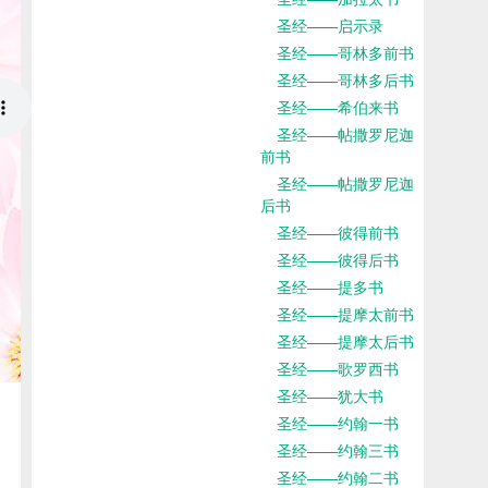
圣经——启示录
圣经——哥林多前书
圣经——哥林多后书
圣经——希伯来书
圣经——帖撒罗尼迦
前书
圣经——帖撒罗尼迦
后书
圣经——彼得前书
圣经——彼得后书
圣经——提多书
圣经——提摩太前书
圣经——提摩太后书
圣经——歌罗西书
圣经——犹大书
圣经——约翰一书
圣经——约翰三书
圣经——约翰二书