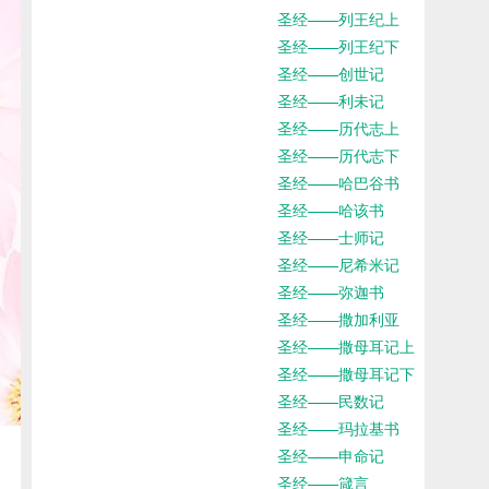
圣经——列王纪上
圣经——列王纪下
圣经——创世记
圣经——利未记
圣经——历代志上
圣经——历代志下
圣经——哈巴谷书
圣经——哈该书
圣经——士师记
圣经——尼希米记
圣经——弥迦书
圣经——撒加利亚
圣经——撒母耳记上
圣经——撒母耳记下
圣经——民数记
圣经——玛拉基书
圣经——申命记
圣经——箴言