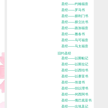
圣经——约翰福音
圣经——罗马书
圣经——腓利门书
圣经——腓立比书
圣经——路加福音
圣经——雅各书
圣经——马可福音
圣经——马太福音
旧约圣经
圣经——以斯帖记
圣经——以斯拉记
圣经——以西结书
圣经——以赛亚书
圣经——传道书
圣经——但以理书
圣经——何西阿书
圣经——俄巴底亚书
圣经——出埃及记