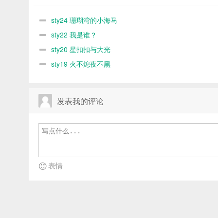
sty24 珊瑚湾的小海马
sty22 我是谁？
sty20 星扣扣与大光
sty19 火不熄夜不黑
发表我的评论
表情