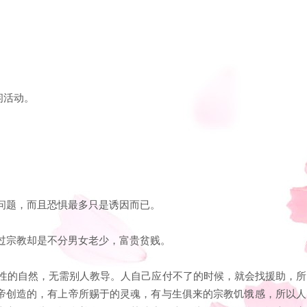
闲活动。
有问题，而且恐惧最多只是诱因而已。
不过宗教却是不分男女老少，富贵贫贱。
天性的自然，无需别人教导。人自己应付不了的时候，就会找援助，所
帝创造的，有上帝所赐于的灵魂，有与生俱来的宗教饥饿感，所以人