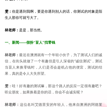
雯：
你是遇到我啊，要是你遇到别人的话，你测试的对象是陌
生人那你可就亏大了。
林老师：
是是，那当然。
一
、新闻
——
假扮“盲人”找零钱
林老师：
最近在澳洲就有一个年轻小伙子，为了测试人们的诚
信，在街头就做了一个有趣但是引人深省的“诚信测试”，测试
当盲人来换零钱时，人们是否会趁机占他的便宜，测试的结
果，真的是令人大失所望。
雯：
哇！好有趣的测试嘛，那这个路人的反应一定很有趣吧？
听众朋友，如果换着是你的话，你会不会诚实呢？
林老师：
这位名叫艾德里安的年轻人，他来自澳洲的阿德莱