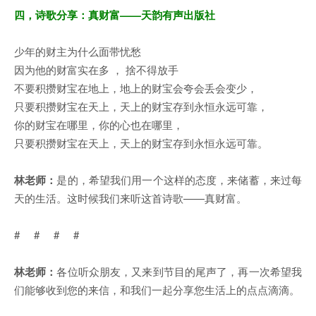
四，诗歌分享：
真财富——天韵有声出版社
少年的财主为什么面带忧愁
因为他的财富实在多 ， 捨不得放手
不要积攒财宝在地上，地上的财宝会夸会丢会变少，
只要积攒财宝在天上，天上的财宝存到永恒永远可靠，
你的财宝在哪里，你的心也在哪里，
只要积攒财宝在天上，天上的财宝存到永恒永远可靠。
林老师：
是的，希望我们用一个这样的态度，来储蓄，来过每
天的生活。这时候我们来听这首诗歌——真财富。
# # # #
林老师：
各位听众朋友，又来到节目的尾声了，再一次希望我
们能够收到您的来信，和我们一起分享您生活上的点点滴滴。