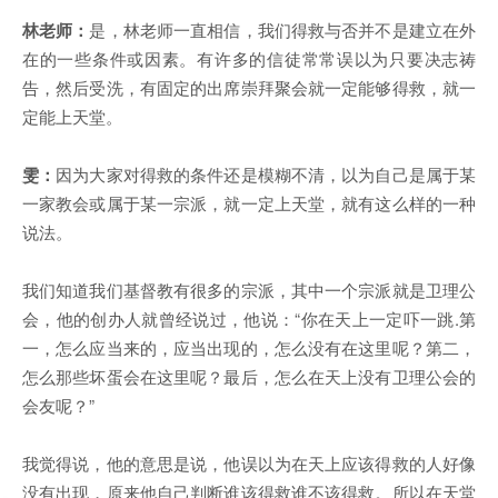
林老师：
是，林老师一直相信，我们得救与否并不是建立在外
在的一些条件或因素。有许多的信徒常常误以为只要决志祷
告，然后受洗，有固定的出席崇拜聚会就一定能够得救，就一
定能上天堂。
雯：
因为大家对得救的条件还是模糊不清，以为自己是属于某
一家教会或属于某一宗派，就一定上天堂，就有这么样的一种
说法。
我们知道我们基督教有很多的宗派，其中一个宗派就是卫理公
会，他的创办人就曾经说过，他说：“你在天上一定吓一跳.第
一，怎么应当来的，应当出现的，怎么没有在这里呢？第二，
怎么那些坏蛋会在这里呢？最后，怎么在天上没有卫理公会的
会友呢？”
我觉得说，他的意思是说，他误以为在天上应该得救的人好像
没有出现，原来他自己判断谁该得救谁不该得救。所以在天堂