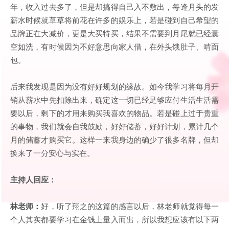
年，收入过去多了，但是却搞得自己入不敷出，每逢月头的发
薪水时候就草草将前花在许多的娱乐上，若是碰到自己希望的
品牌正在大减价，更是大买特买，结果不需要到月尾就已经囊
空如洗，有时候因为不好意思向家人借，在外头饿肚子、啃面
包。
后来我发现是因为没有好好规划的缘故。如今我学习将每月开
销从薪水中先扣除出来，确定这一切已经足够应付生活生活需
要以后，剩下的才用来购买我喜欢的物品。若是碰上过于贵重
的事物，我们就会自我鼓励，好好储蓄，好好计划，累计几个
月的储蓄才购买它。这样一来我身边的确少了很多名牌，但却
换来了一分安心与实在。
主持人回应：
林老师：
好，听了翔之的这篇的感言以后，林老师就觉得每一
个人其实都要学习在金钱上量入而出，所以我想应该有以下两