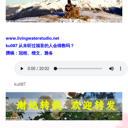
www.livingwaterstudio.net
ku087 从未听过福音的人会得救吗？
撰稿：冠程、楷文、雅各
ku087