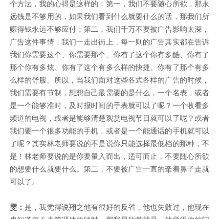
个方法，我的心得是这样的：第一，我们不要随心所欲，那永
远钱是不够用的，如果我们看到什么就要什么的话，那我们所
赚得钱永远不够应付；第二，我们千万不要被广告影响太深，
广告这件事情，我们一走出街上，每一则的广告其实都在告诉
我们你需要这个、你需要那个、你有了这个你有多酷、你有了
那个你有多炫、你有了这个有多么样的快捷、你有了那个有多
么样的舒服。所以，当我们面对这些各式各样的广告的时候，
我们需要有节制，想想自己最需要的是什么，一个名表，或者
是一个能够准时，及时报时间的手表就可以了呢？一个收看多
频道的电视，或者是能够清楚观赏电视节目就可以了呢？或者
我们要一个很多功能的手机，或者是一个能通话的手机就可以
了呢？其实林老师要说的不是说你只能选择最低档的那种，不
是！林老师要说的是你要量入而出，适可而止，不要随心所欲
的想要什么就要什么。第二，不要被广告一直的牵着鼻子走就
可以了。
雯：
是，我觉得说翔之他有很好的反省，他也失败过，他现在