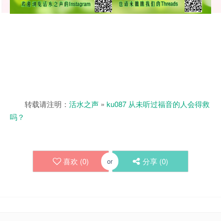
转载请注明：
活水之声
»
ku087 从未听过福音的人会得救
吗？
喜欢 (
0
)
分享 (
0
)
or