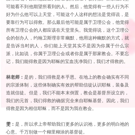
可能看不到他期望所看到的人。然后，他觉得有一些人行为不
好为什么他可以上天堂，可能这个人这样的想法是觉得说，是
要靠行为可以得救。那么最后他可能是属于卫理公会，他觉得
所有卫理公会的人都应该在天堂里头。我觉得说，这个卫理公
会的创办人，约翰卫斯理非常幽默，他用这种幽默的方式，就
是告诉当时的人，你们能上天堂其实不是因为你属于什么宗
派，比如说，你属于卫理公会或者你是属于那家教会。不要忘
记，我们能得救是因为耶稣的宝血洗净我们，我们才得救的。
林老师：
是的，我们得救是本乎恩。在地上的教会确实有不同
的宗派体制，这些体制确实有效的帮助信徒认识耶稣，装备及
造就信徒。但是，我们不能本末倒置，教会是基督所设立的，
我们的元首，我们得救的确据完全来自耶稣基督。因此，我们
得救是因为相信耶稣，而不是因为我在教会。
雯：
是，所以求上帝帮助我们更多的认识祂，更多的明白祂的
心意。千万别做一个糊里糊涂的基督徒。