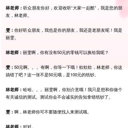
林老师：
听众朋友你好，欢迎收听“大家一起酷”，我是您的朋
友，林老师。
雯：
你好听众朋友，我也是你的朋友，我还是老朋友呢！我是
丽雯。
林老师：
丽雯啊，你有没有50元的零钱可以换给我呢？
雯：
50元啊。。。有啊，你等一下哦！欸欸欸，林老师，你这
搞错了吧？这一张不是50元哦，是100元的纸钞。
林老师：
哈哈。。。丽雯啊，你别介意哦！我只是想和你做个
有关诚信的测试。测试你会不会诚实的告知拿错纸钞了。
雯：
啊，林老师你可不要随便找人来测试哦。
林老师：
对对。