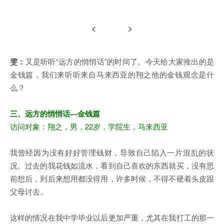
< >
雯：
又是听听“远方的悄悄话”的时间了。今天给大家推出的是
金钱篇，我们来听听来自马来西亚的翔之他的金钱观念是什
么？
三、远方的悄悄话—金钱篇
访问对象：翔之，男，22岁，学院生，马来西亚
我曾经因为没有好好管理钱财，导致自己陷入一片混乱的状
况。过去的我花钱如流水，看到自己喜欢的东西就买，没有思
前想后，到后来想用都没得用，许多时候，不得不硬着头皮跟
父母讨去。
这样的情况在我中学毕业以后更加严重，尤其在我打工的那一