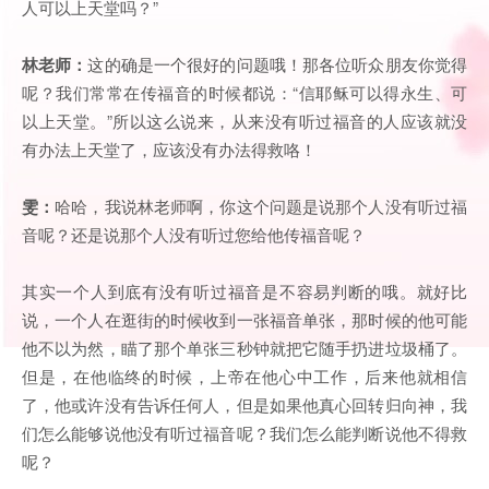
人可以上天堂吗？”
林老师：
这的确是一个很好的问题哦！那各位听众朋友你觉得
呢？我们常常在传福音的时候都说：“信耶稣可以得永生、可
以上天堂。”所以这么说来，从来没有听过福音的人应该就没
有办法上天堂了，应该没有办法得救咯！
雯：
哈哈，我说林老师啊，你这个问题是说那个人没有听过福
音呢？还是说那个人没有听过您给他传福音呢？
其实一个人到底有没有听过福音是不容易判断的哦。就好比
说，一个人在逛街的时候收到一张福音单张，那时候的他可能
他不以为然，瞄了那个单张三秒钟就把它随手扔进垃圾桶了。
但是，在他临终的时候，上帝在他心中工作，后来他就相信
了，他或许没有告诉任何人，但是如果他真心回转归向神，我
们怎么能够说他没有听过福音呢？我们怎么能判断说他不得救
呢？