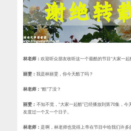
林老师：
欢迎听众朋友收听这一个最酷的节目“大家一起
丽雯：
我是林丽雯，你今天酷了吗？
林老师：
“酷”了没？
丽雯：
不知不觉，“大家一起酷”已经播放到第70集，
友度过一个又一个日子。
林老师：
是啊，林老师也觉得上帝在节目中给我们许多