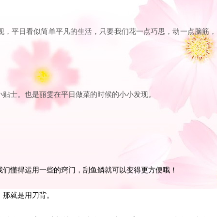
现，平日看似简单平凡的生活，只要我们花一点巧思，动一点脑筋，
小贴士。也是丽雯在平日做菜的时候的小小发现。
我们懂得运用一些的窍门，刮鱼鳞就可以变得更方便哦！
，那就是用刀背。