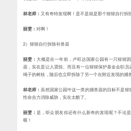
林老师：
又有奇特发现啊！是不是就是那个猩猩自行拆
丽雯：
对啊！
2）猩猩自行拆除补兽器
丽雯：
大概是在一年前，卢旺达国家公园有一只猩猩
器，实在是让人震惊。而且有一位猩猩保护基金会职员
绳子的树枝，随后也立即拆除了另一个在附近发现的捕
林老师：
虽然国家公园中这一类的捕兽器的目标不是猩
性命合力消除威胁，实在太酷了。
丽雯：
是，听众朋友你还有什么新奇的发现呢？不论
喔！