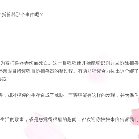
除捕兽器那个事件呢？
因为被捕兽器弄伤而死亡。这一群猩猩便开始能够识别并且拆除捕兽
还亲眼目睹猩猩自拆捕兽器的整过程。有两只猩猩合力拔出这个绑了
兽器。
猩，却对猩猩的生存造成了威胁，而猩猩能有这样的发现，并为保住
是生活的琐事，或是您觉得很酷的趣闻，都欢迎你快快来信告诉我们