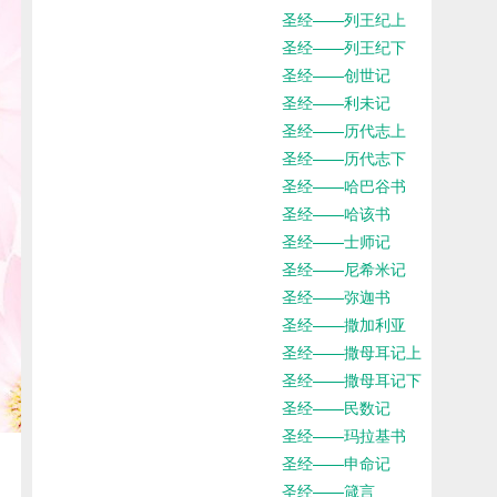
圣经——列王纪上
圣经——列王纪下
圣经——创世记
圣经——利未记
圣经——历代志上
圣经——历代志下
圣经——哈巴谷书
圣经——哈该书
圣经——士师记
圣经——尼希米记
圣经——弥迦书
圣经——撒加利亚
圣经——撒母耳记上
圣经——撒母耳记下
圣经——民数记
圣经——玛拉基书
圣经——申命记
圣经——箴言