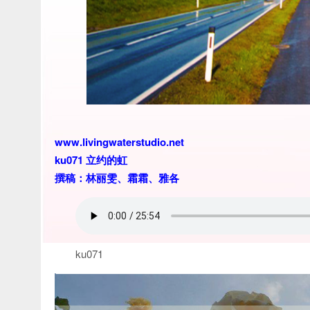
www.livingwaterstudio.net
ku071 立约的虹
撰稿：林丽雯、霜霜、雅各
ku071