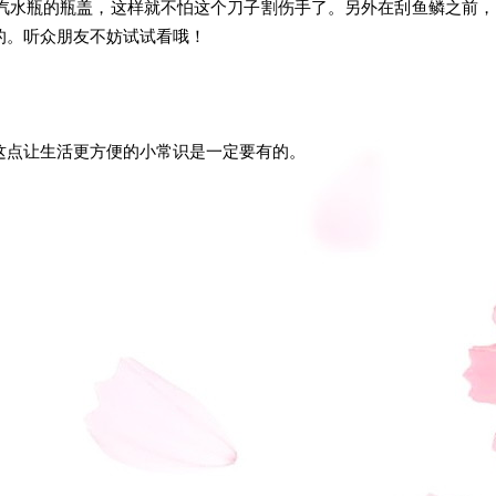
汽水瓶的瓶盖，这样就不怕这个刀子割伤手了。另外在刮鱼鳞之前，
的。听众朋友不妨试试看哦！
这点让生活更方便的小常识是一定要有的。