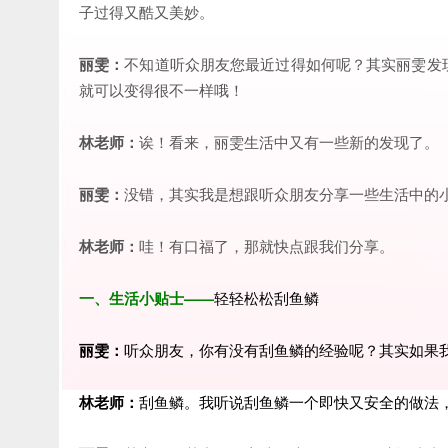
子过得又酷又美妙。
丽雯：
不知道听众朋友您最近过得如何呢？其实丽雯发
就可以变得很不一样哦！
林老师：
诶！看来，丽雯生活中又有一些新的发现了。
丽雯：
没错，其实我是想跟听众朋友分享一些生活中的
林老师：
哇！有口福了，那就快点跟我们分享。
一、生活小贴士——
轻轻松松刮鱼鳞
丽雯：
听众朋友，你有没有刮鱼鳞的经验呢？其实如果
林老师：
刮鱼鳞。我听说刮鱼鳞一个即快又安全的做法