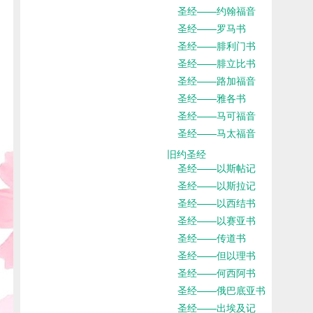
圣经——约翰福音
圣经——罗马书
圣经——腓利门书
圣经——腓立比书
圣经——路加福音
圣经——雅各书
圣经——马可福音
圣经——马太福音
旧约圣经
圣经——以斯帖记
圣经——以斯拉记
圣经——以西结书
圣经——以赛亚书
圣经——传道书
圣经——但以理书
圣经——何西阿书
圣经——俄巴底亚书
圣经——出埃及记