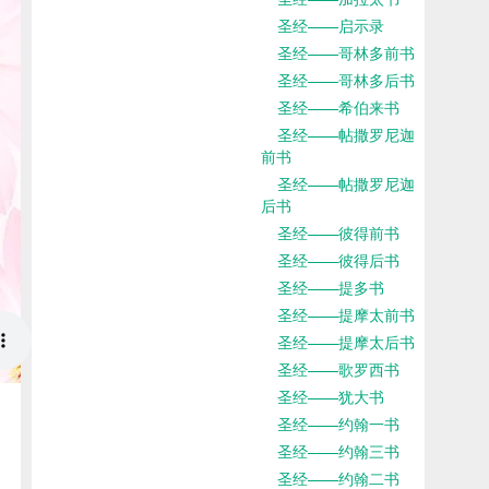
圣经——启示录
圣经——哥林多前书
圣经——哥林多后书
圣经——希伯来书
圣经——帖撒罗尼迦
前书
圣经——帖撒罗尼迦
后书
圣经——彼得前书
圣经——彼得后书
圣经——提多书
圣经——提摩太前书
圣经——提摩太后书
圣经——歌罗西书
圣经——犹大书
圣经——约翰一书
圣经——约翰三书
圣经——约翰二书