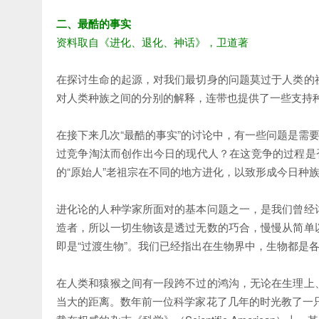
二、最酷的事实
资料取自《进化、退化、神话》，卫道著
在探讨生命的起源，对我们最切身的问题莫过于人类的
对人类种族之间的分别的解释，连带也提供了一些支持
在接下来几次“最酷的事实”的讨论中，有一些问题是需
过竞争淘汰而创作出今日的现代人？在这竞争的过程是
的“原始人”老祖宗在不同的地方进化，以致形成今日种
进化论的人种学家所面对的基本问题之一，是我们曾经
造者，所以一切生物该是透过无数的巧合，慢慢从简单
即是“过渡生物”。我们已经指出在生物界中，生物都是各
在人类和猿猴之间有一段跨不过的鸿沟，无论在生理上
当大的距离。数年前一位科学家花了几年的时光教了一只黑猿