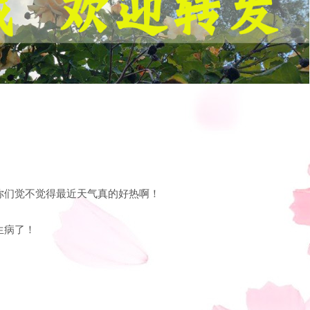
你们觉不觉得最近天气真的好热啊！
生病了！