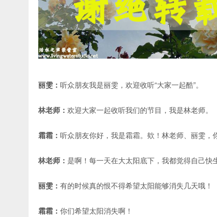
丽雯：
听众朋友我是丽雯，欢迎收听“大家一起酷”。
林老师：
欢迎大家一起收听我们的节目，我是林老师。
霜霜：
听众朋友你好，我是霜霜。欸！林老师、丽雯，
林老师：
是啊！每一天在大太阳底下，我都觉得自己快
丽雯：
有的时候真的恨不得希望太阳能够消失几天哦！
霜霜：
你们希望太阳消失啊！