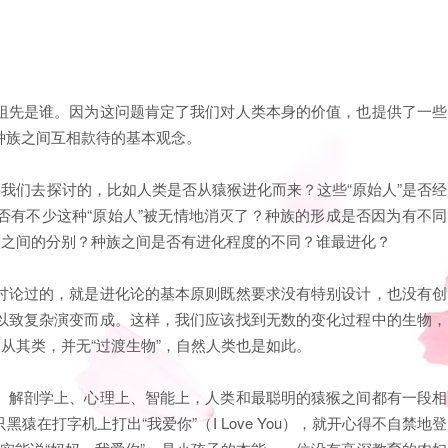
祖先是谁。因为这问题肯定了我们对人类本身的价值，也提供了一些
种族之间互相款待的基本观念。
要我们去探讨的，比如人类是否从猿猴进化而来？这些“原始人”是否经
否有不少这种“原始人”被无情地消灭了？种族的形成是否因为有不同
族之间的分别？种族之间是否有进化程度的不同？谁最进化？
讨论过的，就是进化论的基本原则既然要求没有特别设计，也没有创
以致复杂演变而成。这样，我们应该找到无数的变化过程中的生物，
从其类，并无“过渡生物”，自然人类也是如此。
、解剖学上、心理上、智能上，人类和最聪明的猿猴之间都有一段相
在打字机上打出“我爱你”（I Love You），就开心得不自禁地登