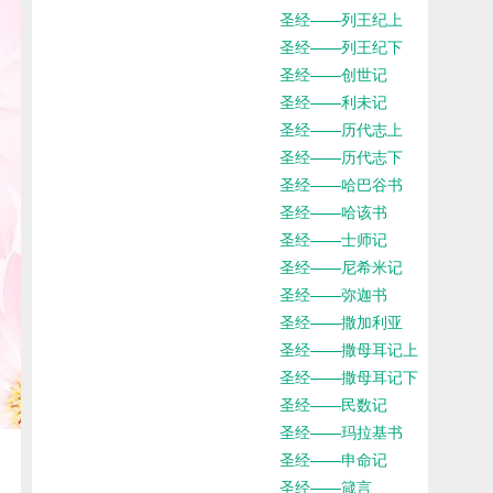
圣经——列王纪上
圣经——列王纪下
圣经——创世记
圣经——利未记
圣经——历代志上
圣经——历代志下
圣经——哈巴谷书
圣经——哈该书
圣经——士师记
圣经——尼希米记
圣经——弥迦书
圣经——撒加利亚
圣经——撒母耳记上
圣经——撒母耳记下
圣经——民数记
圣经——玛拉基书
圣经——申命记
圣经——箴言