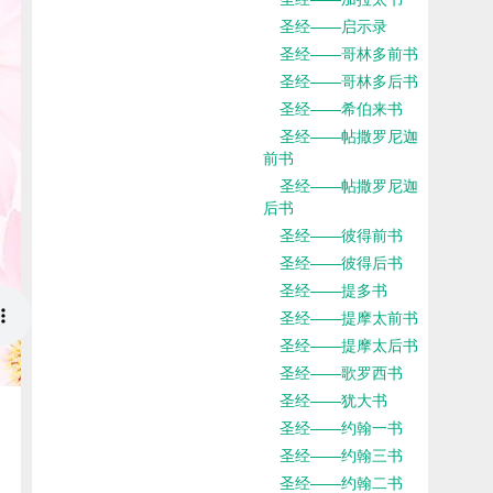
圣经——启示录
圣经——哥林多前书
圣经——哥林多后书
圣经——希伯来书
圣经——帖撒罗尼迦
前书
圣经——帖撒罗尼迦
后书
圣经——彼得前书
圣经——彼得后书
圣经——提多书
圣经——提摩太前书
圣经——提摩太后书
圣经——歌罗西书
圣经——犹大书
圣经——约翰一书
圣经——约翰三书
圣经——约翰二书