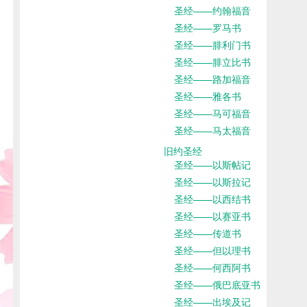
圣经——约翰福音
圣经——罗马书
圣经——腓利门书
圣经——腓立比书
圣经——路加福音
圣经——雅各书
圣经——马可福音
圣经——马太福音
旧约圣经
圣经——以斯帖记
圣经——以斯拉记
圣经——以西结书
圣经——以赛亚书
圣经——传道书
圣经——但以理书
圣经——何西阿书
圣经——俄巴底亚书
圣经——出埃及记