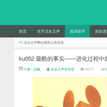
首页
关于活水之声
真理探寻
灵命进
活水之声网站最新公告信息
ku052 最酷的事实——进化过程
大家一起酷
活水之声录音室
645℃