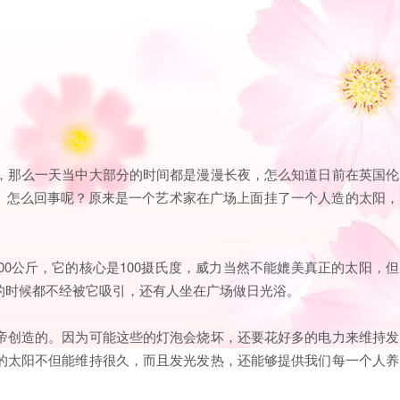
，那么一天当中大部分的时间都是漫漫长夜，怎么知道日前在英国伦
出。怎么回事呢？原来是一个艺术家在广场上面挂了一个人造的太阳，
00公斤，它的核心是100摄氏度，威力当然不能媲美真正的太阳，但
的时候都不经被它吸引，还有人坐在广场做日光浴。
帝创造的。因为可能这些的灯泡会烧坏，还要花好多的电力来维持发
的太阳不但能维持很久，而且发光发热，还能够提供我们每一个人养