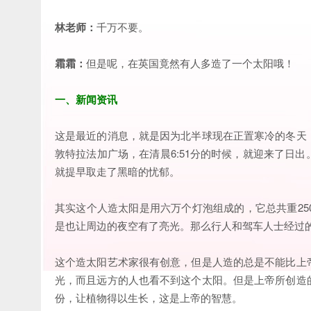
林老师：
千万不要。
霜霜：
但是呢，在英国竟然有人多造了一个太阳哦！
一、新闻资讯
这是最近的消息，就是因为北半球现在正置寒冷的冬天
敦特拉法加广场，在清晨6:51分的时候，就迎来了日
就提早取走了黑暗的忧郁。
其实这个人造太阳是用六万个灯泡组成的，它总共重25
是也让周边的夜空有了亮光。那么行人和驾车人士经过
这个造太阳艺术家很有创意，但是人造的总是不能比上
光，而且远方的人也看不到这个太阳。但是上帝所创造
份，让植物得以生长，这是上帝的智慧。