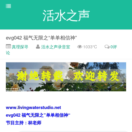
活水之声
evg042 福气无限之“单单相信神”
真理探寻
活水之声录音室
1033℃
0评
论
www.livingwaterstudio.net
evg042 福气无限之”单单相信神“
节目主持：林老师