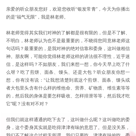
亲爱的听众朋友您好，欢迎您收听“银发常青”，今天为你播出
的是“福气无限”，我是林老师。
林老师觉得其实我们对神的了解都是很有限的，但是不了解、
不明白，林老师认为也不是最重要的，不晓得您同意林老师这
句话吗？最重要的，是我对神的绝对信靠和委身，这叫做相信
神。朋友啊，可能你觉得林老师这样的讲法很不理性，近乎迷
信，是这样吗？不如朋友，我们来想一想，你今天早上吃了什
么呀？吃了煎饼、面条、馒头、还是大包？听众朋友你想一
想，你有没有说：“让我想清楚到底这个煎饼、面条、馒头或
者大包里头含有什么样的维他命、营养、矿物质、维生素等等
的，然后我的身体是要怎样吸收、怎样排泄等等，然后我才吃
它”呢？没有对不对？
但我们就这样通通的吃下去了，这叫做什么呢？这叫做吃的委
身，这个委身其实就是吃得津津有味的意思了。但是没关系，
我们不了解这个过程无所谓，我们只要吃、津津有味的吃、委