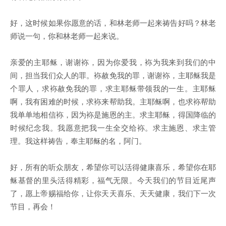
好，这时候如果你愿意的话，和林老师一起来祷告好吗？林老
师说一句，你和林老师一起来说。
亲爱的主耶稣，谢谢袮，因为你爱我，袮为我来到我们的中
间，担当我们众人的罪。袮赦免我的罪，谢谢袮，主耶稣我是
个罪人，求袮赦免我的罪，求主耶稣带领我的一生。主耶稣
啊，我有困难的时候，求袮来帮助我。主耶稣啊，也求袮帮助
我单单地相信袮，因为袮是施恩的主。求主耶稣，得国降临的
时候纪念我。我愿意把我一生全交给袮。求主施恩、求主管
理。我这样祷告，奉主耶稣的名，阿门。
好，所有的听众朋友，希望你可以活得健康喜乐，希望你在耶
稣基督的里头活得精彩，福气无限。今天我们的节目近尾声
了，愿上帝赐福给你，让你天天喜乐、天天健康，我们下一次
节目，再会！