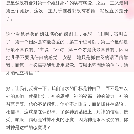
是显然没有像对第一个姐妹那样的满有慈爱。之后，主又走到
第三个姐妹。这次，主几乎连看都没有看她，就径直的走开
了。
这个看见异象的姐妹满心的感谢主，她说：“主啊，我明白
了，第一个姐妹是袮最喜爱的，第二个也可以，第三个显然是
袮最不喜欢的。”主说：“不对，第三个才是我最喜爱的，因为
她几乎不要我任何的感觉、安慰，她只是抓住我的话语信靠
我，而第一个必需要我常常用感觉、安慰来坚固她的信心，她
才能站立得住！”
好，让我们反省一下，我们追求的目标是神自己，而不是神以
外的其他。就是比如，神的恩赐、神的祝福、神的能力、神的
智慧等等。信心不是感觉，信心不是眼见，而是抓住神话语，
相信神。这就是在认识神、了解神的基础上，对神的信靠、接
受、顺服。信心是对神不变的态度，因为神是永不改变的。你
对神是这样的态度吗？