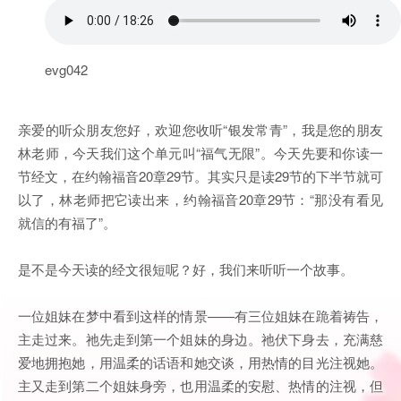
evg042
亲爱的听众朋友您好，欢迎您收听“银发常青”，我是您的朋友
林老师，今天我们这个单元叫“福气无限”。今天先要和你读一
节经文，在约翰福音20章29节。其实只是读29节的下半节就可
以了，林老师把它读出来，约翰福音20章29节：“那没有看见
就信的有福了”。
是不是今天读的经文很短呢？好，我们来听听一个故事。
一位姐妹在梦中看到这样的情景——有三位姐妹在跪着祷告，
主走过来。祂先走到第一个姐妹的身边。祂伏下身去，充满慈
爱地拥抱她，用温柔的话语和她交谈，用热情的目光注视她。
主又走到第二个姐妹身旁，也用温柔的安慰、热情的注视，但