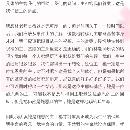
具体的主给我们的帮助，我们的疑问，主都给我们答案，这是
我们信主的起点。
我想林老师觉得这是无可厚非的，但是时间久了，一段时间以
后，我们应该从事件上的了解，慢慢地转移到主耶稣基督本身
才对。我们应该把眼目从主的祝福、主的赏赐，慢慢地转移到
祝福的主、赏赐的主那里去才是正确的，明白林老师所说的话
吗？我们每一个人都经历了主耶稣给我们的带领，我们一生中
的经历很多很多，我们都得出一个结论，这位主，祂一定是一
位施恩典的主，对不对呢？这是我个人的体会。但是如果把所
有的基督徒的经历都加起来，那就真的好多好多好多了。我们
都可以同时得出一个结论，那就是这位主耶稣基督，祂是一位
施恩典的主。可能我不是及时得到主耶稣这位施恩的主的回
应，但是祂仍然是施恩典的主，祂是这样地赐给我生命。
因此我认识祂是施恩的主，祂才能够真正成为我生命的保障、
我生命的喜乐、我生命的力量。不然我的生命就没有保障、就