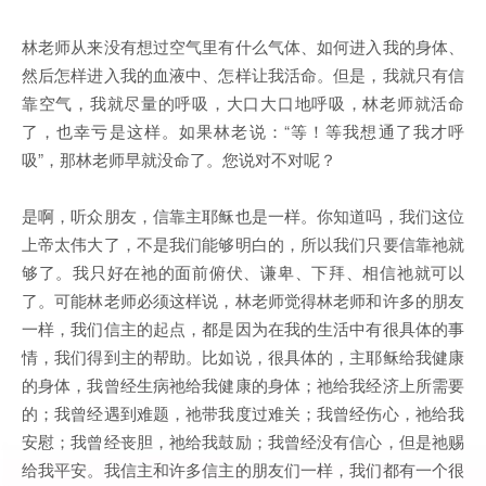
林老师从来没有想过空气里有什么气体、如何进入我的身体、
然后怎样进入我的血液中、怎样让我活命。但是，我就只有信
靠空气，我就尽量的呼吸，大口大口地呼吸，林老师就活命
了，也幸亏是这样。如果林老说：“等！等我想通了我才呼
吸”，那林老师早就没命了。您说对不对呢？
是啊，听众朋友，信靠主耶稣也是一样。你知道吗，我们这位
上帝太伟大了，不是我们能够明白的，所以我们只要信靠祂就
够了。我只好在祂的面前俯伏、谦卑、下拜、相信祂就可以
了。可能林老师必须这样说，林老师觉得林老师和许多的朋友
一样，我们信主的起点，都是因为在我的生活中有很具体的事
情，我们得到主的帮助。比如说，很具体的，主耶稣给我健康
的身体，我曾经生病祂给我健康的身体；祂给我经济上所需要
的；我曾经遇到难题，祂带我度过难关；我曾经伤心，祂给我
安慰；我曾经丧胆，祂给我鼓励；我曾经没有信心，但是祂赐
给我平安。我信主和许多信主的朋友们一样，我们都有一个很