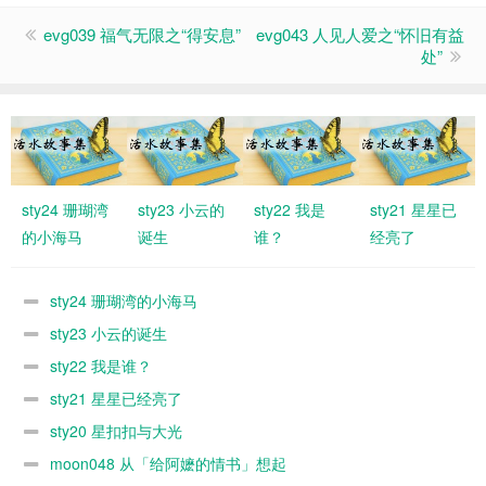
evg039 福气无限之“得安息”
evg043 人见人爱之“怀旧有益
处”
sty24 珊瑚湾
sty23 小云的
sty22 我是
sty21 星星已
的小海马
诞生
谁？
经亮了
sty24 珊瑚湾的小海马
sty23 小云的诞生
sty22 我是谁？
sty21 星星已经亮了
sty20 星扣扣与大光
moon048 从「给阿嬷的情书」想起