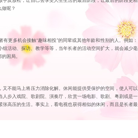
么做呢？
者有更多机会接触“趣味相投”的同辈或其他年龄和性别的人。例如：
小组活动、探访、教学等等，当年长者的活动空间扩大，就会减少毫
郁的困局。
，又不能马上将压力消除化解。休闲能提供受保护的空间，使人可以
当人步入戏院、歌剧院、演奏厅，欣赏一场电影、歌剧、粤剧或是一
紧张高压的生活。事实上，看电视也获得相似的休闲，而且是长者最