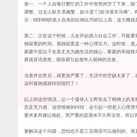
第一、一个人自每日繁忙的工作中突然闲空了下来，除
调整。过去人际关系频繁，如今是“门前冷落车马稀”
示：65到69的老人自杀的比例比70岁以上高，这大
第二、正在这个时候，儿女开始踏入社会工作，可能要
独寂寞的时间。孤独寂寞是一种心理压力。这时候，老
家庭中是以子女及丈夫为她生活的核心，家庭的幸福快
甚或音讯杳然，很容易引起老年人精神的沮丧。
当老伴去世后，就更加严重了，生活中的空缺太多了，
这时孤独感就特别强烈了！
以上的这些情况，让一个退休人士即失去了精神上的支
弃及无力感。这些情绪的纠结，会引起一些老人心理异
要求多而难以相处。而严重的是退休不久即去世。所以有
要解决这个问题，恐怕也不是三言两语可以做到的。而