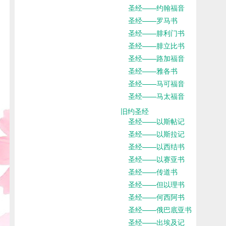
圣经——约翰福音
圣经——罗马书
圣经——腓利门书
圣经——腓立比书
圣经——路加福音
圣经——雅各书
圣经——马可福音
圣经——马太福音
旧约圣经
圣经——以斯帖记
圣经——以斯拉记
圣经——以西结书
圣经——以赛亚书
圣经——传道书
圣经——但以理书
圣经——何西阿书
圣经——俄巴底亚书
圣经——出埃及记