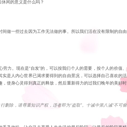
后休闲的意义是什么吗？
时间做一些过去因为工作无法做的事。所以我们活在没有限制的自由
心劳力。现在是“自发”的，可以按我们个人的需要，按个人的价值、
其实是人内心世界已渴求要得到的自由景况，可以选择自己喜欢的活
趣，使身心灵得到真正的释放，然后重新得力的过我们晚年的美好时
自行删除，请尊重知识产权，违者即为
“
盗取
”
。十诫中第八诫
“
不可偷
放手及放松，让自己去享受人生生活的最后阶段，让最后的阶段更精