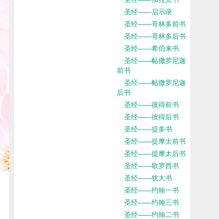
圣经——启示录
圣经——哥林多前书
圣经——哥林多后书
圣经——希伯来书
圣经——帖撒罗尼迦
前书
圣经——帖撒罗尼迦
后书
圣经——彼得前书
圣经——彼得后书
圣经——提多书
圣经——提摩太前书
圣经——提摩太后书
圣经——歌罗西书
圣经——犹大书
圣经——约翰一书
圣经——约翰三书
圣经——约翰二书