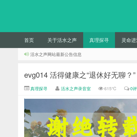
首页
关于活水之声
真理探寻
灵命进
活水之声网站最新公告信息
evg014 活得健康之“退休好无聊？”
真理探寻
活水之声录音室
615℃
0