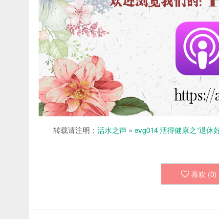
转载请注明：
活水之声
»
evg014 活得健康之“退休
喜欢 (
0
)