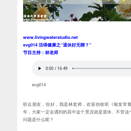
www.livingwaterstudio.net
evg014 活得健康之“退休好无聊？”
节目主持：林老师
evg014
听众朋友，你好，我是林老师，欢迎你收听《银发常青
年，大家一定会遇到的其中这个景况就是退休。不管这
问题是什么呢？