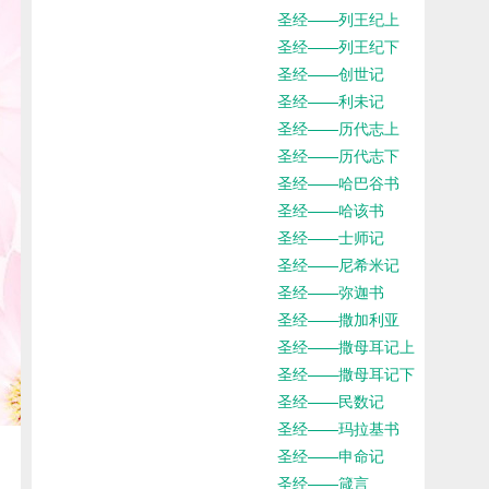
圣经——列王纪上
圣经——列王纪下
圣经——创世记
圣经——利未记
圣经——历代志上
圣经——历代志下
圣经——哈巴谷书
圣经——哈该书
圣经——士师记
圣经——尼希米记
圣经——弥迦书
圣经——撒加利亚
圣经——撒母耳记上
圣经——撒母耳记下
圣经——民数记
圣经——玛拉基书
圣经——申命记
圣经——箴言