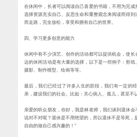
在休闲中，长者可以阅读自己喜爱的书籍，不用为完成
选择资源充实自己、反思生命和重整观念来阅读而得到
而走路，完全放松，享受和拥有自己的世界。
四、学习更多创意的能力
休闲中有不少演艺、创作的活动都可以提供机会，使长
达的休闲活动是有大量的选择，以下是一些例子：剪纸
摄影、制作模型、绘画等等。
最后，我们已经过了许多人生的阶段，我们有一定的
亲，建设我们的社会。比如：关心病人、孤儿，甚至不
亲爱的听众朋友，你好，我是林老师，我们谈到退休会
说对不对呢？退休是不用绝望的，所以退休不是等死，
自由的做自己感兴趣的！”