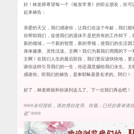
好！林老师希望每一个《银发常青》的听众朋友，你可
起来祷告：
亲爱的天父，我们感谢你，让我们在这个年龄，我们能
你帮助我们，促使我们的退休不是把所有的工作卸下，
新的领域，一个新的智慧，新的带领，使我们的生活因
身体健康、灵性活泼。主啊！我们为着我们周围的下一
主啊！在我们人生的最后阶段，我们更应该快快地，更
谢你这样引导我们的一生，你还愿意赐给我们永生。主
感谢你。听我们的祷告，是奉耶稣基督名求的。阿们！
好了，林老师就和你谈到这儿了。下一次我们再会吧！
®®®
未经授权，请勿擅自使用、转载；已经抄袭者请
盗
” ®®®