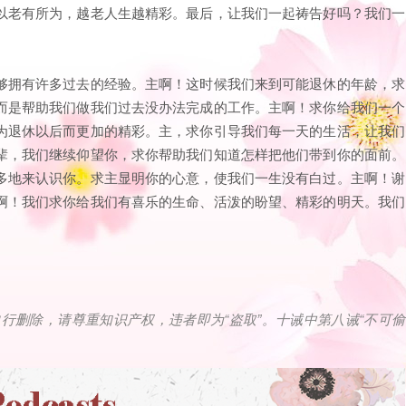
以老有所为，越老人生越精彩。最后，让我们一起祷告好吗？我们一
够拥有许多过去的经验。主啊！这时候我们来到可能退休的年龄，求
而是帮助我们做我们过去没办法完成的工作。主啊！求你给我们一个
为退休以后而更加的精彩。主，求你引导我们每一天的生活，让我们
辈，我们继续仰望你，求你帮助我们知道怎样把他们带到你的面前。
多地来认识你。求主显明你的心意，使我们一生没有白过。主啊！谢
啊！我们求你给我们有喜乐的生命、活泼的盼望、精彩的明天。我们
自行删除，请尊重知识产权，违者即为
“
盗取
”
。十诫中第八诫
“
不可偷