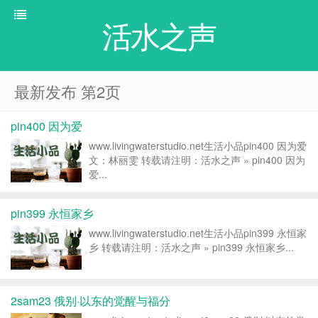
活水之声
最新发布 第2页
pin400 因为爱
www.livingwaterstudio.net生活小品pin400 因为爱
文：林丽雯 转载请注明：活水之声 » pin400 因为
爱...
pin399 永恒家乡
www.livingwaterstudio.net生活小品pin399 永恒家
乡 转载请注明：活水之声 » pin399 永恒家乡...
2sam23 俄别·以东的觉醒与福分