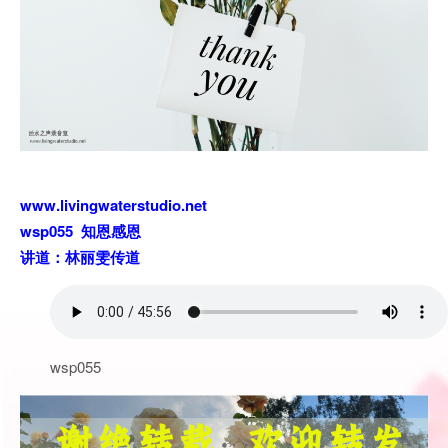
www.livingwaterstudio.net
wsp055 知恩感恩
讲道：林丽雯传道
wsp055