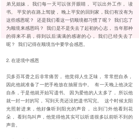
弟兄姐妹， 我们每一天可以张开眼睛， 可以出外工作， 读
书。 平安的在路上驾驶， 晚上平安的回到家，我们有没有为
这些感恩呢？ 还是我们看这一切顺境都习惯了呢？ 我们忘了
为顺境来感恩吗？ 我们是不是失去了起初的心志， 当年那种
的得来不易，得到以后满满的感谢的心， 我们已经失去了
呢？ 我们记得在顺境当中要学会感恩。
2. 在逆境中感恩
贝多芬耳聋之后非常痛苦， 他觉得人生乏味， 常常想自杀，
因此他就准备了一把手枪放在抽屉当中。 有一天晚上他决定
自杀，于是他就开始写遗书。 因为爱他的人太多了， 所以他
就一封一封的写， 写到天亮还没把遗书写完。 这个时候太阳
光照射进来，他好像听到阳光的声音， 出到门外他看到花
朵， 看到鸟叫声，他觉得他其实可以听道很多以前听不到的
声音。