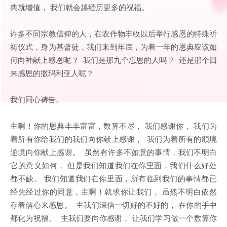
典就增值， 我们就会越经历更多的祝福。
许多不同宗教信仰的人，在农作物丰收以后举行感恩的特殊祈
祷仪式，身为基督徒，我们来到年底，为着一年的恩典应该如
何向神献上感恩呢？ 我们是那九个忘恩的人吗？ 还是那个回
来感恩的撒玛利亚人呢？
我们同心祷告。
主啊！你的恩典丰丰富富，数算不尽， 我们感谢你， 我们为
着所有你给我们的我们向你献上感谢， 我们为着所有的顺境
逆境向你献上感谢。 虽然有许多不如意的事情，我们不明白
它的意义如何， 但是我们知道我们在你里面，我们什么好处
都不缺。 我们知道我们在你里面，所有临到我们的事情都已
经先经过你的同意，主啊！就求你让我们， 虽然不明白依然
存着信心来感恩。 主我们深信一切好的不好的， 在你的手中
都化为祝福。 主我们要向你感谢， 让我们学习做一个数算你