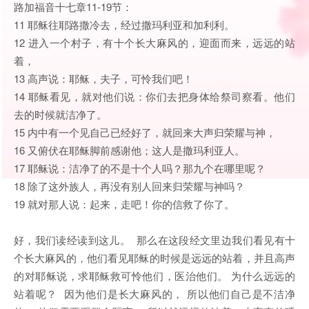
路加福音十七章11-19节：
11 耶稣往耶路撒冷去，经过撒玛利亚和加利利。
12 进入一个村子，有十个长大麻风的，迎面而来，远远的站
着，
13 高声说：耶稣，夫子，可怜我们吧！
14 耶稣看见，就对他们说：你们去把身体给祭司察看。他们
去的时候就洁净了。
15 内中有一个见自己已经好了，就回来大声归荣耀与神，
16 又俯伏在耶稣脚前感谢他；这人是撒玛利亚人。
17 耶稣说：洁净了的不是十个人吗？那九个在哪里呢？
18 除了这外族人，再没有别人回来归荣耀与神吗？
19 就对那人说：起来，走吧！你的信救了你了。
好，我们读经读到这儿。 那么在这段经文里边我们看见有十
个长大麻风的，他们看见耶稣的时候是远远的站着，并且高声
的对耶稣说，求耶稣救可怜他们，医治他们。 为什么远远的
站着呢？ 因为他们是长大麻风的， 所以他们自己是不洁净