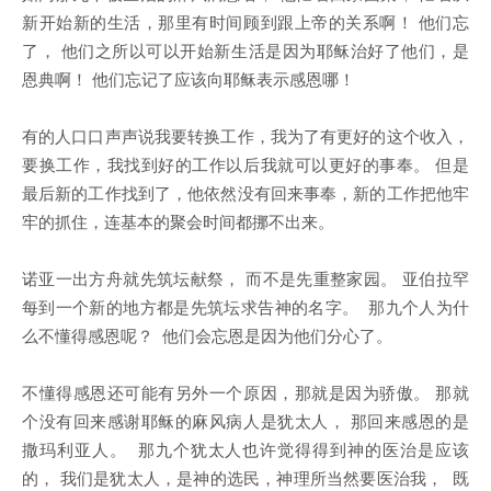
新开始新的生活，那里有时间顾到跟上帝的关系啊！ 他们忘
了， 他们之所以可以开始新生活是因为耶稣治好了他们，是
恩典啊！ 他们忘记了应该向耶稣表示感恩哪！
有的人口口声声说我要转换工作，我为了有更好的这个收入，
要换工作，我找到好的工作以后我就可以更好的事奉。 但是
最后新的工作找到了，他依然没有回来事奉，新的工作把他牢
牢的抓住，连基本的聚会时间都挪不出来。
诺亚一出方舟就先筑坛献祭， 而不是先重整家园。 亚伯拉罕
每到一个新的地方都是先筑坛求告神的名字。 那九个人为什
么不懂得感恩呢？ 他们会忘恩是因为他们分心了。
不懂得感恩还可能有另外一个原因，那就是因为骄傲。 那就
个没有回来感谢耶稣的麻风病人是犹太人， 那回来感恩的是
撒玛利亚人。 那九个犹太人也许觉得得到神的医治是应该
的， 我们是犹太人，是神的选民，神理所当然要医治我， 既