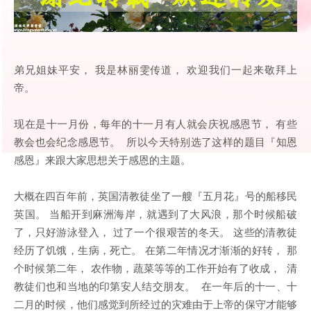
弟兄姐妹平安， 我是林丽雯传道， 欢迎我们一起来敬拜上
帝。
现在是十一月份，每年的十一月有人就会庆祝感恩节， 有些
教会也会纪念感恩节。 所以今天特别选了这样的题目『知恩
感恩』来跟大家思想关于感恩的主题。
大概在四百年前，英国清教徒坐了一艘『五月花』号的船移民
英国。 当船开到麻洲海岸，就遇到了大风浪，那个时候船破
了，只好游泳登入， 过了一个很艰苦的冬天。 这些的清教徒
经历了饥饿，生病，死亡。 在第二年情况才渐渐的好转， 那
个时候第二年， 农作物，蔬菜等等的工作开始有了收成， 清
教徒们也和当地的印第安人结交朋友。 在一年后的十一、十
二月的时候，他们感觉到所经过的灾难由于上帝的保守才能够