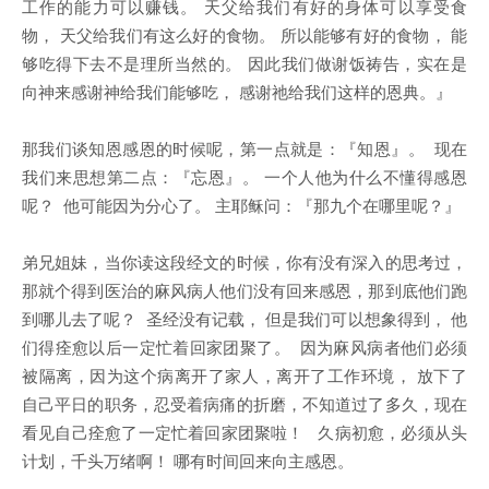
工作的能力可以赚钱。 天父给我们有好的身体可以享受食
物， 天父给我们有这么好的食物。 所以能够有好的食物， 能
够吃得下去不是理所当然的。 因此我们做谢饭祷告，实在是
向神来感谢神给我们能够吃， 感谢祂给我们这样的恩典。』
那我们谈知恩感恩的时候呢，第一点就是：『知恩』。 现在
我们来思想第二点：『忘恩』。 一个人他为什么不懂得感恩
呢？ 他可能因为分心了。 主耶稣问：『那九个在哪里呢？』
弟兄姐妹，当你读这段经文的时候，你有没有深入的思考过，
那就个得到医治的麻风病人他们没有回来感恩，那到底他们跑
到哪儿去了呢？ 圣经没有记载， 但是我们可以想象得到， 他
们得痊愈以后一定忙着回家团聚了。 因为麻风病者他们必须
被隔离，因为这个病离开了家人，离开了工作环境， 放下了
自己平日的职务，忍受着病痛的折磨，不知道过了多久，现在
看见自己痊愈了一定忙着回家团聚啦！ 久病初愈，必须从头
计划，千头万绪啊！ 哪有时间回来向主感恩。