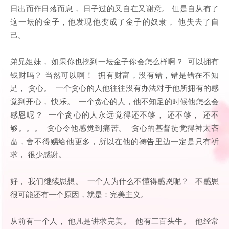
日出而作日落而息， 日子过的又自在又谢意。 但是自从有了
这一坛的金子，他发现他变成了金子的奴隶， 他失去了自
己。
弟兄姐妹， 如果你也挖到一坛金子你会怎么样啊？ 可以拥有
钱财吗？ 当然可以啊！ 拥有财富，没有错，错是错在不知
足， 贪心。 一个贪心的人他往往没有办法对于他所拥有的感
觉到开心， 快乐。 一个贪心的人，他不知足的时候他怎么会
感恩呢？ 一个贪心的人永远觉得还不够， 还不够， 还不
够。。。 贪心令他感觉到痛苦。 贪心的基督徒觉得神太吝
啬，舍不得赐给他更多，所以在他的祷告里边一定是只有祈
求， 很少感谢。
好， 我们继续思想。 一个人为什么不懂得感恩呢？ 不感恩
很可能还有一个原因，就是：完美主义。
从前有一个人， 他凡是讲求完美。 他有三百头牛。 他经常