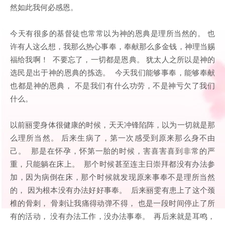
然如此我何必感恩。
今天有很多的基督徒也常常以为神的恩典是理所当然的。 也
许有人这么想，我那么热心事奉，奉献那么多金钱，神理当赐
福给我啊！ 不要忘了，一切都是恩典。 犹太人之所以是神的
选民是出于神的恩典的拣选。 今天我们能够事奉，能够奉献
也都是神的恩典， 不是我们有什么功劳，不是神亏欠了我们
什么。
以前丽雯身体很健康的时候，天天冲锋陷阵，以为一切就是那
么理所当然。 后来生病了，第一次感受到原来那么身不由
己。 那是在怀孕，怀第一胎的时候，害喜害喜到非常的严
重，只能躺在床上。 那个时候甚至连主日崇拜都没有办法参
加，因为病倒在床，那个时候就发现原来事奉不是理所当然
的， 因为根本没有办法好好事奉。 后来丽雯有患上了这个颈
椎的骨刺， 骨刺让我痛得动弹不得， 也是一段时间停止了所
有的活动， 没有办法工作，没办法事奉。 再后来就是耳鸣，