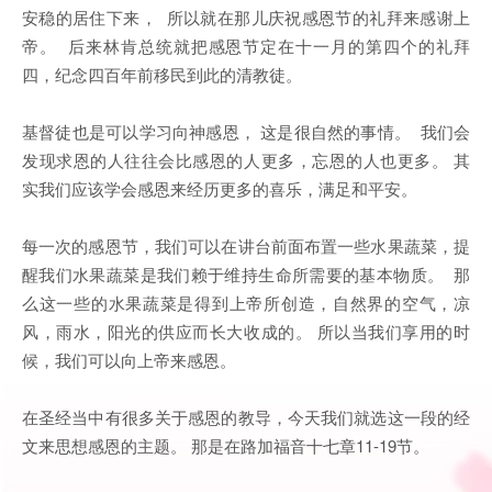
安稳的居住下来， 所以就在那儿庆祝感恩节的礼拜来感谢上
帝。 后来林肯总统就把感恩节定在十一月的第四个的礼拜
四，纪念四百年前移民到此的清教徒。
基督徒也是可以学习向神感恩， 这是很自然的事情。 我们会
发现求恩的人往往会比感恩的人更多，忘恩的人也更多。 其
实我们应该学会感恩来经历更多的喜乐，满足和平安。
每一次的感恩节，我们可以在讲台前面布置一些水果蔬菜，提
醒我们水果蔬菜是我们赖于维持生命所需要的基本物质。 那
么这一些的水果蔬菜是得到上帝所创造，自然界的空气，凉
风，雨水，阳光的供应而长大收成的。 所以当我们享用的时
候，我们可以向上帝来感恩。
在圣经当中有很多关于感恩的教导，今天我们就选这一段的经
文来思想感恩的主题。 那是在路加福音十七章11-19节。