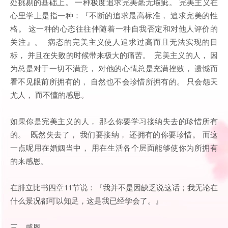
处挑剔的基础上。 一种极度追求完美毫无瑕疵。 完美主义在
心里学上是指一种：『不断的追求最高标准， 追求完美的性
格。 这一种的心态往往伴随着一种自我否定和对他人评价的
关注』。 病态的完美主义使人追求过高而且无法实现的目
标， 并且在失败的时候带来极大的痛苦。 完美主义的人， 因
为总是对于一切不满意， 对他的心情总是充满挫败， 遗憾而
看不见眼前所拥有的， 自然也不会珍惜所拥有的。 只会怨天
尤人， 而不懂的感恩。
如果你是完美主义的人， 那么你要学习接纳失去的珍惜所有
的。 既然失去了， 我们要接纳， 还拥有的你要珍惜。 而这
一点呢用在婚姻当中， 用在生活各个层面能够使你为所拥有
的来感恩。
在腓立比书四章11节说：『我并不是因缺乏说这话；我无论在
什么景况都可以知足，这是我已经学会了。』
三、感恩