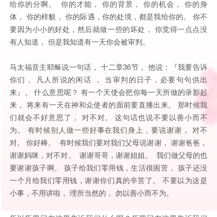
给你的分啊。 你的才能， 你的背景， 你的机会， 你的身
体， 你的样貌， 你的际遇，你的处境，都是我给你的。 你不
要因为小小的好处，然后就做一些的坏处， 你觉得一点点没
有人知道， 但是我知道有一天你会被审判。
马太福音主耶稣说一句话， 十二章36节， 他说：『我要告诉
你们， 凡人所说的闲话 ， 当审判的日子，必要句句供出
来』。 什么意思呢？ 有一个天使会把你每一天所做的录影起
来， 将来有一天在神和众使者的面前要直播出来。 那时候我
们就会不好意思了， 对不对。 这句话也说不要以善小而不
为。 有时候别人做一些好事在我们身上，要说谢谢， 对不
对。 你好棒。 有时候我们要对我们父母说谢谢， 谢谢爸爸，
谢谢妈咪，对不对。 谢谢哥哥，谢谢姐姐。 我们做父母的也
要谢谢孩子啊。 孩子给我们零用钱，生活很困苦， 孩子还没
一个月给我们零用钱，谢谢你们真的辛苦了。 不要以为这是
小事，不用讲啦， 理所当然的， 勿以善小而不为。