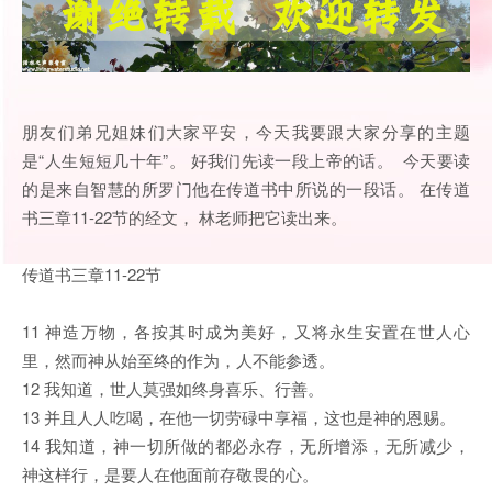
朋友们弟兄姐妹们大家平安，今天我要跟大家分享的主题
是“人生短短几十年”。 好我们先读一段上帝的话。 今天要读
的是来自智慧的所罗门他在传道书中所说的一段话。 在传道
书三章11-22节的经文， 林老师把它读出来。
传道书三章11-22节
11 神造万物，各按其时成为美好，又将永生安置在世人心
里，然而神从始至终的作为，人不能参透。
12 我知道，世人莫强如终身喜乐、行善。
13 并且人人吃喝，在他一切劳碌中享福，这也是神的恩赐。
14 我知道，神一切所做的都必永存，无所增添，无所减少，
神这样行，是要人在他面前存敬畏的心。