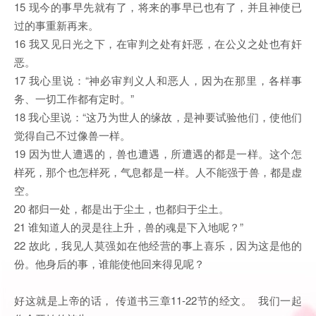
15 现今的事早先就有了，将来的事早已也有了，并且神使已
过的事重新再来。
16 我又见日光之下，在审判之处有奸恶，在公义之处也有奸
恶。
17 我心里说：“神必审判义人和恶人，因为在那里，各样事
务、一切工作都有定时。”
18 我心里说：“这乃为世人的缘故，是神要试验他们，使他们
觉得自己不过像兽一样。
19 因为世人遭遇的，兽也遭遇，所遭遇的都是一样。这个怎
样死，那个也怎样死，气息都是一样。人不能强于兽，都是虚
空。
20 都归一处，都是出于尘土，也都归于尘土。
21 谁知道人的灵是往上升，兽的魂是下入地呢？”
22 故此，我见人莫强如在他经营的事上喜乐，因为这是他的
份。他身后的事，谁能使他回来得见呢？
好这就是上帝的话， 传道书三章11-22节的经文。 我们一起