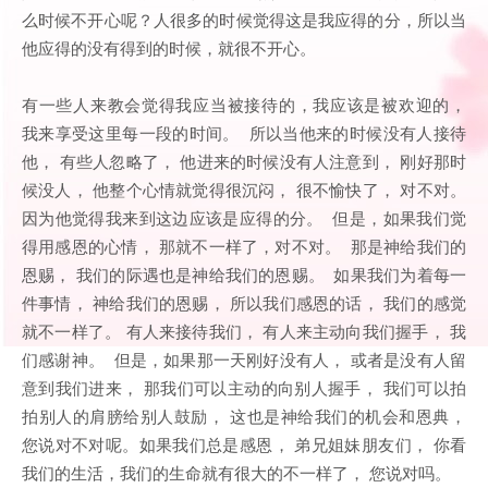
么时候不开心呢？人很多的时候觉得这是我应得的分，所以当
他应得的没有得到的时候，就很不开心。
有一些人来教会觉得我应当被接待的，我应该是被欢迎的，
我来享受这里每一段的时间。 所以当他来的时候没有人接待
他， 有些人忽略了， 他进来的时候没有人注意到， 刚好那时
候没人， 他整个心情就觉得很沉闷， 很不愉快了， 对不对。
因为他觉得我来到这边应该是应得的分。 但是，如果我们觉
得用感恩的心情， 那就不一样了，对不对。 那是神给我们的
恩赐， 我们的际遇也是神给我们的恩赐。 如果我们为着每一
件事情， 神给我们的恩赐， 所以我们感恩的话， 我们的感觉
就不一样了。 有人来接待我们， 有人来主动向我们握手， 我
们感谢神。 但是，如果那一天刚好没有人， 或者是没有人留
意到我们进来， 那我们可以主动的向别人握手， 我们可以拍
拍别人的肩膀给别人鼓励， 这也是神给我们的机会和恩典，
您说对不对呢。如果我们总是感恩， 弟兄姐妹朋友们， 你看
我们的生活，我们的生命就有很大的不一样了， 您说对吗。