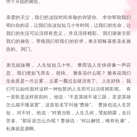
作个开始的祷告。
亲爱的天父，我们把这段时间恭敬的仰望你。 求你帮助我们
明白你的话，让我们在这短短几十年时间，让我们的生命，让
我们的生活可以活得有意义， 并且活得精彩。 我们谢谢主听
我们的祷告， 带领我们听我们的祈求，奉主耶稣基督圣名祷
告的。 阿门。
弟兄姐妹啊， 人生短短几十年。 摩西说人生快得像一声叹
息， 我们便如飞而去， 很快。 雅各说什么呢？ 雅各说我们
生命原是一片云雾， 云雾一瓢过去就没有了。 人生好快， 我
们可以如何面对这样一种短暂的人生而可以活得精彩呢。 有
一首歌是这样形容的， 他说：“不是英雄不读三国， 若是英雄
怎么能不懂寂寞”，这首歌名字叫做“曹操”。 曹操也说人生苦
短， 对不对， 他说：“对酒当歌，人生几何，譬如朝露，去日
苦多。”那应该怎么办呢？曹操说：“何以解忧，唯有杜康”，
杜康就是酒啊。