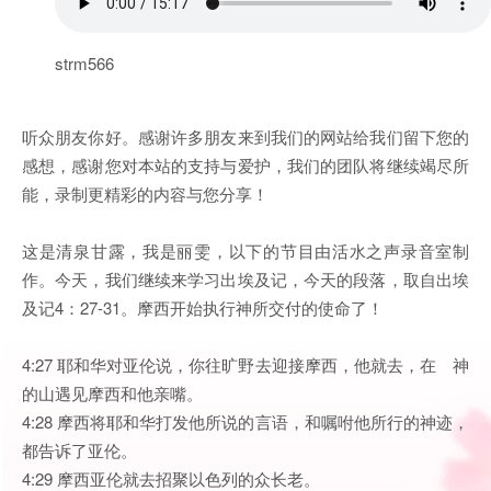
strm566
听众朋友你好。感谢许多朋友来到我们的网站给我们留下您的
感想，感谢您对本站的支持与爱护，我们的团队将继续竭尽所
能，录制更精彩的内容与您分享！
这是清泉甘露，我是丽雯，以下的节目由活水之声录音室制
作。今天，我们继续来学习出埃及记，今天的段落，取自出埃
及记4：27-31。摩西开始执行神所交付的使命了！
4:27 耶和华对亚伦说，你往旷野去迎接摩西，他就去，在 神
的山遇见摩西和他亲嘴。
4:28 摩西将耶和华打发他所说的言语，和嘱咐他所行的神迹，
都告诉了亚伦。
4:29 摩西亚伦就去招聚以色列的众长老。