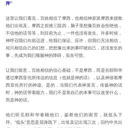
拜”
这里让我们看见，百姓相信了摩西，也相信神差派摩西来拯救
他们出埃及。摩西之前推三阻四，脑子里想像百姓会拒绝他，
不信他的话等等，到目前为止，一件也没有发生。许多时候，
神呼召我们向前迈进，给我们保证、应许，但我们无法相信，
却只相信自己的幻想，把想像出来的事吓唬自己，还没发生的
事，先成为我们顺服神的障碍，实在可惜。
让我们留意，百姓相信的信心基础，不是摩西，而是在耶和华
透过摩西亚伦所传达的信息（也就是神的话），以及神借着摩
西亚伦所行的神迹。是的，当我们代表神发言，传扬神的话
时，神的话带着能力，我们不是靠自己的本事可以改变什么，
而是神的话。
他们听见耶和华眷顾他们，鉴察他们的困苦，就低头下
拜。“低头”意思是屈身跪下，出埃及记出现三次，旧约中共出