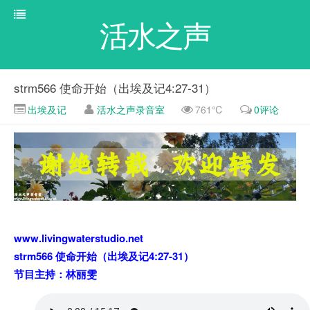
活水之声
strm566 使命开始（出埃及记4:27-31）
出埃及记
活水之声录音室
761℃
0评论
www.livingwaterstudio.net
strm566 使命开始（出埃及记4:27-31）
节目主持：林丽雯