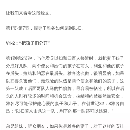
让我们来看看这段经文。
第1节-第7节，报导了雅各如何见到以扫。
V1-2：“把孩子们分开”
第1到第2节说，当他看见以扫和四百人接近时，就把妻子孩子
分成好几队，两个使女和她们的孩子在前头，利亚和他的孩子
在后头，拉结和约瑟在最后头。雅各这么做，很明显的，如果
以扫要杀害他们，最危险的队伍是两个使女和她们的孩子，这
第一队成了后面两队人马的挡箭牌，最容易被牺牲；所以在后
头的人则有较多的时间和机会逃命，拉结和约瑟显然最安全，
雅各尽可能保护他心爱的妻子和儿子。在创世记32：8雅各自
己：“以扫若来击杀这一队，剩下的那一队还可以逃避。”
弟兄姐妹，听众朋友，如果你是雅各的妻子，对于这样的安排