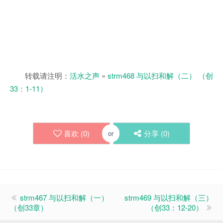
转载请注明：
活水之声
»
strm468 与以扫和解（二） （创
33：1-11）
喜欢 (
0
)
分享 (
0
)
or
strm467 与以扫和解（一）
strm469 与以扫和解（三）
（创33章）
（创33：12-20）