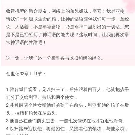
收音机旁的听众朋友，网络上的弟兄姐妹，平安！我是丽雯。
请我们一同吸取生命的粮，让神的话语陪伴我们每一步。圣经
说，人活着，不是单靠食物，乃是靠神口里所出的一切话。您
是不是已经经历了神话语的能力呢？这段时间，让我们再次常
常神话语的甘甜吧！
这一集，让我们逐一分析雅各与以扫和解的经文。
创世记33章1-11节：
1 雅各举目观看，见以扫来了，后头跟着四百人，他就把孩子
们分开交给利亚、拉结和两个使女，
2 并且叫两个使女和她们的孩子在前头，利亚和她的孩子在后
头，拉结和约瑟在尽后头。
3 他自己在他们前头过去，一连七次俯伏在地才就近他哥哥。
4 以扫跑来迎接他，将他抱住，又搂着他的颈项，与他亲嘴，