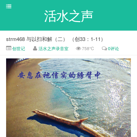
活水之声
strm468 与以扫和解（二） （创33：1-11）
创世记
活水之声录音室
758℃
0评论