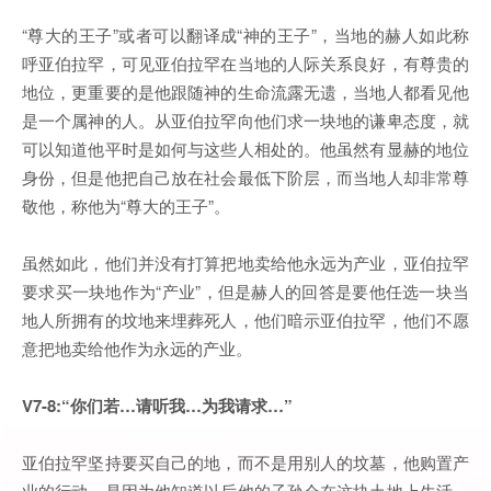
“尊大的王子”或者可以翻译成“神的王子”，当地的赫人如此称
呼亚伯拉罕，可见亚伯拉罕在当地的人际关系良好，有尊贵的
地位，更重要的是他跟随神的生命流露无遗，当地人都看见他
是一个属神的人。从亚伯拉罕向他们求一块地的谦卑态度，就
可以知道他平时是如何与这些人相处的。他虽然有显赫的地位
身份，但是他把自己放在社会最低下阶层，而当地人却非常尊
敬他，称他为“尊大的王子”。
虽然如此，他们并没有打算把地卖给他永远为产业，亚伯拉罕
要求买一块地作为“产业”，但是赫人的回答是要他任选一块当
地人所拥有的坟地来埋葬死人，他们暗示亚伯拉罕，他们不愿
意把地卖给他作为永远的产业。
V7-8:“你们若…请听我…为我请求…”
亚伯拉罕坚持要买自己的地，而不是用别人的坟墓，他购置产
业的行动，是因为他知道以后他的子孙会在这块土地上生活，