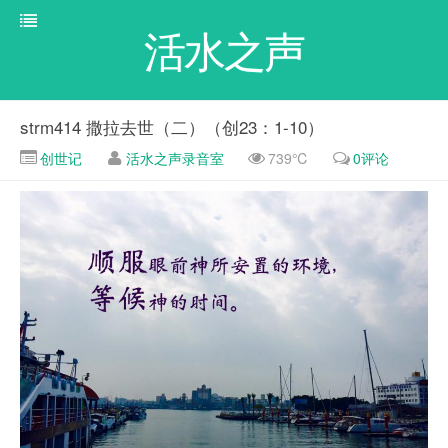
活水之声
strm414 撒拉去世（二）（创23：1-10）
创世记
活水之声录音室
739℃
0评论