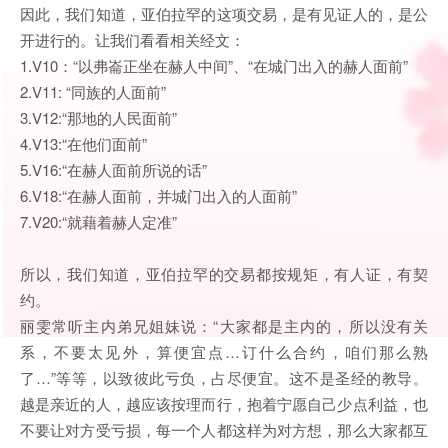
因此，我们知道，亚伯拉罕的这项交易，是有见证人的，是公
开进行的。让我们看看相关经文：
1.V10：“以弗崙正坐在赫人中间”、“在城门出入的赫人面前”
2.V11: “同族的人面前”
3.V12:“那地的人民面前”
4.V13:“在他们面前”
5.V16:“在赫人面前所说的话”
6.V18:“在赫人面前，并城门出入的人面前”
7.V20:“就藉着赫人定准”
所以，我们知道，亚伯拉罕的交易都按规矩，有人证，有契
约。
丽雯常听主内弟兄姐妹说：“大家都是主内的，所以没有关
系，不要太见外，算便宜点…订什么合约，咱们那么熟
了…”等等，以致彼此亏负，占尽便宜。这不是圣经的教导。
越是亲近的人，越应该按理而行，抱着宁愿自己少点利益，也
不要让对方受亏损，每一个人都这样为对方想，那么大家都互