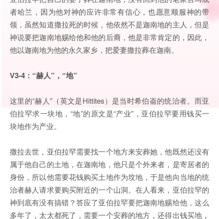
者哈兰，因为他对神的应许非常有信心，也愿意顺服神的带
领，虽然知道撒拉死的时候，他依然不是迦南地的主人，但是
神说要把迦南地赐给他和他的后裔，他是非常肯定的，因此，
他以迦南地为他的永久家乡，把爱妻撒拉葬在迦南。
V3-4：“赫人”，“地”
这里的“赫人”（英文是Hittites）是当时希伯崙的统治者。而亚
伯拉罕求一块地，“地”的原文是“产业”，亚伯拉罕要用钱买一
块地作为产业。
撒拉去世，亚伯拉罕需要找一个地方来安葬她，他既然还没有
属于他自己的土地，在迦南地，他只是个外来者，是寄居者的
身份，所以他需要花钱购买土地作为坟地，于是他向当地的统
治者赫人请求要购买附近的一个山洞。在人看来，亚伯拉罕的
神到底有没有搞错？答应了亚伯拉罕要把迦南地赐给他，这么
多年了，太太都死了，需要一个安葬的地方，还得出钱买地，