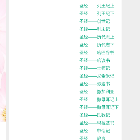
圣经——列王纪上
圣经——列王纪下
圣经——创世记
圣经——利未记
圣经——历代志上
圣经——历代志下
圣经——哈巴谷书
圣经——哈该书
圣经——士师记
圣经——尼希米记
圣经——弥迦书
圣经——撒加利亚
圣经——撒母耳记上
圣经——撒母耳记下
圣经——民数记
圣经——玛拉基书
圣经——申命记
圣经——箴言