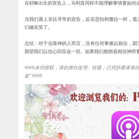
在耶稣出生的宣告上，马利亚同样不能理解事情要如何
当我们遇上非比寻常的宣告，反应恐怕和撒拉一样，毫
们确实笑了。
总结：对于信靠神的人而言，没有任何事难以相信，因
期望我们以信心回应这一切。如果我们能彻底相信神所
®®®
未经授权，请勿擅自使用、转载；已经抄袭者请
盗
” ®®®