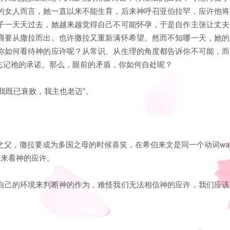
的女人而言，她一直以来不能生育，后来神呼召亚伯拉罕，应许他将
子一天天过去，她越来越觉得自己不可能怀孕，于是自作主张让丈夫
裔要从撒拉而出。也许撒拉又重新满怀希望。然而不知哪一天，她的
你如何看待神的应许呢？从常识、从生理的角度都告诉你不可能，而
忘记祂的承诺。那么，眼前的矛盾，你如何自处呢？
我既已衰败，我主也老迈”。
国之父，撒拉要成为多国之母的时候喜笑，在希伯来文是同一个动词wa
光景来看神的应许。
自己的环境来判断神的作为，难怪我们无法相信神的应许，我们应该
。