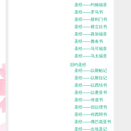
圣经——约翰福音
圣经——罗马书
圣经——腓利门书
圣经——腓立比书
圣经——路加福音
圣经——雅各书
圣经——马可福音
圣经——马太福音
旧约圣经
圣经——以斯帖记
圣经——以斯拉记
圣经——以西结书
圣经——以赛亚书
圣经——传道书
圣经——但以理书
圣经——何西阿书
圣经——俄巴底亚书
圣经——出埃及记