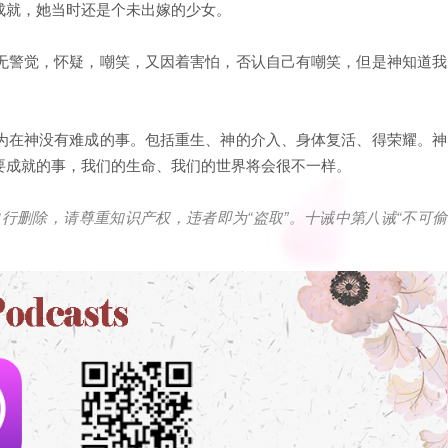
成就，她当时还是个未出嫁的少女。
无警觉，怀疑，嘲笑，又因着害怕，否认自己有嘲笑，但是神知道我
为在神没有难成的事。包括重生、神的介入、身体复活、得荣耀。神
要成就的事，我们的生命、我们的世界将会很不一样。
自行删除，请尊重知识产权，违者即为
“
盗取
”
。十诫中第八诫
“
不可偷