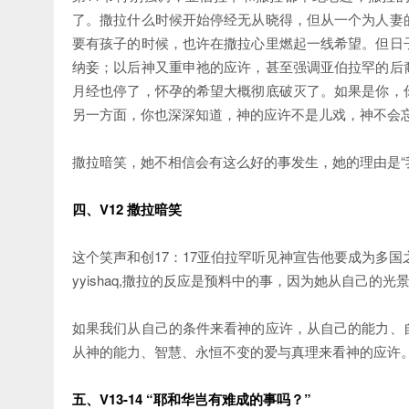
了。撒拉什么时候开始停经无从晓得，但从一个为人妻
要有孩子的时候，也许在撒拉心里燃起一线希望。但日
纳妾；以后神又重申祂的应许，甚至强调亚伯拉罕的后
月经也停了，怀孕的希望大概彻底破灭了。如果是你，
另一方面，你也深深知道，神的应许不是儿戏，神不会
撒拉暗笑，她不相信会有这么好的事发生，她的理由是“
四、V12 撒拉暗笑
这个笑声和创17：17亚伯拉罕听见神宣告他要成为多
yyishaq,撒拉的反应是预料中的事，因为她从自己的
如果我们从自己的条件来看神的应许，从自己的能力、
从神的能力、智慧、永恒不变的爱与真理来看神的应许
五、V13-14 “耶和华岂有难成的事吗？”