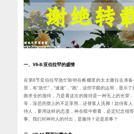
一、V6-8:亚伯拉罕的盛情
在第6节亚伯拉罕急忙吩咐在帐棚里的太太撒拉去准
里，有“急忙”，“速速”，“跑”，这些字眼的运用，显
曲求全的接待，乃是看这次的接待是一种无上的光荣
等，深恐所摆上的不足享用…还替客人洗脚！款待客人
侍人，要用这样的态度，神在暗中察看，必定纪念报
事。我们对神对人的付出，是服侍？还是差事？