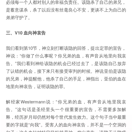
必须每一个人都对别人的幸福负责任。该隐杀了自己的弟兄，
是蓄意谋杀，杀了以后没有丝毫良心不安，更谈不上为自己的
弟弟守护了。
三、
V10 血向神哀告
我们看到第10节，神立刻打断该隐的回答，提出定罪的宣告，
神说：“你做了什么事呢？你兄弟的血，有声音从地里向我哀
告。”我们看到神给该隐的机会已经过去了，是该隐自己放弃
了认错的机会，接下来只有接受审判的时候。神说亚伯是该隐
的兄弟，神提醒他，他杀了自己的手足，神指出，亚伯的血在
地里向神哀告，证明该隐的罪。
解经家Westermann说：“你兄弟的血，有声音从地里我哀
告。”这句话是圣经里头一个很重要的宣告，不需要多加解
释，经历岁月却仍然对每个世代发生效力。这个句子当中最重
要的字就是“向我”。受害人的血向神哀告，并不是一个空洞的