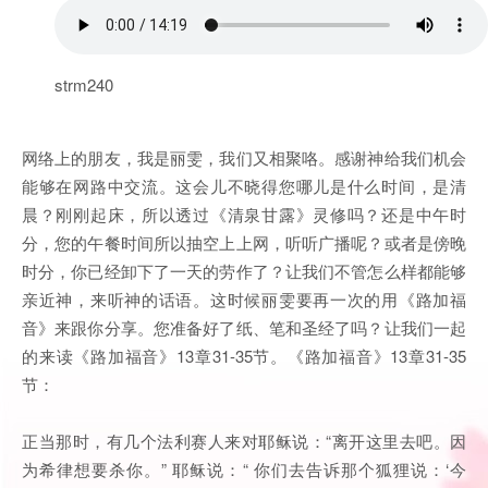
strm240
网络上的朋友，我是丽雯，我们又相聚咯。感谢神给我们机会
能够在网路中交流。这会儿不晓得您哪儿是什么时间，是清
晨？刚刚起床，所以透过《清泉甘露》灵修吗？还是中午时
分，您的午餐时间所以抽空上上网，听听广播呢？或者是傍晚
时分，你已经卸下了一天的劳作了？让我们不管怎么样都能够
亲近神，来听神的话语。这时候丽雯要再一次的用《路加福
音》来跟你分享。您准备好了纸、笔和圣经了吗？让我们一起
的来读《路加福音》13章31-35节。《路加福音》13章31-35
节：
正当那时，有几个法利赛人来对耶稣说：“离开这里去吧。因
为希律想要杀你。” 耶稣说：“ 你们去告诉那个狐狸说：‘今