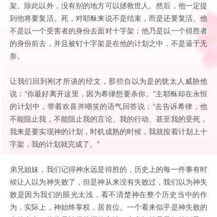
架。除此以外，没有别的地方可以拯救世人。然后，他一定提
到他将要复活。死，对耶稣来说不是结束，而是还要复活。他
不是以一个受害者的身份去面对十字架；他乃是以一个得胜者
的身份前去，并且被钉十字架是在他的计划之中，不是逼于无
奈。
让我们回到刚才所谈的经文，那些自以为是的犹太人威胁他
说：“你最好离开这里，因为希律想要杀你。”主耶稣却在永恒
的计划中，带着欢喜并嘲笑的语气回答说：“去告诉希律，他
不能阻止我，不能阻止我的言论、我的行动、甚至我的受死，
我来是要实现神的计划，时机成熟的时候，我就按着计划上十
字架，我的计划就完成了。”
弟兄姐妹，我们记得神永远是得胜的，历史上的每一件事有时
候让人以为神失败了，但是神从来没有失败过，我们以为神失
败是因为我们的眼光太浅，看不清楚神在整个历史当中的作
为，实际上，神始终掌权，居首位。一个看来似乎是神失败的