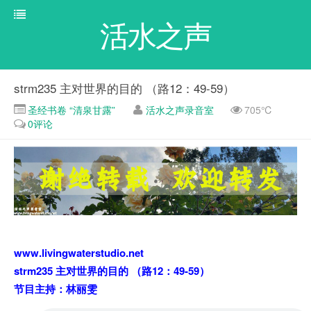
活水之声
strm235 主对世界的目的 （路12：49-59）
圣经书卷 “清泉甘露”
活水之声录音室
705℃
0评论
www.livingwaterstudio.net
strm235 主对世界的目的 （路12：49-59）
节目主持：林丽雯