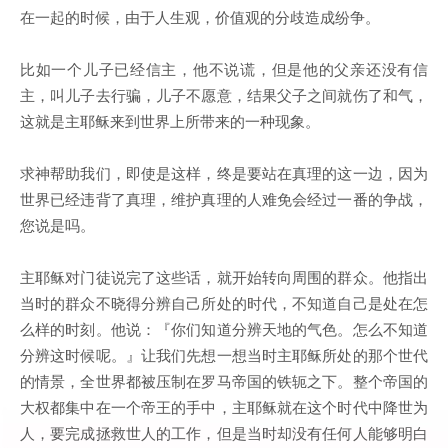
在一起的时候，由于人生观，价值观的分歧造成纷争。
比如一个儿子已经信主，他不说谎，但是他的父亲还没有信
主，叫儿子去行骗，儿子不愿意，结果父子之间就伤了和气，
这就是主耶稣来到世界上所带来的一种现象。
求神帮助我们，即使是这样，终是要站在真理的这一边，因为
世界已经违背了真理，维护真理的人难免会经过一番的争战，
您说是吗。
主耶稣对门徒说完了这些话，就开始转向周围的群众。他指出
当时的群众不晓得分辨自己所处的时代，不知道自己是处在怎
么样的时刻。他说：『你们知道分辨天地的气色。怎么不知道
分辨这时候呢。』让我们先想一想当时主耶稣所处的那个世代
的情景，全世界都被压制在罗马帝国的铁轭之下。整个帝国的
大权都集中在一个帝王的手中，主耶稣就在这个时代中降世为
人，要完成拯救世人的工作，但是当时却没有任何人能够明白