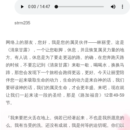
strm235
网络上的朋友，您好，我是您的属灵伙伴——林丽雯。这是
《清泉甘露》，一个让您歇脚，休息，并且恢复属灵力量的地
方。有人说，休息是为了要走更远的路。的确，在您奔跑天路
的时候，不要忘记到《清泉甘露》来歇一歇，喝喝水，换换马
蹄，那您会发现下一个旅程会跑得更远，更好。今天让丽雯陪
伴您一起来吸取生命的动力，生命的动力是来自神的话，我们
要研读神的话，我们的属灵生命，才会更丰盛。来吧，现在就
让我们一起来读一段的圣经，那是《路加福音》12章49-59
节。
『我来要把火丢在地上。倘若已经著起来，不也是我所愿意的
么。我有当受的洗。还没有成就，我是何等的迫切呢。你们以