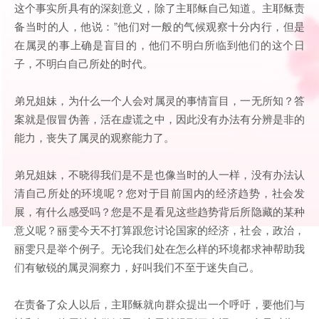
这个事实所具有的深刻意义，除了主耶稣自己知道。主耶稣责
备当时的人，他说：”他们对一般的气候观察十分内行，但是
在属灵的事上确是盲目的，他们不明白所临到他们的这个日
子，不明白自己所处的时代。
弟兄姐妹，为什么一个人会对属灵的事情盲目，一无所知？答
案就是假冒伪善，活在虚谎之中，因此没有办法有分辨是非的
能力，丧失了属灵的观察能力了。
弟兄姐妹，不晓得我们是不是也像当时的人一样，没有办法认
清自己所处的环境呢？您对于目前国内的经济趋势，社会发
展，有什么感受吗？您是不是看见这些趋势背后所隐藏的某种
意义呢？丽雯今天不打算跟您讨论国家的经济，社会，政治，
丽雯只是举个例子。无论我们处在怎么样的环境都求神帮助我
们有敏锐的属灵洞察力，好叫我们不至于迷失自己。
在责备了众人以后，主耶稣就向群众提出一个呼吁，要他们与