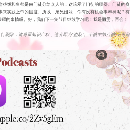
这些饼和鱼都是由门徒分给众人的，这暗示了门徒的职份。门徒的身
事来实践上帝的国度。所以，弟兄姐妹，你有没有机会事奉神呢？有
荣耀的事情喔。好，我们下一集节目继续学习吧！我是丽雯，再会！
自行删除，请尊重知识产权，违者即为
“
盗取
”
。十诫中第八诫
“
不可偷