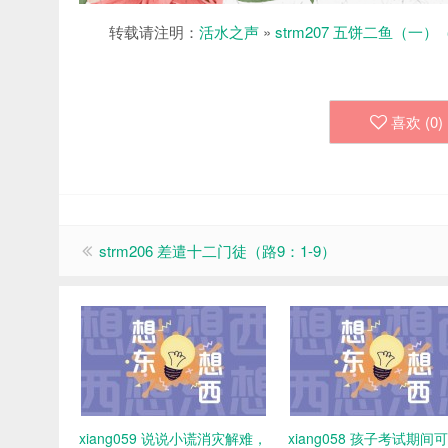
转载请注明：
活水之声
»
strm207 五饼二鱼（一）（
喜欢 (
0
)
strm206 差遣十二门徒（路9：1-9）
xiang059 说说小谎消灾解难，
xiang058 孩子考试期间