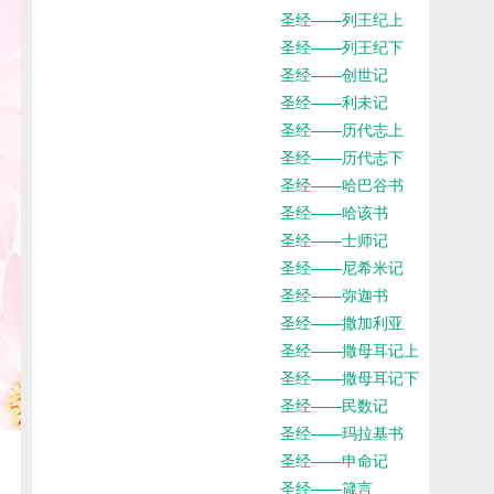
圣经——列王纪上
圣经——列王纪下
圣经——创世记
圣经——利未记
圣经——历代志上
圣经——历代志下
圣经——哈巴谷书
圣经——哈该书
圣经——士师记
圣经——尼希米记
圣经——弥迦书
圣经——撒加利亚
圣经——撒母耳记上
圣经——撒母耳记下
圣经——民数记
圣经——玛拉基书
圣经——申命记
圣经——箴言