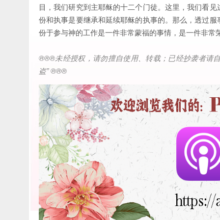
目，我们研究到主耶稣的十二个门徒。这里，我们看见
份和执事是要继承和延续耶稣的执事的。那么，透过服
份于参与神的工作是一件非常蒙福的事情，是一件非常
®®®
未经授权，请勿擅自使用、转载；已经抄袭者请
盗
” ®®®