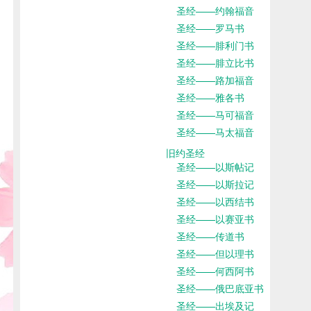
圣经——约翰福音
圣经——罗马书
圣经——腓利门书
圣经——腓立比书
圣经——路加福音
圣经——雅各书
圣经——马可福音
圣经——马太福音
旧约圣经
圣经——以斯帖记
圣经——以斯拉记
圣经——以西结书
圣经——以赛亚书
圣经——传道书
圣经——但以理书
圣经——何西阿书
圣经——俄巴底亚书
圣经——出埃及记