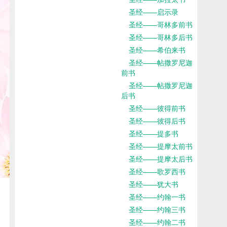
圣经——启示录
圣经——哥林多前书
圣经——哥林多后书
圣经——希伯来书
圣经——帖撒罗尼迦
前书
圣经——帖撒罗尼迦
后书
圣经——彼得前书
圣经——彼得后书
圣经——提多书
圣经——提摩太前书
圣经——提摩太后书
圣经——歌罗西书
圣经——犹大书
圣经——约翰一书
圣经——约翰三书
圣经——约翰二书