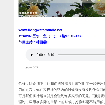
www.livingwaterstudio.net
strm207 五饼二鱼（一） （路9：10-17）
节目主持：林丽雯
strm207
你好，听众朋友！让我们透过清泉甘露的时间一起来思
习的过程，你在实行神的话语的时候有没有发现什么困
可是我们实行起来就是会碰到许多实际的问题。”丽雯
理论，应用在实际的生活上的时候，好像都是不能用的