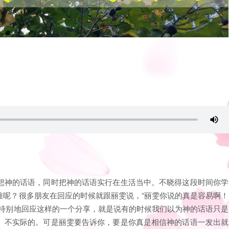
想神的话语，同时把神的话语实行在生活当中。不晓得这段时间你学
难呢？很多朋友在回应的时候就跟丽雯说，“丽雯你说的真是容易啊！
要特别地回应这样的一个分享，就是说有的时候我们以为神的话语只是
、不实际的。可是丽雯要告诉你，要是你真是相信神的话语一发出就