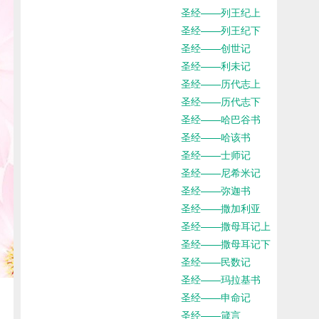
圣经——列王纪上
圣经——列王纪下
圣经——创世记
圣经——利未记
圣经——历代志上
圣经——历代志下
圣经——哈巴谷书
圣经——哈该书
圣经——士师记
圣经——尼希米记
圣经——弥迦书
圣经——撒加利亚
圣经——撒母耳记上
圣经——撒母耳记下
圣经——民数记
圣经——玛拉基书
圣经——申命记
圣经——箴言