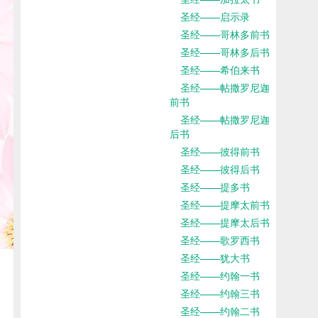
圣经——启示录
圣经——哥林多前书
圣经——哥林多后书
圣经——希伯来书
圣经——帖撒罗尼迦
前书
圣经——帖撒罗尼迦
后书
圣经——彼得前书
圣经——彼得后书
圣经——提多书
圣经——提摩太前书
圣经——提摩太后书
圣经——歌罗西书
圣经——犹大书
圣经——约翰一书
圣经——约翰三书
圣经——约翰二书