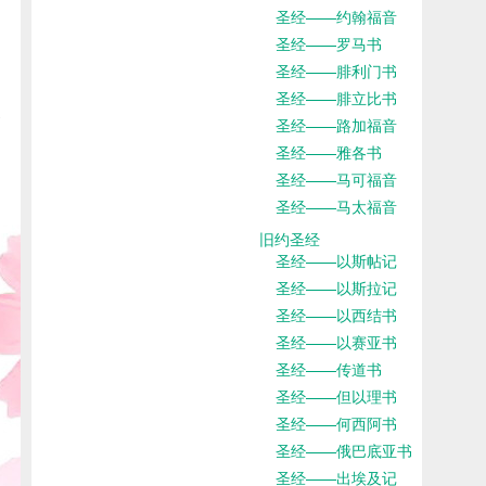
圣经——约翰福音
圣经——罗马书
圣经——腓利门书
圣经——腓立比书
圣经——路加福音
圣经——雅各书
圣经——马可福音
圣经——马太福音
旧约圣经
圣经——以斯帖记
圣经——以斯拉记
圣经——以西结书
圣经——以赛亚书
圣经——传道书
圣经——但以理书
圣经——何西阿书
圣经——俄巴底亚书
圣经——出埃及记