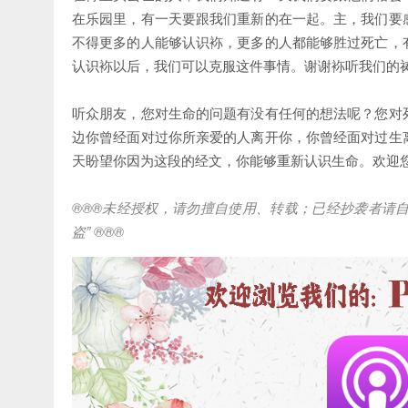
在乐园里，有一天要跟我们重新的在一起。主，我们要
不得更多的人能够认识袮，更多的人都能够胜过死亡，
认识袮以后，我们可以克服这件事情。谢谢袮听我们的
听众朋友，您对生命的问题有没有任何的想法呢？您对
边你曾经面对过你所亲爱的人离开你，你曾经面对过生
天盼望你因为这段的经文，你能够重新认识生命。欢迎
®®®
未经授权，请勿擅自使用、转载；已经抄袭者请
盗
” ®®®