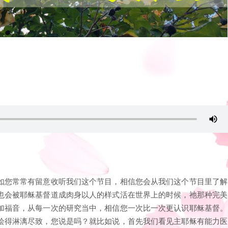
如您常常有留意收听我们这个节目，相信您会从我们这个节目里了解
也会被耶稣基督道成肉身以人的样式活在世界上的时候，祂那种完美
加福音，从每一次的研究当中，相信您一次比一次更认识耶稣基督。
绘得淋漓尽致，您说是吗？就比如说，首先我们看见主耶稣有能力医