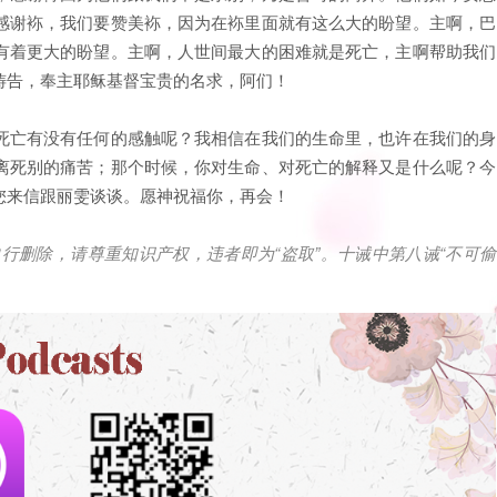
感谢袮，我们要赞美袮，因为在袮里面就有这么大的盼望。主啊，巴
有着更大的盼望。主啊，人世间最大的困难就是死亡，主啊帮助我们
祷告，奉主耶稣基督宝贵的名求，阿们！
死亡有没有任何的感触呢？我相信在我们的生命里，也许在我们的身
离死别的痛苦；那个时候，你对生命、对死亡的解释又是什么呢？今
您来信跟丽雯谈谈。愿神祝福你，再会！
自行删除，请尊重知识产权，违者即为
“
盗取
”
。十诫中第八诫
“
不可偷