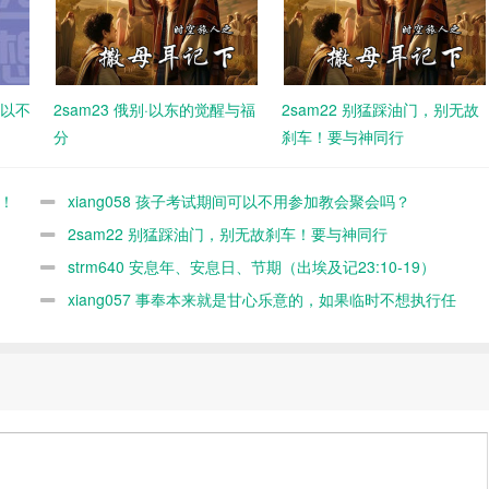
可以不
2sam23 俄别·以东的觉醒与福
2sam22 别猛踩油门，别无故
分
刹车！要与神同行
时！
xiang058 孩子考试期间可以不用参加教会聚会吗？
2sam22 别猛踩油门，别无故刹车！要与神同行
strm640 安息年、安息日、节期（出埃及记23:10-19）
xiang057 事奉本来就是甘心乐意的，如果临时不想执行任
务，随时可以缺席，何必太认真？又不是上班！