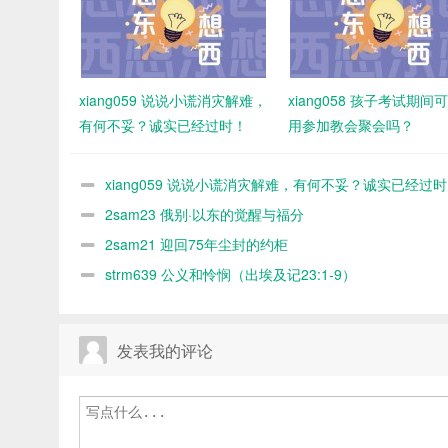
xiang059 说说小谎消灾解难，
xiang058 孩子考试期间
有何不妥？诚实已经过时！
用参加教会聚会吗？
xiang059 说说小谎消灾解难，有何不妥？诚实已经过
2sam23 俄别·以东的觉醒与福分
2sam21 迎回75年尘封的约柜
strm639 公义和怜悯（出埃及记23:1-9）
发表我的评论