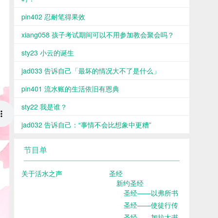
pin402 忍耐笔得果效
xiang058 孩子考试期间可以不用参加教会聚会吗？
sty23 小云的诞生
jad033 告诉自己「最坏的情况大不了是什么」
pin401 流水账的生活依旧有恩典
sty22 我是谁？
jad032 告诉自己：“事情不会比想象中更糟”
节目单
关于活水之声
圣经
新约圣经
圣经——以弗所书
圣经——使徒行传
圣经——加拉太书