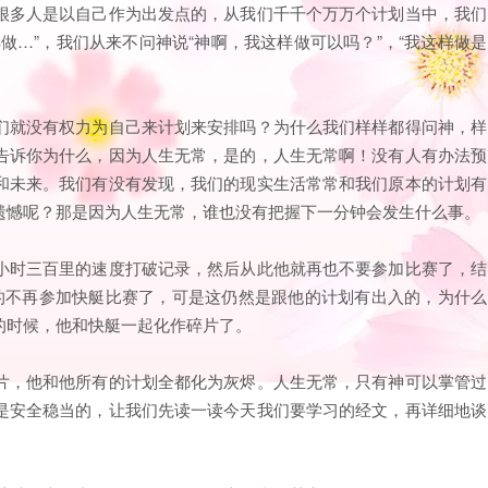
很多人是以自己作为出发点的，从我们千千个万万个计划当中，我们
那样做…”，我们从来不问神说“神啊，我这样做可以吗？”，“我这样做是
们就没有权力为自己来计划来安排吗？为什么我们样样都得问神，样
告诉你为什么，因为人生无常，是的，人生无常啊！没有人有办法预
和未来。我们有没有发现，我们的现实生活常常和我们原本的计划有
遗憾呢？那是因为人生无常，谁也没有把握下一分钟会发生什么事。
小时三百里的速度打破记录，然后从此他就再也不要参加比赛了，结
的不再参加快艇比赛了，可是这仍然是跟他的计划有出入的，为什么
的时候，他和快艇一起化作碎片了。
片，他和他所有的计划全都化为灰烬。人生无常，只有神可以掌管过
是安全稳当的，让我们先读一读今天我们要学习的经文，再详细地谈