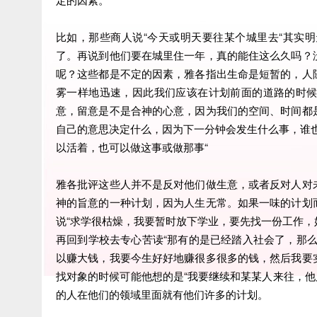
比如，那些商人说“今天或明天要往某个城里去“其实
了。再说到他们要在城里住一年，真的能住这么久吗？
呢？这些都是不定的因素，雅各指出生命是短暂的，人
雾一样地迅速，因此我们应该在计划前面的道路的时
意，留意是不是合神的心意，因为我们的空间、时间都
自己的意思决定什么，因为下一分钟会发生什么事，谁
以活着，也可以做这事或做那事“
雅各批评这些人并不是反对他们做生意，或者反对人对
神的旨意的一种计划，因为人生无常。如果一味的计划
说“求学很枯燥，我要暂时放下学业，要先找一份工作
再回到学校去专心苦读“那有的是已经踏入社会了，那
以赚大钱，我要今生好好地赚很多很多的钱，然后我要
找对象的时候可能他想的是“我要继续和某某人来往，他
的人在他们的领域里面就有他们许多的计划。