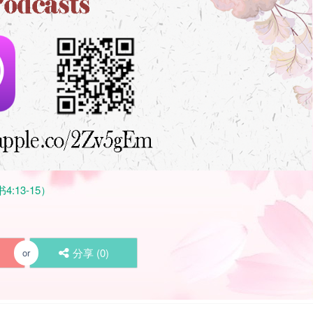
4:13-15）
分享 (
0
)
or