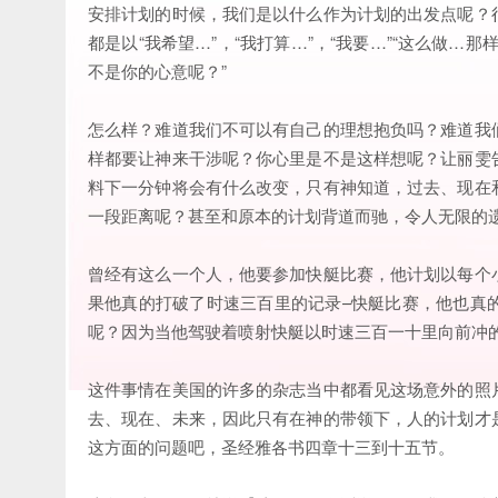
安排计划的时候，我们是以什么作为计划的出发点呢？
都是以“我希望…”，“我打算…”，“我要…”“这么做…
不是你的心意呢？”
怎么样？难道我们不可以有自己的理想抱负吗？难道我
样都要让神来干涉呢？你心里是不是这样想呢？让丽雯
料下一分钟将会有什么改变，只有神知道，过去、现在
一段距离呢？甚至和原本的计划背道而驰，令人无限的
曾经有这么一个人，他要参加快艇比赛，他计划以每个
果他真的打破了时速三百里的记录–快艇比赛，他也真
呢？因为当他驾驶着喷射快艇以时速三百一十里向前冲
这件事情在美国的许多的杂志当中都看见这场意外的照
去、现在、未来，因此只有在神的带领下，人的计划才
这方面的问题吧，圣经雅各书四章十三到十五节。