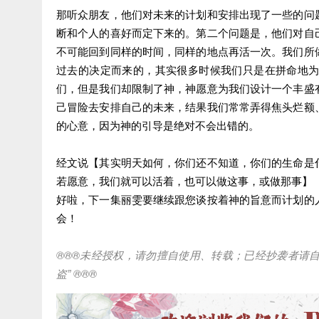
那听众朋友，他们对未来的计划和安排出现了一些的问
断和个人的喜好而定下来的。第二个问题是，他们对自
不可能回到同样的时间，同样的地点再活一次。我们所
过去的决定而来的，其实很多时候我们只是在拼命地
们，但是我们却限制了神，神愿意为我们设计一个丰盛
己冒险去安排自己的未来，结果我们常常弄得焦头烂额
的心意，因为神的引导是绝对不会出错的。
经文说【其实明天如何，你们还不知道，你们的生命是
若愿意，我们就可以活着，也可以做这事，或做那事】
好啦，下一集丽雯要继续跟您谈按着神的旨意而计划的
会！
®®®
未经授权，请勿擅自使用、转载；已经抄袭者请
盗
” ®®®