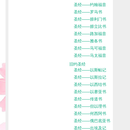
圣经——约翰福音
圣经——罗马书
圣经——腓利门书
圣经——腓立比书
圣经——路加福音
圣经——雅各书
圣经——马可福音
圣经——马太福音
旧约圣经
圣经——以斯帖记
圣经——以斯拉记
圣经——以西结书
圣经——以赛亚书
圣经——传道书
圣经——但以理书
圣经——何西阿书
圣经——俄巴底亚书
圣经——出埃及记