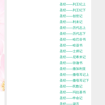
圣经——列王纪上
圣经——列王纪下
圣经——创世记
圣经——利未记
圣经——历代志上
圣经——历代志下
圣经——哈巴谷书
圣经——哈该书
圣经——士师记
圣经——尼希米记
圣经——弥迦书
圣经——撒加利亚
圣经——撒母耳记上
圣经——撒母耳记下
圣经——民数记
圣经——玛拉基书
圣经——申命记
圣经——箴言