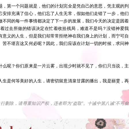
题，第一个问题就是，他们的计划完全是凭自己的意思，凭主观的判
己安排充满了信心，他们忘了人生无常，假如他们走错了一步，他们
做不同的每一件事情都决定了下一步的发展，我们今天的决定是因着
为着过去所做的错误决定在忙着收拾残局，难道不是吗？没错神爱我
有意义的人生，但是我们却常常拒绝神在我们身上的计划，而宁可自
、苦不堪言这又何必呢？因此，我们应该在计划一切的时候，求问神
什么呢？你们原来是一片云雾，出现少时就不见了，你们只当说，主
人生是何等美好的人生，请密切留意清泉甘露的播出，我是丽雯，再
自行删除，请尊重知识产权，违者即为
“
盗取
”
。十诫中第八诫
“
不可偷