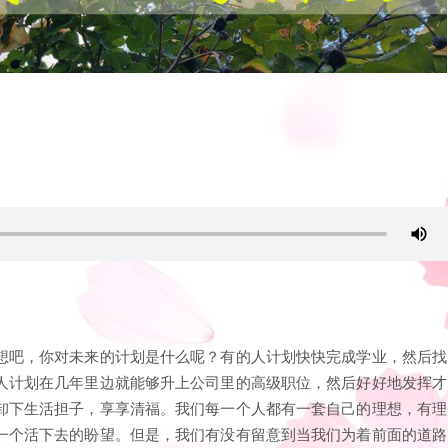
想吧，你对未来的计划是什么呢？有的人计划快快完成学业，然后找
人计划在几年里边就能够升上公司里的高级职位，然后好好地发挥才
卸下生活担子，享享清福。我们每一个人都有一套自己的理想，有理
一个活下去的盼望。但是，我们有没有留意到当我们为着前面的道路