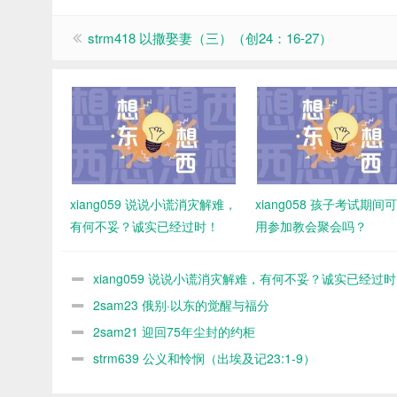
strm418 以撒娶妻（三）（创24：16-27）
xiang059 说说小谎消灾解难，
xiang058 孩子考试期间
有何不妥？诚实已经过时！
用参加教会聚会吗？
xiang059 说说小谎消灾解难，有何不妥？诚实已经过
2sam23 俄别·以东的觉醒与福分
2sam21 迎回75年尘封的约柜
strm639 公义和怜悯（出埃及记23:1-9）