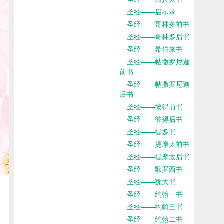
圣经——启示录
圣经——哥林多前书
圣经——哥林多后书
圣经——希伯来书
圣经——帖撒罗尼迦
前书
圣经——帖撒罗尼迦
后书
圣经——彼得前书
圣经——彼得后书
圣经——提多书
圣经——提摩太前书
圣经——提摩太后书
圣经——歌罗西书
圣经——犹大书
圣经——约翰一书
圣经——约翰三书
圣经——约翰二书