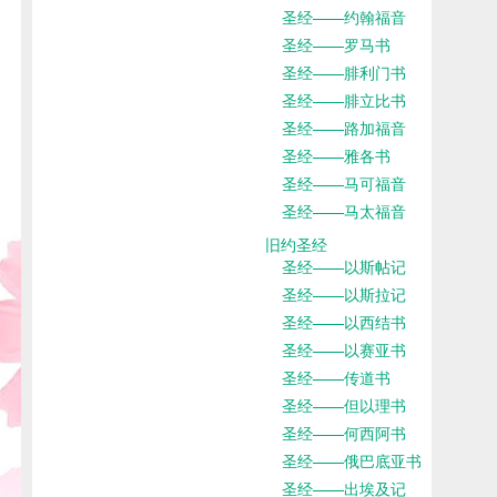
圣经——约翰福音
圣经——罗马书
圣经——腓利门书
圣经——腓立比书
圣经——路加福音
圣经——雅各书
圣经——马可福音
圣经——马太福音
旧约圣经
圣经——以斯帖记
圣经——以斯拉记
圣经——以西结书
圣经——以赛亚书
圣经——传道书
圣经——但以理书
圣经——何西阿书
圣经——俄巴底亚书
圣经——出埃及记