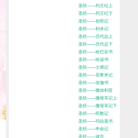
圣经——列王纪上
圣经——列王纪下
圣经——创世记
圣经——利未记
圣经——历代志上
圣经——历代志下
圣经——哈巴谷书
圣经——哈该书
圣经——士师记
圣经——尼希米记
圣经——弥迦书
圣经——撒加利亚
圣经——撒母耳记上
圣经——撒母耳记下
圣经——民数记
圣经——玛拉基书
圣经——申命记
圣经——箴言