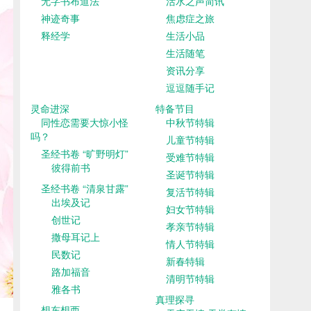
无字书布道法
活水之声简讯
神迹奇事
焦虑症之旅
释经学
生活小品
生活随笔
资讯分享
逗逗随手记
灵命进深
特备节目
同性恋需要大惊小怪
中秋节特辑
吗？
儿童节特辑
圣经书卷 “旷野明灯”
受难节特辑
彼得前书
圣诞节特辑
圣经书卷 “清泉甘露”
复活节特辑
出埃及记
妇女节特辑
创世记
孝亲节特辑
撒母耳记上
情人节特辑
民数记
新春特辑
路加福音
清明节特辑
雅各书
真理探寻
想东想西