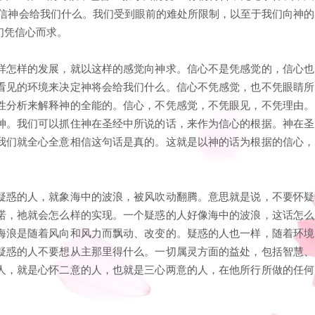
相信神会给我们什么。我们受到眼前的难处所限制，以至于我们向神的
们凭信心而求。
样怎样的发展，就以这样的感觉向神求。信心不是凭感觉的，信心也
看见的环境来决定神将会给我们什么。信心不凭感觉，也不凭眼睛所
性分析来解释神的全能的。信心，不凭感觉，不凭眼见，不凭理由。
神。我们可以抓住神在圣经中所说的话，来作为信心的根据。神在圣
我们就全心全意相信这句话是真的。这就是以神的话为根据的信心，
疑惑的人，就象海中的波浪，被风吹动翻腾。意思就是说，不要怀疑
诺，祂就会怎么样的实现。一个疑惑的人好像海中的波浪，这话怎么
海浪是随着风向和风力而飘动、改变的。疑惑的人也一样，随着环境
疑惑的人不要想从主那里得什么。一切属灵方面的益处，包括智慧、
人，就是心怀二意的人，也就是三心两意的人，在他所行所做的任何