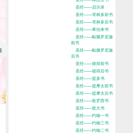
圣经——启示录
圣经——哥林多前书
圣经——哥林多后书
圣经——希伯来书
圣经——帖撒罗尼迦
前书
圣经——帖撒罗尼迦
后书
圣经——彼得前书
圣经——彼得后书
圣经——提多书
圣经——提摩太前书
圣经——提摩太后书
圣经——歌罗西书
圣经——犹大书
圣经——约翰一书
圣经——约翰三书
圣经——约翰二书